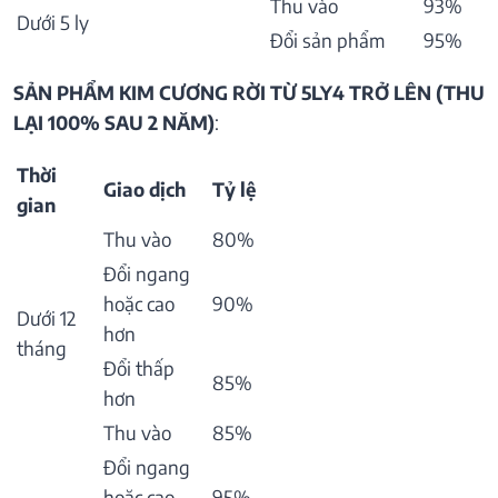
Thu vào
93%
Dưới 5 ly
Đổi sản phẩm
95%
SẢN PHẨM KIM CƯƠNG RỜI TỪ 5LY4 TRỞ LÊN (THU
LẠI 100% SAU 2 NĂM)
:
Thời
Giao dịch
Tỷ lệ
gian
Thu vào
80%
Đổi ngang
hoặc cao
90%
Dưới 12
hơn
tháng
Đổi thấp
85%
hơn
Thu vào
85%
Đổi ngang
hoặc cao
95%