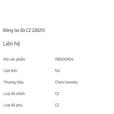
Bông tai đá CZ 22B213
Liên hệ
Mã sản phẩm:
19B300904
Giới tính:
Nữ
Thương hiệu:
Charm Jewelry
Loại đá chính:
CZ
Loại đá phụ:
CZ