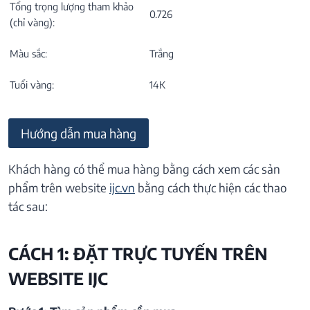
Tổng trọng lượng tham khảo
0.726
(chỉ vàng):
Màu sắc:
Trắng
Tuổi vàng:
14K
Hướng dẫn mua hàng
Khách hàng có thể mua hàng bằng cách xem các sản
phẩm trên website
ijc.vn
bằng cách thực hiện các thao
tác sau:
CÁCH 1: ĐẶT TRỰC TUYẾN TRÊN
WEBSITE IJC