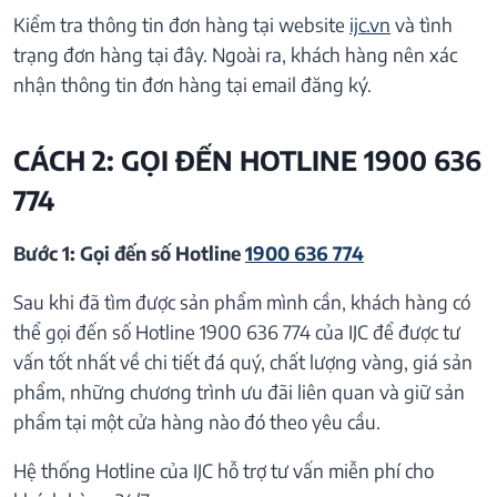
Kiểm tra thông tin đơn hàng tại website
ijc.vn
và tình
trạng đơn hàng tại đây. Ngoài ra, khách hàng nên xác
nhận thông tin đơn hàng tại email đăng ký.
CÁCH 2: GỌI ĐẾN HOTLINE 1900 636
774
Bước 1: Gọi đến số Hotline
1900 636 774
Sau khi đã tìm được sản phẩm mình cần, khách hàng có
thể gọi đến số Hotline 1900 636 774 của IJC để được tư
vấn tốt nhất về chi tiết đá quý, chất lượng vàng, giá sản
phẩm, những chương trình ưu đãi liên quan và giữ sản
phẩm tại một cửa hàng nào đó theo yêu cầu.
Hệ thống Hotline của IJC hỗ trợ tư vấn miễn phí cho