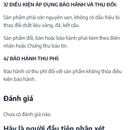
3/ ĐIỀU KIỆN ÁP DỤNG BẢO HÀNH VÀ THU ĐỒI:
Sản phẩm phải còn nguyên vẹn, không có dấu hiệu bị
thay đổi chất liệu vàng, đá, kết cấu.
Sản phẩm đổi, bán hoặc bảo hành phải kèm theo Biên
nhận hoặc Chứng thư bảo tín.
4/ BẢO HÀNH THU PHÍ:
Bảo hành có thu phí đối với sản phẩm không thỏa điều
kiện bảo hành.
Đánh giá
Chưa có đánh giá nào.
Hãy là người đầu tiên nhận xét