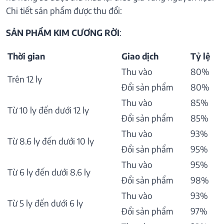
Chi tiết sản phẩm được thu đổi:
SẢN PHẨM KIM CƯƠNG RỜI
:
Thời gian
Giao dịch
Tỷ lệ
Thu vào
80%
Trên 12 ly
Đổi sản phẩm
80%
Thu vào
85%
Từ 10 ly đến dưới 12 ly
Đổi sản phẩm
85%
Thu vào
93%
Từ 8.6 ly đến dưới 10 ly
Đổi sản phẩm
95%
Thu vào
95%
Từ 6 ly đến dưới 8.6 ly
Đổi sản phẩm
98%
Thu vào
93%
Từ 5 ly đến dưới 6 ly
Đổi sản phẩm
97%