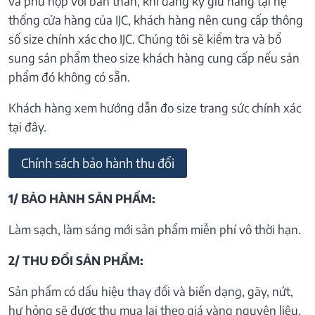
và phù hợp với bản thân, khi đăng ký giữ hàng tại hệ
thống cửa hàng của IJC, khách hàng nên cung cấp thông
số size chính xác cho IJC. Chúng tôi sẽ kiểm tra và bổ
sung sản phẩm theo size khách hàng cung cấp nếu sản
phẩm đó không có sẵn.
Khách hàng xem hướng dẫn đo size trang sức chính xác
tại đây.
Chính sách bảo hành thu đổi
1/ BẢO HÀNH SẢN PHẨM:
Làm sạch, làm sáng mới sản phẩm miễn phí vô thời hạn.
2/ THU ĐỔI SẢN PHẨM:
Sản phẩm có dấu hiệu thay đổi và biến dạng, gãy, nứt,
hư hỏng sẽ được thu mua lại theo giá vàng nguyên liệu.