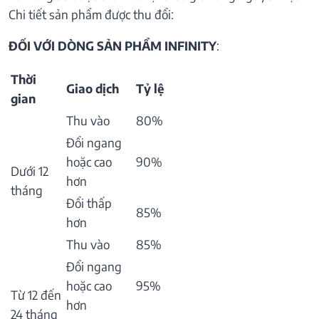
Chi tiết sản phẩm được thu đổi:
ĐỐI VỚI DÒNG SẢN PHẨM INFINITY
:
Thời
Giao dịch
Tỷ lệ
gian
Thu vào
80%
Đổi ngang
hoặc cao
90%
Dưới 12
hơn
tháng
Đổi thấp
85%
hơn
Thu vào
85%
Đổi ngang
hoặc cao
95%
Từ 12 đến
hơn
24 tháng