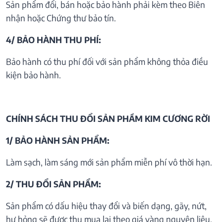
Sản phẩm đổi, bán hoặc bảo hành phải kèm theo Biên
nhận hoặc Chứng thư bảo tín.
4/ BẢO HÀNH THU PHÍ:
Bảo hành có thu phí đối với sản phẩm không thỏa điều
kiện bảo hành.
CHÍNH SÁCH THU ĐỔI SẢN PHẦM KIM CƯƠNG RỜI
1/ BẢO HÀNH SẢN PHẨM:
Làm sạch, làm sáng mới sản phẩm miễn phí vô thời hạn.
2/ THU ĐỔI SẢN PHẨM:
Sản phẩm có dấu hiệu thay đổi và biến dạng, gãy, nứt,
hư hỏng sẽ được thu mua lại theo giá vàng nguyên liệu.