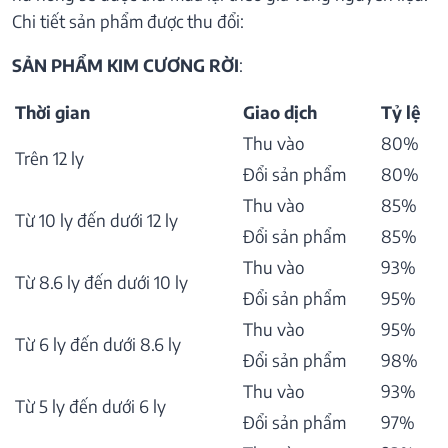
Chi tiết sản phẩm được thu đổi:
SẢN PHẨM KIM CƯƠNG RỜI
:
Thời gian
Giao dịch
Tỷ lệ
Thu vào
80%
Trên 12 ly
Đổi sản phẩm
80%
Thu vào
85%
Từ 10 ly đến dưới 12 ly
Đổi sản phẩm
85%
Thu vào
93%
Từ 8.6 ly đến dưới 10 ly
Đổi sản phẩm
95%
Thu vào
95%
Từ 6 ly đến dưới 8.6 ly
Đổi sản phẩm
98%
Thu vào
93%
Từ 5 ly đến dưới 6 ly
Đổi sản phẩm
97%