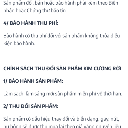
Sản phẩm đổi, bán hoặc bảo hành phải kèm theo Biên
nhận hoặc Chứng thư bảo tín.
4/ BẢO HÀNH THU PHÍ:
Bảo hành có thu phí đối với sản phẩm không thỏa điều
kiện bảo hành.
CHÍNH SÁCH THU ĐỔI SẢN PHẦM KIM CƯƠNG RỜI
1/ BẢO HÀNH SẢN PHẨM:
Làm sạch, làm sáng mới sản phẩm miễn phí vô thời hạn.
2/ THU ĐỔI SẢN PHẨM:
Sản phẩm có dấu hiệu thay đổi và biến dạng, gãy, nứt,
hư hỏng sẽ được thu mua lại theo giá vàng nguyên liệu.