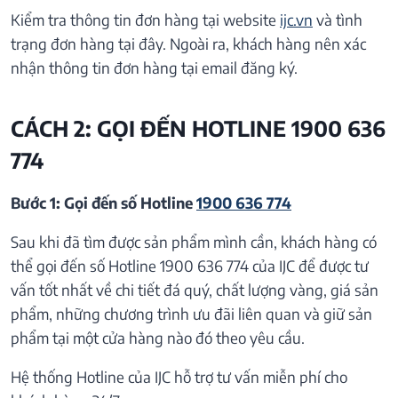
Kiểm tra thông tin đơn hàng tại website
ijc.vn
và tình
trạng đơn hàng tại đây. Ngoài ra, khách hàng nên xác
nhận thông tin đơn hàng tại email đăng ký.
CÁCH 2: GỌI ĐẾN HOTLINE 1900 636
774
Bước 1: Gọi đến số Hotline
1900 636 774
Sau khi đã tìm được sản phẩm mình cần, khách hàng có
thể gọi đến số Hotline 1900 636 774 của IJC để được tư
vấn tốt nhất về chi tiết đá quý, chất lượng vàng, giá sản
phẩm, những chương trình ưu đãi liên quan và giữ sản
phẩm tại một cửa hàng nào đó theo yêu cầu.
Hệ thống Hotline của IJC hỗ trợ tư vấn miễn phí cho