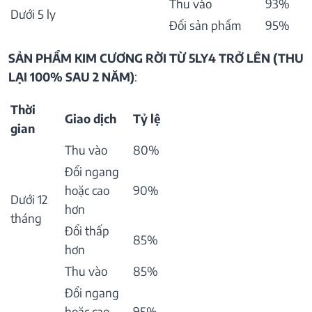
Thu vào
93%
Dưới 5 ly
Đổi sản phẩm
95%
SẢN PHẨM KIM CƯƠNG RỜI TỪ 5LY4 TRỞ LÊN (THU
LẠI 100% SAU 2 NĂM)
:
Thời
Giao dịch
Tỷ lệ
gian
Thu vào
80%
Đổi ngang
hoặc cao
90%
Dưới 12
hơn
tháng
Đổi thấp
85%
hơn
Thu vào
85%
Đổi ngang
hoặc cao
95%