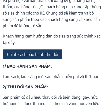
và phù hợp với bản thân, khi đăng ký giữ hàng tại hệ
thống cửa hàng của IJC, khách hàng nên cung cấp thông
số size chính xác cho IJC. Chúng tôi sẽ kiểm tra và bổ
sung sản phẩm theo size khách hàng cung cấp nếu sản
phẩm đó không có sẵn.
Khách hàng xem hướng dẫn đo size trang sức chính xác
tại đây.
Chính sách bảo hành thu đổi
1/ BẢO HÀNH SẢN PHẨM:
Làm sạch, làm sáng mới sản phẩm miễn phí vô thời hạn.
2/ THU ĐỔI SẢN PHẨM:
Sản phẩm có dấu hiệu thay đổi và biến dạng, gãy, nứt,
hư hỏng sẽ được thu mua lại theo giá vàng nguyên liệu.