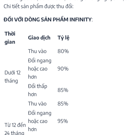
Chi tiết sản phẩm được thu đổi:
ĐỐI VỚI DÒNG SẢN PHẨM INFINITY
:
Thời
Giao dịch
Tỷ lệ
gian
Thu vào
80%
Đổi ngang
hoặc cao
90%
Dưới 12
hơn
tháng
Đổi thấp
85%
hơn
Thu vào
85%
Đổi ngang
hoặc cao
95%
Từ 12 đến
hơn
24 tháng