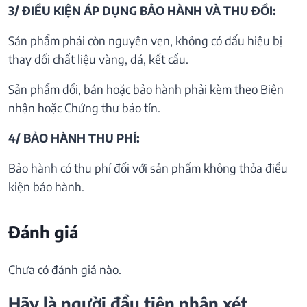
3/ ĐIỀU KIỆN ÁP DỤNG BẢO HÀNH VÀ THU ĐỒI:
Sản phẩm phải còn nguyên vẹn, không có dấu hiệu bị
thay đổi chất liệu vàng, đá, kết cấu.
Sản phẩm đổi, bán hoặc bảo hành phải kèm theo Biên
nhận hoặc Chứng thư bảo tín.
4/ BẢO HÀNH THU PHÍ:
Bảo hành có thu phí đối với sản phẩm không thỏa điều
kiện bảo hành.
Đánh giá
Chưa có đánh giá nào.
Hãy là người đầu tiên nhận xét