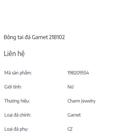
Bông tai đá Garnet 21B102
Liên hệ
Mã sản phẩm:
19B209554
Giới tính:
Nữ
Thương hiệu:
Charm Jewelry
Loại đá chính:
Garnet
Loại đá phụ:
CZ