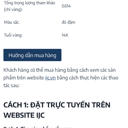
Tổng trọng lượng tham khảo
0.614
(chỉ vàng):
Màu sắc:
đỏ đậm
Tuổi vàng:
14K
Hướng dẫn mua hàng
Khách hàng có thể mua hàng bằng cách xem các sản
phẩm trên website
ijc.vn
bằng cách thực hiện các thao
tác sau:
CÁCH 1: ĐẶT TRỰC TUYẾN TRÊN
WEBSITE IJC