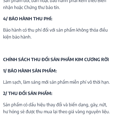
Sản phẩm đổi, bán hoặc bảo hành phải kèm theo Biên
nhận hoặc Chứng thư bảo tín.
4/ BẢO HÀNH THU PHÍ:
Bảo hành có thu phí đối với sản phẩm không thỏa điều
kiện bảo hành.
CHÍNH SÁCH THU ĐỔI SẢN PHẦM KIM CƯƠNG RỜI
1/ BẢO HÀNH SẢN PHẨM:
Làm sạch, làm sáng mới sản phẩm miễn phí vô thời hạn.
2/ THU ĐỔI SẢN PHẨM:
Sản phẩm có dấu hiệu thay đổi và biến dạng, gãy, nứt,
hư hỏng sẽ được thu mua lại theo giá vàng nguyên liệu.