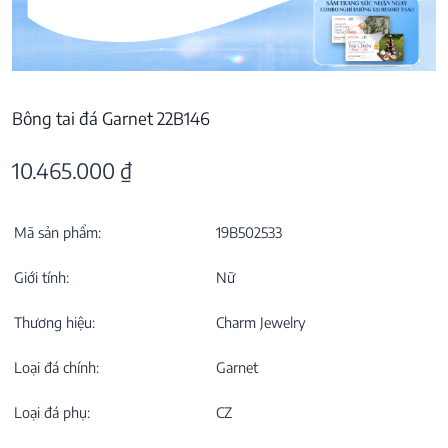
Bông tai đá Garnet 22B146
10.465.000
₫
Mã sản phẩm:
19B502533
Giới tính:
Nữ
Thương hiệu:
Charm Jewelry
Loại đá chính:
Garnet
Loại đá phụ:
CZ