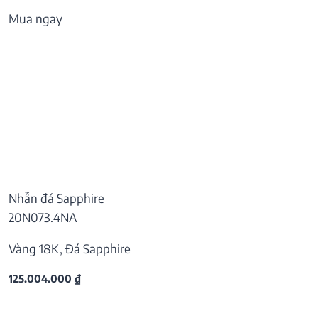
Mua ngay
Nhẫn đá Sapphire
20N073.4NA
Vàng 18K, Đá Sapphire
125.004.000
₫