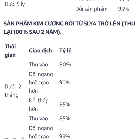
Dưới 5 ly
Đổi sản phẩm
95%
SẢN PHẨM KIM CƯƠNG RỜI TỪ 5LY4 TRỞ LÊN (THU
LẠI 100% SAU 2 NĂM)
:
Thời
Giao dịch
Tỷ lệ
gian
Thu vào
80%
Đổi ngang
hoặc cao
90%
Dưới 12
hơn
tháng
Đổi thấp
85%
hơn
Thu vào
85%
Đổi ngang
hoặc cao
95%