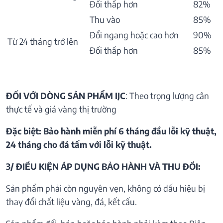
Đổi thấp hơn
82%
Thu vào
85%
Đổi ngang hoặc cao hơn
90%
Từ 24 tháng trở lên
Đổi thấp hơn
85%
ĐỐI VỚI DÒNG SẢN PHẨM IJC
: Theo trọng lượng cân
thực tế và giá vàng thị trường
Đặc biệt: Bảo hành miễn phí 6 tháng đầu lỗi kỹ thuật,
24 tháng cho đá tấm với lỗi kỹ thuật.
3/ ĐIỀU KIỆN ÁP DỤNG BẢO HÀNH VÀ THU ĐỒI:
Sản phẩm phải còn nguyên vẹn, không có dấu hiệu bị
thay đổi chất liệu vàng, đá, kết cấu.