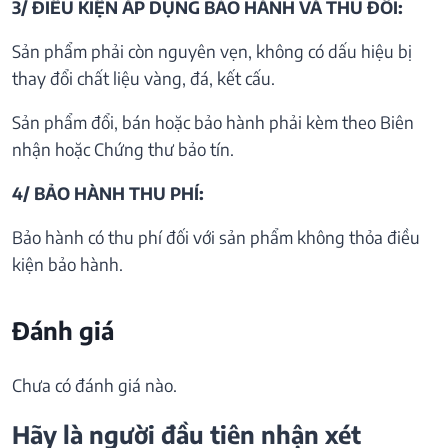
3/ ĐIỀU KIỆN ÁP DỤNG BẢO HÀNH VÀ THU ĐỒI:
Sản phẩm phải còn nguyên vẹn, không có dấu hiệu bị
thay đổi chất liệu vàng, đá, kết cấu.
Sản phẩm đổi, bán hoặc bảo hành phải kèm theo Biên
nhận hoặc Chứng thư bảo tín.
4/ BẢO HÀNH THU PHÍ:
Bảo hành có thu phí đối với sản phẩm không thỏa điều
kiện bảo hành.
Đánh giá
Chưa có đánh giá nào.
Hãy là người đầu tiên nhận xét