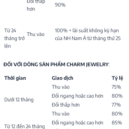
Đổi thấp
90%
hơn
Từ 24
100% + lãi suất không kỳ hạn
Thu vào
tháng trở
của NH Nam Á từ tháng thứ 25
lên
ĐỐI VỚI DÒNG SẢN PHẨM CHARM JEWELRY
:
Thời gian
Giao dịch
Tỷ lệ
Thu vào
75%
Đổi ngang hoặc cao hơn
80%
Dưới 12 tháng
Đổi thấp hơn
77%
Thu vào
80%
Đổi ngang hoặc cao hơn
85%
Từ 12 đến 24 tháng