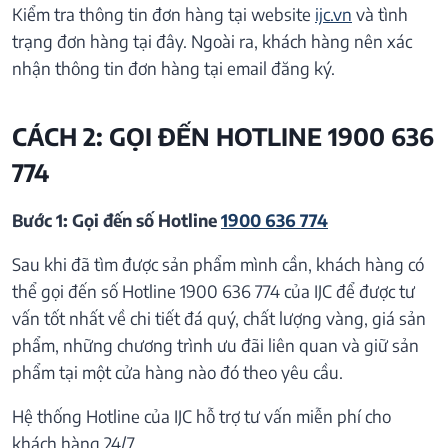
Kiểm tra thông tin đơn hàng tại website
ijc.vn
và tình
trạng đơn hàng tại đây. Ngoài ra, khách hàng nên xác
nhận thông tin đơn hàng tại email đăng ký.
CÁCH 2: GỌI ĐẾN HOTLINE 1900 636
774
Bước 1: Gọi đến số Hotline
1900 636 774
Sau khi đã tìm được sản phẩm mình cần, khách hàng có
thể gọi đến số Hotline 1900 636 774 của IJC để được tư
vấn tốt nhất về chi tiết đá quý, chất lượng vàng, giá sản
phẩm, những chương trình ưu đãi liên quan và giữ sản
phẩm tại một cửa hàng nào đó theo yêu cầu.
Hệ thống Hotline của IJC hỗ trợ tư vấn miễn phí cho
khách hàng 24/7.