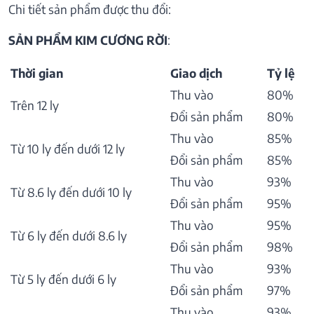
Chi tiết sản phẩm được thu đổi:
SẢN PHẨM KIM CƯƠNG RỜI
:
Thời gian
Giao dịch
Tỷ lệ
Thu vào
80%
Trên 12 ly
Đổi sản phẩm
80%
Thu vào
85%
Từ 10 ly đến dưới 12 ly
Đổi sản phẩm
85%
Thu vào
93%
Từ 8.6 ly đến dưới 10 ly
Đổi sản phẩm
95%
Thu vào
95%
Từ 6 ly đến dưới 8.6 ly
Đổi sản phẩm
98%
Thu vào
93%
Từ 5 ly đến dưới 6 ly
Đổi sản phẩm
97%
Thu vào
93%