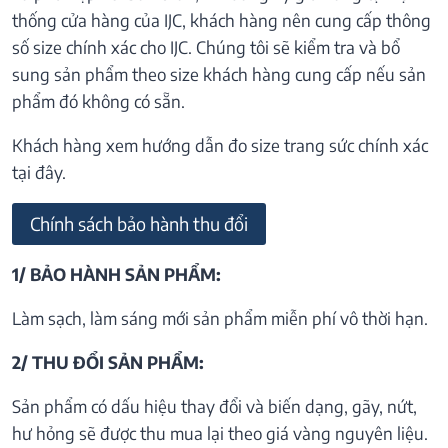
thống cửa hàng của IJC, khách hàng nên cung cấp thông
số size chính xác cho IJC. Chúng tôi sẽ kiểm tra và bổ
sung sản phẩm theo size khách hàng cung cấp nếu sản
phẩm đó không có sẵn.
Khách hàng xem hướng dẫn đo size trang sức chính xác
tại đây.
Chính sách bảo hành thu đổi
1/ BẢO HÀNH SẢN PHẨM:
Làm sạch, làm sáng mới sản phẩm miễn phí vô thời hạn.
2/ THU ĐỔI SẢN PHẨM:
Sản phẩm có dấu hiệu thay đổi và biến dạng, gãy, nứt,
hư hỏng sẽ được thu mua lại theo giá vàng nguyên liệu.