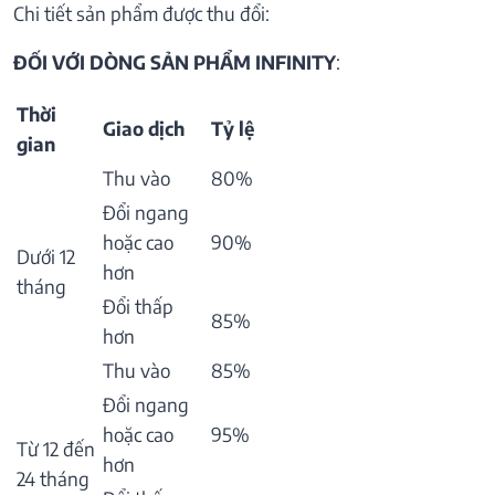
Chi tiết sản phẩm được thu đổi:
ĐỐI VỚI DÒNG SẢN PHẨM INFINITY
:
Thời
Giao dịch
Tỷ lệ
gian
Thu vào
80%
Đổi ngang
hoặc cao
90%
Dưới 12
hơn
tháng
Đổi thấp
85%
hơn
Thu vào
85%
Đổi ngang
hoặc cao
95%
Từ 12 đến
hơn
24 tháng