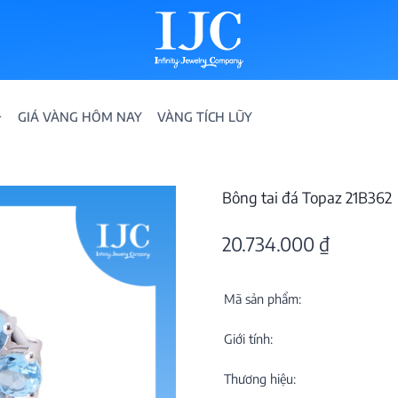
GIÁ VÀNG HÔM NAY
VÀNG TÍCH LŨY
Bông tai đá Topaz 21B362
20.734.000
₫
Mã sản phẩm:
IỀN
Giới tính:
ION
Thương hiệu: