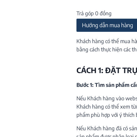
Trả góp 0 đồng
Hướng dẫn mua hàng
Khách hàng có thể mua hà
bằng cách thực hiện các th
CÁCH 1: ĐẶT TR
Bước 1: Tìm sản phẩm c
Nếu Khách hàng vào websi
Khách hàng có thể xem từ
phẩm phù hợp với ý thích 
Nếu Khách hàng đã có sản
sản phẩm được phân loại c