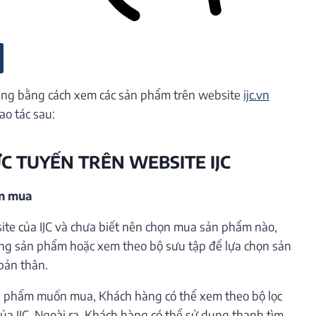
ng bằng cách xem các sản phẩm trên website
ijc.vn
ao tác sau:
ỰC TUYẾN TRÊN WEBSITE IJC
ần mua
te của IJC và chưa biết nên chọn mua sản phẩm nào,
ng sản phẩm hoặc xem theo bộ sưu tập để lựa chọn sản
bản thân.
 phẩm muốn mua, Khách hàng có thể xem theo bộ lọc
ủa IJC. Ngoài ra, Khách hàng có thể sử dụng thanh tìm