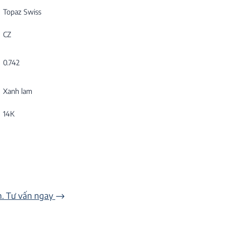
Topaz Swiss
CZ
0.742
Xanh lam
14K
n. Tư vấn ngay