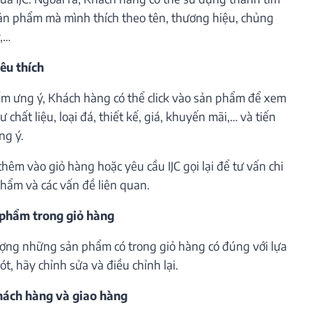
ản phẩm mà mình thích theo tên, thương hiệu, chủng
ý,…
êu thích
m ưng ý, Khách hàng có thể click vào sản phẩm để xem
 chất liệu, loại đá, thiết kế, giá, khuyến mãi,… và tiến
ng ý.
êm vào giỏ hàng hoặc yêu cầu IJC gọi lại để tư vấn chi
phẩm và các vấn đề liên quan.
 phẩm trong giỏ hàng
lượng những sản phẩm có trong giỏ hàng có đúng với lựa
t, hãy chỉnh sửa và điều chỉnh lại.
khách hàng và giao hàng