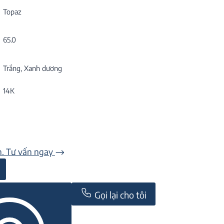
Topaz
65.0
Trắng, Xanh dương
14K
n. Tư vấn ngay
Gọi lại cho tôi