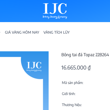
GIÁ VÀNG HÔM NAY
VÀNG TÍCH LŨY
Bông tai đá Topaz 22B264
16.665.000
₫
Mã sản phẩm:
IỀN
Giới tính:
ION
Thương hiệu: