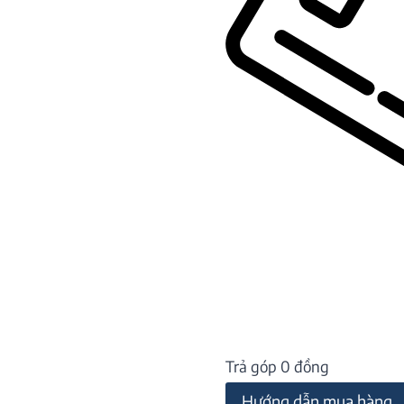
Trả góp 0 đồng
Hướng dẫn mua hàng