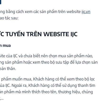
ng bằng cách xem các sản phẩm trên website
ijc.vn
ao tác sau:
ỰC TUYẾN TRÊN WEBSITE IJC
ần mua
te của IJC và chưa biết nên chọn mua sản phẩm nào,
ng sản phẩm hoặc xem theo bộ sưu tập để lựa chọn sản
bản thân.
 phẩm muốn mua, Khách hàng có thể xem theo bộ lọc
ủa IJC. Ngoài ra, Khách hàng có thể sử dụng thanh tìm
ản phẩm mà mình thích theo tên, thương hiệu, chủng
ý,…