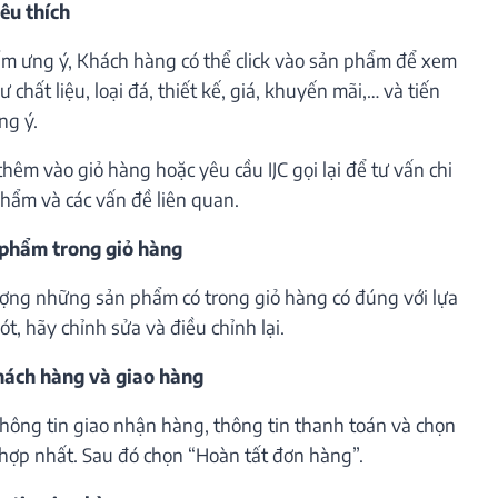
êu thích
m ưng ý, Khách hàng có thể click vào sản phẩm để xem
 chất liệu, loại đá, thiết kế, giá, khuyến mãi,… và tiến
ng ý.
êm vào giỏ hàng hoặc yêu cầu IJC gọi lại để tư vấn chi
phẩm và các vấn đề liên quan.
 phẩm trong giỏ hàng
lượng những sản phẩm có trong giỏ hàng có đúng với lựa
t, hãy chỉnh sửa và điều chỉnh lại.
khách hàng và giao hàng
thông tin giao nhận hàng, thông tin thanh toán và chọn
hợp nhất. Sau đó chọn “Hoàn tất đơn hàng”.