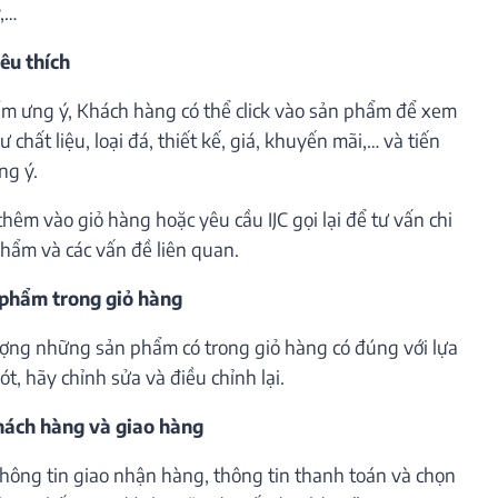
ý,…
êu thích
m ưng ý, Khách hàng có thể click vào sản phẩm để xem
 chất liệu, loại đá, thiết kế, giá, khuyến mãi,… và tiến
ng ý.
êm vào giỏ hàng hoặc yêu cầu IJC gọi lại để tư vấn chi
phẩm và các vấn đề liên quan.
 phẩm trong giỏ hàng
lượng những sản phẩm có trong giỏ hàng có đúng với lựa
t, hãy chỉnh sửa và điều chỉnh lại.
khách hàng và giao hàng
thông tin giao nhận hàng, thông tin thanh toán và chọn