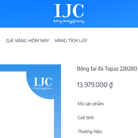
GIÁ VÀNG HÔM NAY
VÀNG TÍCH LŨY
Bông tai đá Topaz 22B280
13.979.000
₫
Mã sản phẩm:
IỀN
Giới tính:
ION
Thương hiệu: