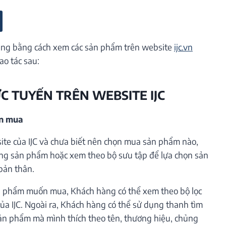
ng bằng cách xem các sản phẩm trên website
ijc.vn
ao tác sau:
ỰC TUYẾN TRÊN WEBSITE IJC
ần mua
te của IJC và chưa biết nên chọn mua sản phẩm nào,
ng sản phẩm hoặc xem theo bộ sưu tập để lựa chọn sản
bản thân.
 phẩm muốn mua, Khách hàng có thể xem theo bộ lọc
ủa IJC. Ngoài ra, Khách hàng có thể sử dụng thanh tìm
ản phẩm mà mình thích theo tên, thương hiệu, chủng