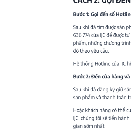
Bước 1: Gọi đến số Hotli
Sau khi đã tìm được sản p
636 774 của IJC để được tư 
phẩm, những chương trình 
đó theo yêu cầu.
Hệ thống Hotline của IJC h
Bước 2: Đến cửa hàng và
Sau khi đã đăng ký giữ sả
sản phẩm và thanh toán trự
Hoặc khách hàng có thể cu
IJC, chúng tôi sẽ tiến hàn
gian sớm nhất.