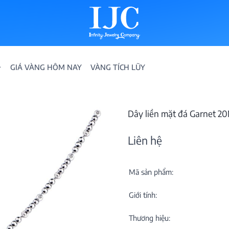
GIÁ VÀNG HÔM NAY
VÀNG TÍCH LŨY
Dây liền mặt đá Garnet 
Liên hệ
Mã sản phẩm:
IỀN
Giới tính:
ION
Thương hiệu: