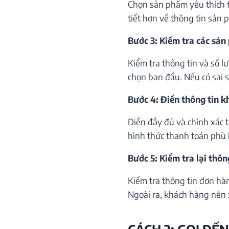
Chọn sản phẩm yêu thích th
tiết hơn về thông tin sản 
Bước 3: Kiểm tra các sản
Kiểm tra thông tin và số 
chọn ban đầu. Nếu có sai só
Bước 4: Điền thông tin 
Điền đầy đủ và chính xác 
hình thức thanh toán phù 
Bước 5: Kiểm tra lại thôn
Kiểm tra thông tin đơn hà
Ngoài ra, khách hàng nên 
CÁCH 2: GỌI ĐẾN