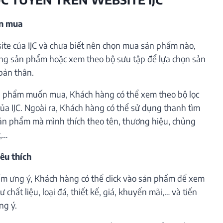
ần mua
te của IJC và chưa biết nên chọn mua sản phẩm nào,
ng sản phẩm hoặc xem theo bộ sưu tập để lựa chọn sản
bản thân.
 phẩm muốn mua, Khách hàng có thể xem theo bộ lọc
ủa IJC. Ngoài ra, Khách hàng có thể sử dụng thanh tìm
ản phẩm mà mình thích theo tên, thương hiệu, chủng
ý,…
êu thích
m ưng ý, Khách hàng có thể click vào sản phẩm để xem
 chất liệu, loại đá, thiết kế, giá, khuyến mãi,… và tiến
ng ý.