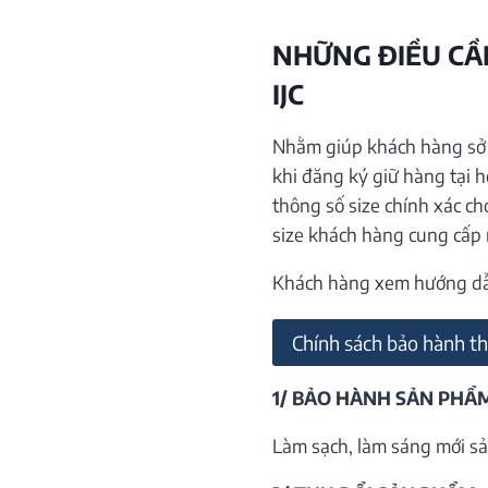
NHỮNG ĐIỀU CẦN
IJC
Nhằm giúp khách hàng sở h
khi đăng ký giữ hàng tại 
thông số size chính xác ch
size khách hàng cung cấp
Khách hàng xem hướng dẫn 
Chính sách bảo hành th
1/ BẢO HÀNH SẢN PHẨ
Làm sạch, làm sáng mới sả