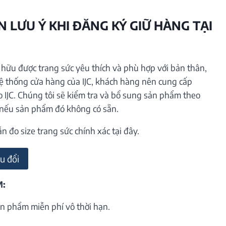
 LƯU Ý KHI ĐĂNG KÝ GIỮ HÀNG TẠI
ữu được trang sức yêu thích và phù hợp với bản thân,
hệ thống cửa hàng của IJC, khách hàng nên cung cấp
o IJC. Chúng tôi sẽ kiểm tra và bổ sung sản phẩm theo
 nếu sản phẩm đó không có sẵn.
đo size trang sức chính xác tại đây.
u đổi
M:
n phẩm miễn phí vô thời hạn.