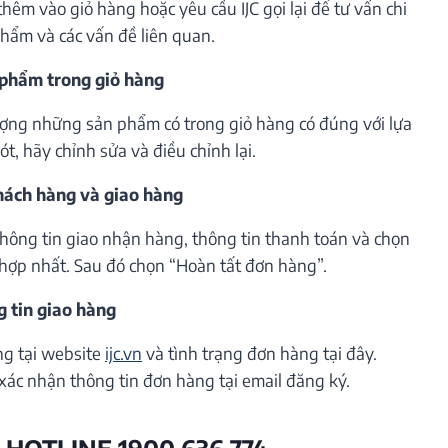
êm vào giỏ hàng hoặc yêu cầu IJC gọi lại để tư vấn chi
phẩm và các vấn đề liên quan.
 phẩm trong giỏ hàng
lượng những sản phẩm có trong giỏ hàng có đúng với lựa
t, hãy chỉnh sửa và điều chỉnh lại.
khách hàng và giao hàng
thông tin giao nhận hàng, thông tin thanh toán và chọn
hợp nhất. Sau đó chọn “Hoàn tất đơn hàng”.
g tin giao hàng
ng tại website
ijc.vn
và tình trạng đơn hàng tại đây.
xác nhận thông tin đơn hàng tại email đăng ký.
 HOTLINE 1900 636 774