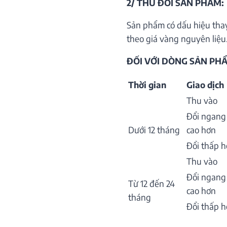
2/ THU ĐỔI SẢN PHẨM:
Sản phẩm có dấu hiệu thay
theo giá vàng nguyên liệu.
ĐỐI VỚI DÒNG SẢN PHẨ
Thời gian
Giao dịch
Thu vào
Đổi ngang
Dưới 12 tháng
cao hơn
Đổi thấp 
Thu vào
Đổi ngang
Từ 12 đến 24
cao hơn
tháng
Đổi thấp 