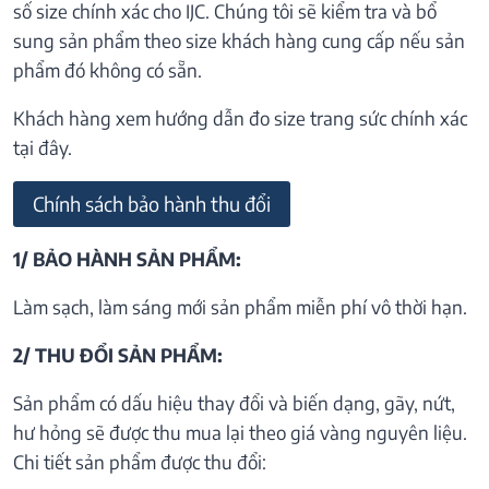
số size chính xác cho IJC. Chúng tôi sẽ kiểm tra và bổ
sung sản phẩm theo size khách hàng cung cấp nếu sản
phẩm đó không có sẵn.
Khách hàng xem hướng dẫn đo size trang sức chính xác
tại đây.
Chính sách bảo hành thu đổi
1/ BẢO HÀNH SẢN PHẨM:
Làm sạch, làm sáng mới sản phẩm miễn phí vô thời hạn.
2/ THU ĐỔI SẢN PHẨM:
Sản phẩm có dấu hiệu thay đổi và biến dạng, gãy, nứt,
hư hỏng sẽ được thu mua lại theo giá vàng nguyên liệu.
Chi tiết sản phẩm được thu đổi: