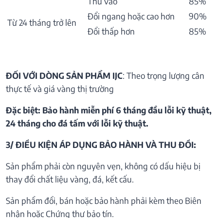
Thu vào
85%
Đổi ngang hoặc cao hơn
90%
Từ 24 tháng trở lên
Đổi thấp hơn
85%
ĐỐI VỚI DÒNG SẢN PHẨM IJC
: Theo trọng lượng cân
thực tế và giá vàng thị trường
Đặc biệt: Bảo hành miễn phí 6 tháng đầu lỗi kỹ thuật,
24 tháng cho đá tấm với lỗi kỹ thuật.
3/ ĐIỀU KIỆN ÁP DỤNG BẢO HÀNH VÀ THU ĐỒI:
Sản phẩm phải còn nguyên vẹn, không có dấu hiệu bị
thay đổi chất liệu vàng, đá, kết cấu.
Sản phẩm đổi, bán hoặc bảo hành phải kèm theo Biên
nhận hoặc Chứng thư bảo tín.