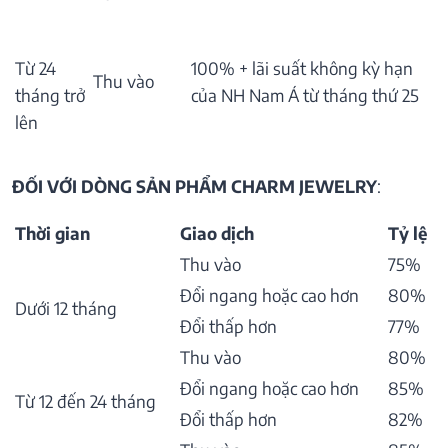
Từ 24
100% + lãi suất không kỳ hạn
Thu vào
tháng trở
của NH Nam Á từ tháng thứ 25
lên
ĐỐI VỚI DÒNG SẢN PHẨM CHARM JEWELRY
:
Thời gian
Giao dịch
Tỷ lệ
Thu vào
75%
Đổi ngang hoặc cao hơn
80%
Dưới 12 tháng
Đổi thấp hơn
77%
Thu vào
80%
Đổi ngang hoặc cao hơn
85%
Từ 12 đến 24 tháng
Đổi thấp hơn
82%