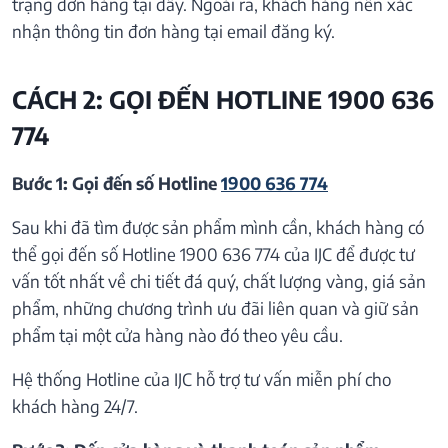
trạng đơn hàng tại đây. Ngoài ra, khách hàng nên xác
nhận thông tin đơn hàng tại email đăng ký.
CÁCH 2: GỌI ĐẾN HOTLINE 1900 636
774
Bước 1: Gọi đến số Hotline
1900 636 774
Sau khi đã tìm được sản phẩm mình cần, khách hàng có
thể gọi đến số Hotline 1900 636 774 của IJC để được tư
vấn tốt nhất về chi tiết đá quý, chất lượng vàng, giá sản
phẩm, những chương trình ưu đãi liên quan và giữ sản
phẩm tại một cửa hàng nào đó theo yêu cầu.
Hệ thống Hotline của IJC hỗ trợ tư vấn miễn phí cho
khách hàng 24/7.