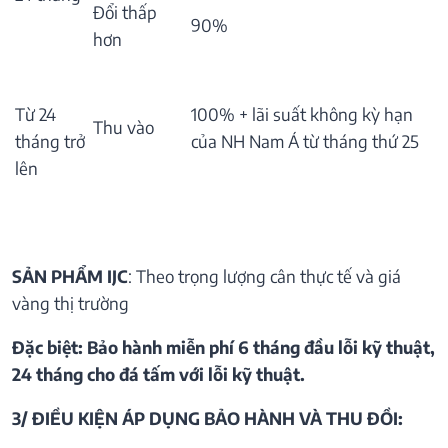
Đổi thấp
90%
hơn
Từ 24
100% + lãi suất không kỳ hạn
Thu vào
tháng trở
của NH Nam Á từ tháng thứ 25
lên
SẢN PHẨM IJC
: Theo trọng lượng cân thực tế và giá
vàng thị trường
Đặc biệt: Bảo hành miễn phí 6 tháng đầu lỗi kỹ thuật,
24 tháng cho đá tấm với lỗi kỹ thuật.
3/ ĐIỀU KIỆN ÁP DỤNG BẢO HÀNH VÀ THU ĐỒI: