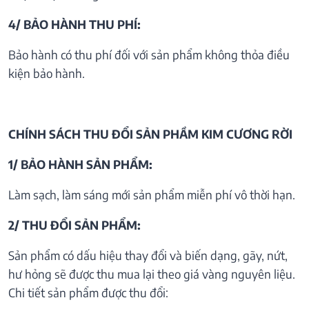
4/ BẢO HÀNH THU PHÍ:
Bảo hành có thu phí đối với sản phẩm không thỏa điều
kiện bảo hành.
CHÍNH SÁCH THU ĐỔI SẢN PHẦM KIM CƯƠNG RỜI
1/ BẢO HÀNH SẢN PHẨM:
Làm sạch, làm sáng mới sản phẩm miễn phí vô thời hạn.
2/ THU ĐỔI SẢN PHẨM:
Sản phẩm có dấu hiệu thay đổi và biến dạng, gãy, nứt,
hư hỏng sẽ được thu mua lại theo giá vàng nguyên liệu.
Chi tiết sản phẩm được thu đổi: