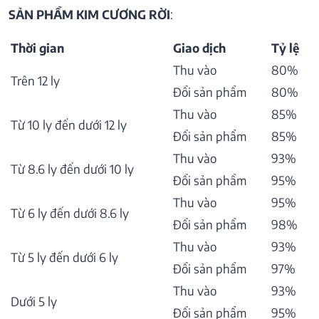
SẢN PHẨM KIM CƯƠNG RỜI
:
Thời gian
Giao dịch
Tỷ lệ
Thu vào
80%
Trên 12 ly
Đổi sản phẩm
80%
Thu vào
85%
Từ 10 ly đến dưới 12 ly
Đổi sản phẩm
85%
Thu vào
93%
Từ 8.6 ly đến dưới 10 ly
Đổi sản phẩm
95%
Thu vào
95%
Từ 6 ly đến dưới 8.6 ly
Đổi sản phẩm
98%
Thu vào
93%
Từ 5 ly đến dưới 6 ly
Đổi sản phẩm
97%
Thu vào
93%
Dưới 5 ly
Đổi sản phẩm
95%