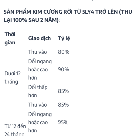
SẢN PHẨM KIM CƯƠNG RỜI TỪ 5LY4 TRỞ LÊN (THU
LẠI 100% SAU 2 NĂM)
:
Thời
Giao dịch
Tỷ lệ
gian
Thu vào
80%
Đổi ngang
hoặc cao
90%
Dưới 12
hơn
tháng
Đổi thấp
85%
hơn
Thu vào
85%
Đổi ngang
hoặc cao
95%
Từ 12 đến
hơn
24 tháng