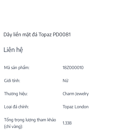
Dây liền mặt đá Topaz PD0081
Liên hệ
Mã sản phẩm:
18Z000010
Giới tính:
Nữ
Thương hiệu:
Charm Jewelry
Loại đá chính:
Topaz London
Tổng trọng lượng tham khảo
1.338
(chỉ vàng):