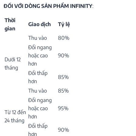
ĐỐI VỚI DÒNG SẢN PHẨM INFINITY
:
Thời
Giao dịch
Tỷ lệ
gian
Thu vào
80%
Đổi ngang
hoặc cao
90%
Dưới 12
hơn
tháng
Đổi thấp
85%
hơn
Thu vào
85%
Đổi ngang
hoặc cao
95%
Từ 12 đến
hơn
24 tháng
Đổi thấp
90%
hơn