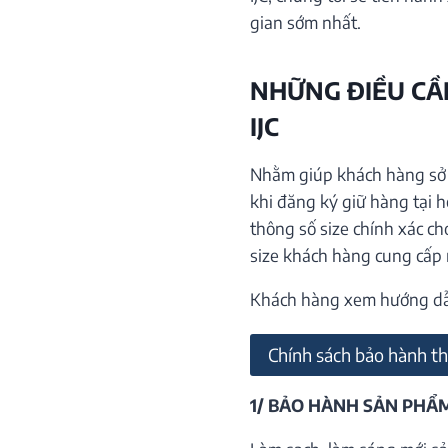
gian sớm nhất.
NHỮNG ĐIỀU CẦN
IJC
Nhằm giúp khách hàng sở h
khi đăng ký giữ hàng tại 
thông số size chính xác ch
size khách hàng cung cấp
Khách hàng xem hướng dẫn 
Chính sách bảo hành th
1/ BẢO HÀNH SẢN PHẨ