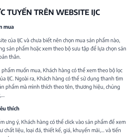
ỰC TUYẾN TRÊN WEBSITE IJC
ần mua
te của IJC và chưa biết nên chọn mua sản phẩm nào,
ng sản phẩm hoặc xem theo bộ sưu tập để lựa chọn sản
bản thân.
 phẩm muốn mua, Khách hàng có thể xem theo bộ lọc
ủa IJC. Ngoài ra, Khách hàng có thể sử dụng thanh tìm
ản phẩm mà mình thích theo tên, thương hiệu, chủng
ý,…
êu thích
m ưng ý, Khách hàng có thể click vào sản phẩm để xem
 chất liệu, loại đá, thiết kế, giá, khuyến mãi,… và tiến