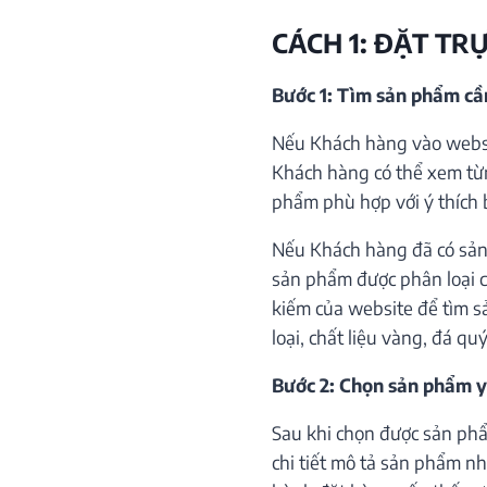
CÁCH 1: ĐẶT TR
Bước 1: Tìm sản phẩm c
Nếu Khách hàng vào websi
Khách hàng có thể xem từ
phẩm phù hợp với ý thích 
Nếu Khách hàng đã có sản
sản phẩm được phân loại c
kiếm của website để tìm s
loại, chất liệu vàng, đá qu
Bước 2: Chọn sản phẩm y
Sau khi chọn được sản phẩ
chi tiết mô tả sản phẩm như