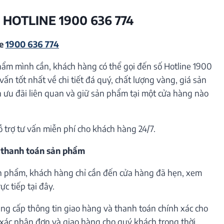
 HOTLINE 1900 636 774
ne
1900 636 774
hẩm mình cần, khách hàng có thể gọi đến số Hotline 1900
vấn tốt nhất về chi tiết đá quý, chất lượng vàng, giá sản
ưu đãi liên quan và giữ sản phẩm tại một cửa hàng nào
ỗ trợ tư vấn miễn phí cho khách hàng 24/7.
 thanh toán sản phẩm
n phẩm, khách hàng chỉ cần đến cửa hàng đã hẹn, xem
c tiếp tại đây.
ng cấp thông tin giao hàng và thanh toán chính xác cho
h xác nhận đơn và giao hàng cho quý khách trong thời