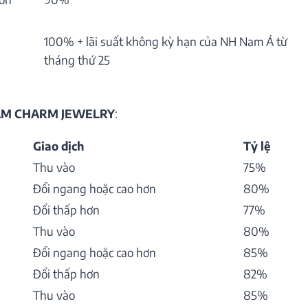
100% + lãi suất không kỳ hạn của NH Nam Á từ
tháng thứ 25
HẨM CHARM JEWELRY
:
Giao dịch
Tỷ lệ
Thu vào
75%
Đổi ngang hoặc cao hơn
80%
Đổi thấp hơn
77%
Thu vào
80%
Đổi ngang hoặc cao hơn
85%
Đổi thấp hơn
82%
Thu vào
85%