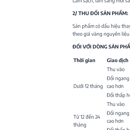
Làm sạch, làm sáng mới sả
2/ THU ĐỔI SẢN PHẨM:
Sản phẩm có dấu hiệu thay
theo giá vàng nguyên liệu.
ĐỐI VỚI DÒNG SẢN PHẨ
Thời gian
Giao dịch
Thu vào
Đổi ngang
Dưới 12 tháng
cao hơn
Đổi thấp 
Thu vào
Đổi ngang
Từ 12 đến 24
cao hơn
tháng
Đổi thấp 