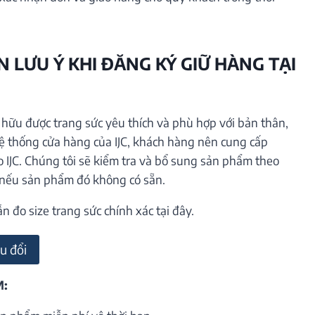
 LƯU Ý KHI ĐĂNG KÝ GIỮ HÀNG TẠI
ữu được trang sức yêu thích và phù hợp với bản thân,
hệ thống cửa hàng của IJC, khách hàng nên cung cấp
o IJC. Chúng tôi sẽ kiểm tra và bổ sung sản phẩm theo
 nếu sản phẩm đó không có sẵn.
đo size trang sức chính xác tại đây.
u đổi
M: