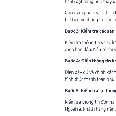
hành đặt hàng nếu thấy ư
Chọn sản phẩm yêu thích th
tiết hơn về thông tin sản 
Bước 3: Kiểm tra các sản
Kiểm tra thông tin và số 
chọn ban đầu. Nếu có sai só
Bước 4: Điền thông tin 
Điền đầy đủ và chính xác 
hình thức thanh toán phù 
Bước 5: Kiểm tra lại thôn
Kiểm tra thông tin đơn hà
Ngoài ra, khách hàng nên 