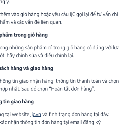
ng ý.
êm vào giỏ hàng hoặc yêu cầu IJC gọi lại để tư vấn chi
phẩm và các vấn đề liên quan.
 phẩm trong giỏ hàng
lượng những sản phẩm có trong giỏ hàng có đúng với lựa
t, hãy chỉnh sửa và điều chỉnh lại.
khách hàng và giao hàng
thông tin giao nhận hàng, thông tin thanh toán và chọn
hợp nhất. Sau đó chọn “Hoàn tất đơn hàng”.
g tin giao hàng
ng tại website
ijc.vn
và tình trạng đơn hàng tại đây.
xác nhận thông tin đơn hàng tại email đăng ký.