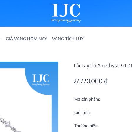
GIÁ VÀNG HÔM NAY
VÀNG TÍCH LŨY
Lắc tay đá Amethyst 22L0
27.720.000
₫
Mã sản phẩm:
IỀN
Giới tính:
ION
Thương hiệu: