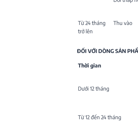
Từ 24 tháng
Thu vào
trở lên
ĐỐI VỚI DÒNG SẢN P
Thời gian
Dưới 12 tháng
Từ 12 đến 24 tháng