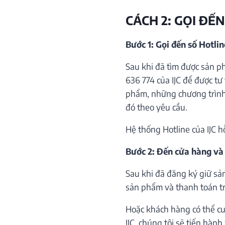
CÁCH 2: GỌI ĐẾN
Bước 1: Gọi đến số Hotli
Sau khi đã tìm được sản p
636 774 của IJC để được tư 
phẩm, những chương trình 
đó theo yêu cầu.
Hệ thống Hotline của IJC h
Bước 2: Đến cửa hàng và
Sau khi đã đăng ký giữ sả
sản phẩm và thanh toán trự
Hoặc khách hàng có thể cu
IJC, chúng tôi sẽ tiến hàn