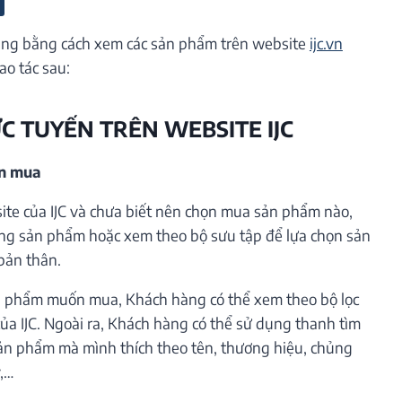
ng bằng cách xem các sản phẩm trên website
ijc.vn
ao tác sau:
ỰC TUYẾN TRÊN WEBSITE IJC
ần mua
te của IJC và chưa biết nên chọn mua sản phẩm nào,
ng sản phẩm hoặc xem theo bộ sưu tập để lựa chọn sản
bản thân.
 phẩm muốn mua, Khách hàng có thể xem theo bộ lọc
ủa IJC. Ngoài ra, Khách hàng có thể sử dụng thanh tìm
ản phẩm mà mình thích theo tên, thương hiệu, chủng
ý,…