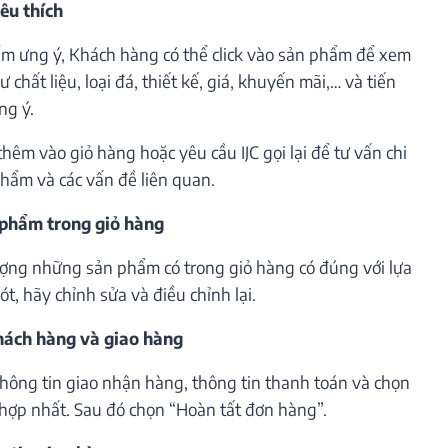
êu thích
m ưng ý, Khách hàng có thể click vào sản phẩm để xem
 chất liệu, loại đá, thiết kế, giá, khuyến mãi,… và tiến
ng ý.
êm vào giỏ hàng hoặc yêu cầu IJC gọi lại để tư vấn chi
phẩm và các vấn đề liên quan.
 phẩm trong giỏ hàng
lượng những sản phẩm có trong giỏ hàng có đúng với lựa
t, hãy chỉnh sửa và điều chỉnh lại.
khách hàng và giao hàng
thông tin giao nhận hàng, thông tin thanh toán và chọn
hợp nhất. Sau đó chọn “Hoàn tất đơn hàng”.