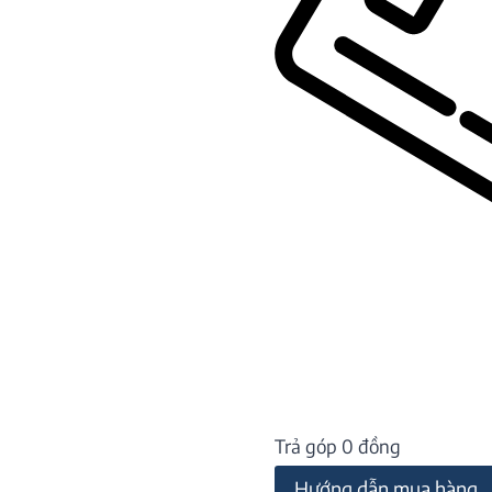
Trả góp 0 đồng
Hướng dẫn mua hàng