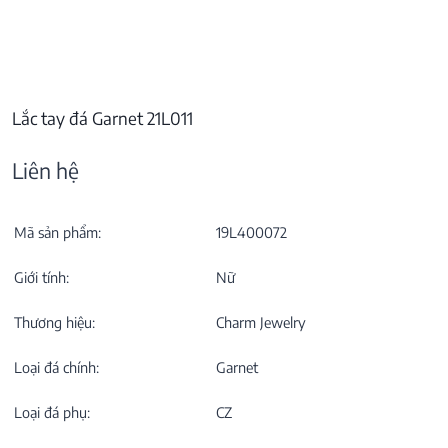
Lắc tay đá Garnet 21L011
Liên hệ
Mã sản phẩm:
19L400072
Giới tính:
Nữ
Thương hiệu:
Charm Jewelry
Loại đá chính:
Garnet
Loại đá phụ:
CZ