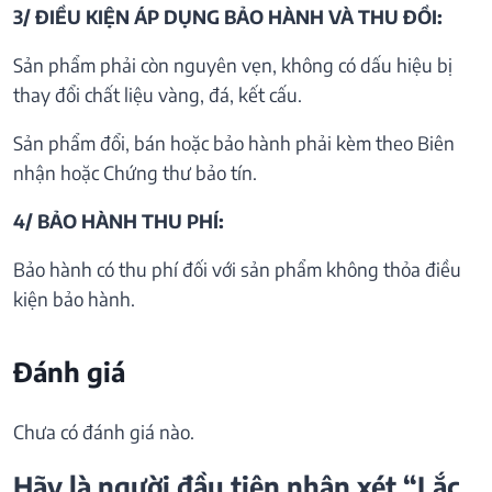
3/ ĐIỀU KIỆN ÁP DỤNG BẢO HÀNH VÀ THU ĐỒI:
Sản phẩm phải còn nguyên vẹn, không có dấu hiệu bị
thay đổi chất liệu vàng, đá, kết cấu.
Sản phẩm đổi, bán hoặc bảo hành phải kèm theo Biên
nhận hoặc Chứng thư bảo tín.
4/ BẢO HÀNH THU PHÍ:
Bảo hành có thu phí đối với sản phẩm không thỏa điều
kiện bảo hành.
Đánh giá
Chưa có đánh giá nào.
Hãy là người đầu tiên nhận xét “Lắc