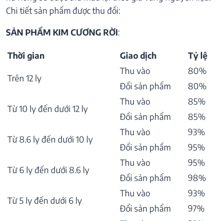
Chi tiết sản phẩm được thu đổi:
SẢN PHẨM KIM CƯƠNG RỜI
:
Thời gian
Giao dịch
Tỷ lệ
Thu vào
80%
Trên 12 ly
Đổi sản phẩm
80%
Thu vào
85%
Từ 10 ly đến dưới 12 ly
Đổi sản phẩm
85%
Thu vào
93%
Từ 8.6 ly đến dưới 10 ly
Đổi sản phẩm
95%
Thu vào
95%
Từ 6 ly đến dưới 8.6 ly
Đổi sản phẩm
98%
Thu vào
93%
Từ 5 ly đến dưới 6 ly
Đổi sản phẩm
97%