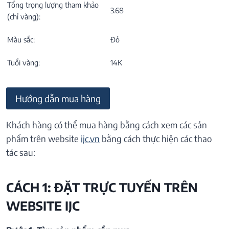
Tổng trọng lượng tham khảo
3.68
(chỉ vàng):
Màu sắc:
Đỏ
Tuổi vàng:
14K
Hướng dẫn mua hàng
Khách hàng có thể mua hàng bằng cách xem các sản
phẩm trên website
ijc.vn
bằng cách thực hiện các thao
tác sau:
CÁCH 1: ĐẶT TRỰC TUYẾN TRÊN
WEBSITE IJC