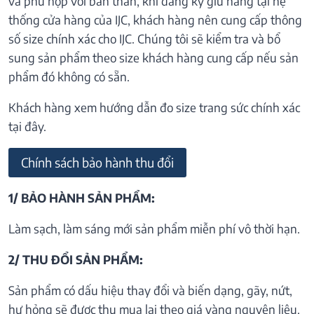
và phù hợp với bản thân, khi đăng ký giữ hàng tại hệ
thống cửa hàng của IJC, khách hàng nên cung cấp thông
số size chính xác cho IJC. Chúng tôi sẽ kiểm tra và bổ
sung sản phẩm theo size khách hàng cung cấp nếu sản
phẩm đó không có sẵn.
Khách hàng xem hướng dẫn đo size trang sức chính xác
tại đây.
Chính sách bảo hành thu đổi
1/ BẢO HÀNH SẢN PHẨM:
Làm sạch, làm sáng mới sản phẩm miễn phí vô thời hạn.
2/ THU ĐỔI SẢN PHẨM:
Sản phẩm có dấu hiệu thay đổi và biến dạng, gãy, nứt,
hư hỏng sẽ được thu mua lại theo giá vàng nguyên liệu.