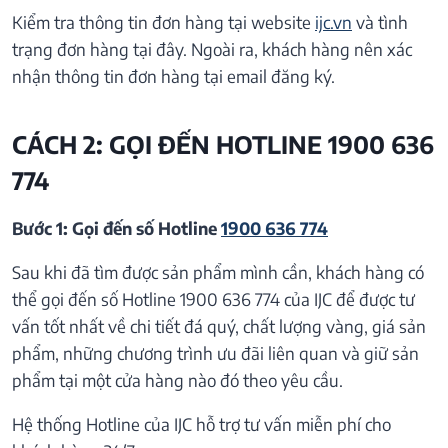
Kiểm tra thông tin đơn hàng tại website
ijc.vn
và tình
trạng đơn hàng tại đây. Ngoài ra, khách hàng nên xác
nhận thông tin đơn hàng tại email đăng ký.
CÁCH 2: GỌI ĐẾN HOTLINE 1900 636
774
Bước 1: Gọi đến số Hotline
1900 636 774
Sau khi đã tìm được sản phẩm mình cần, khách hàng có
thể gọi đến số Hotline 1900 636 774 của IJC để được tư
vấn tốt nhất về chi tiết đá quý, chất lượng vàng, giá sản
phẩm, những chương trình ưu đãi liên quan và giữ sản
phẩm tại một cửa hàng nào đó theo yêu cầu.
Hệ thống Hotline của IJC hỗ trợ tư vấn miễn phí cho