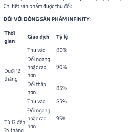
Chi tiết sản phẩm được thu đổi:
ĐỐI VỚI DÒNG SẢN PHẨM INFINITY
:
Thời
Giao dịch
Tỷ lệ
gian
Thu vào
80%
Đổi ngang
hoặc cao
90%
Dưới 12
hơn
tháng
Đổi thấp
85%
hơn
Thu vào
85%
Đổi ngang
hoặc cao
95%
Từ 12 đến
hơn
24 tháng