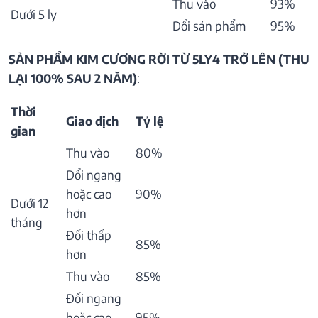
Thu vào
93%
Dưới 5 ly
Đổi sản phẩm
95%
SẢN PHẨM KIM CƯƠNG RỜI TỪ 5LY4 TRỞ LÊN (THU
LẠI 100% SAU 2 NĂM)
:
Thời
Giao dịch
Tỷ lệ
gian
Thu vào
80%
Đổi ngang
hoặc cao
90%
Dưới 12
hơn
tháng
Đổi thấp
85%
hơn
Thu vào
85%
Đổi ngang
hoặc cao
95%