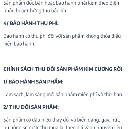
Sản phẩm đổi, bán hoặc bảo hành phải kèm theo Biên
nhận hoặc Chứng thư bảo tín.
4/ BẢO HÀNH THU PHÍ:
Bảo hành có thu phí đối với sản phẩm không thỏa điều
kiện bảo hành.
CHÍNH SÁCH THU ĐỔI SẢN PHẦM KIM CƯƠNG RỜI
1/ BẢO HÀNH SẢN PHẨM:
Làm sạch, làm sáng mới sản phẩm miễn phí vô thời hạn.
2/ THU ĐỔI SẢN PHẨM:
Sản phẩm có dấu hiệu thay đổi và biến dạng, gãy, nứt,
hư hỏng sẽ được thu mua lại theo giá vàng nguyên liệu.