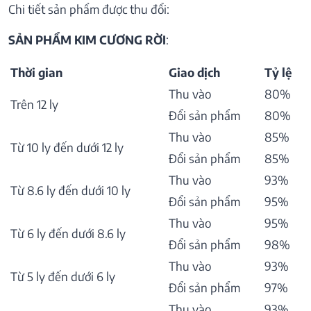
Chi tiết sản phẩm được thu đổi:
SẢN PHẨM KIM CƯƠNG RỜI
:
Thời gian
Giao dịch
Tỷ lệ
Thu vào
80%
Trên 12 ly
Đổi sản phẩm
80%
Thu vào
85%
Từ 10 ly đến dưới 12 ly
Đổi sản phẩm
85%
Thu vào
93%
Từ 8.6 ly đến dưới 10 ly
Đổi sản phẩm
95%
Thu vào
95%
Từ 6 ly đến dưới 8.6 ly
Đổi sản phẩm
98%
Thu vào
93%
Từ 5 ly đến dưới 6 ly
Đổi sản phẩm
97%
Thu vào
93%