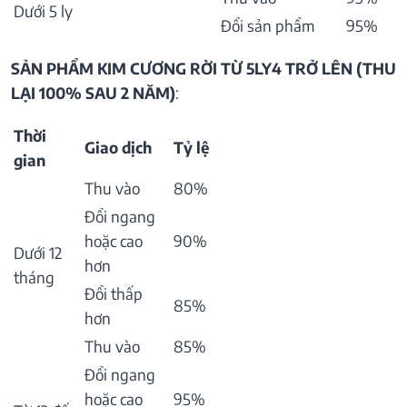
Dưới 5 ly
Đổi sản phẩm
95%
SẢN PHẨM KIM CƯƠNG RỜI TỪ 5LY4 TRỞ LÊN (THU
LẠI 100% SAU 2 NĂM)
:
Thời
Giao dịch
Tỷ lệ
gian
Thu vào
80%
Đổi ngang
hoặc cao
90%
Dưới 12
hơn
tháng
Đổi thấp
85%
hơn
Thu vào
85%
Đổi ngang
hoặc cao
95%