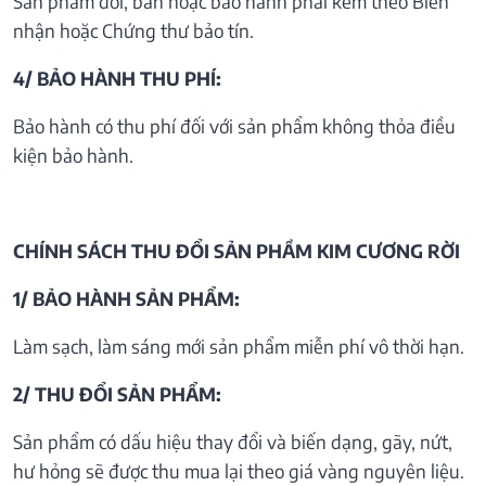
Sản phẩm đổi, bán hoặc bảo hành phải kèm theo Biên
nhận hoặc Chứng thư bảo tín.
4/ BẢO HÀNH THU PHÍ:
Bảo hành có thu phí đối với sản phẩm không thỏa điều
kiện bảo hành.
CHÍNH SÁCH THU ĐỔI SẢN PHẦM KIM CƯƠNG RỜI
1/ BẢO HÀNH SẢN PHẨM:
Làm sạch, làm sáng mới sản phẩm miễn phí vô thời hạn.
2/ THU ĐỔI SẢN PHẨM:
Sản phẩm có dấu hiệu thay đổi và biến dạng, gãy, nứt,
hư hỏng sẽ được thu mua lại theo giá vàng nguyên liệu.