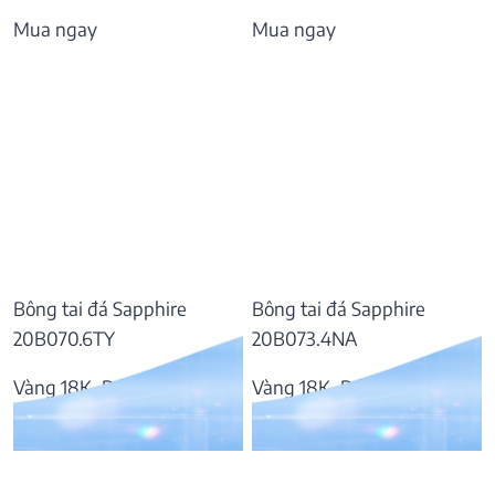
Mua ngay
Mua ngay
Bông tai đá Sapphire
Bông tai đá Sapphire
20B070.6TY
20B073.4NA
Vàng 18K, Đá Sapphire
Vàng 18K, Đá Sapphire
57.169.000
₫
37.809.000
₫