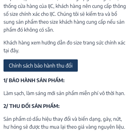
thống cửa hàng của IJC, khách hàng nên cung cấp thông
số size chính xác cho IJC. Chúng tôi sẽ kiểm tra và bổ
sung sản phẩm theo size khách hàng cung cấp nếu sản
phẩm đó không có sẵn.
Khách hàng xem hướng dẫn đo size trang sức chính xác
tại đây.
Chính sách bảo hành thu đổi
1/ BẢO HÀNH SẢN PHẨM:
Làm sạch, làm sáng mới sản phẩm miễn phí vô thời hạn.
2/ THU ĐỔI SẢN PHẨM:
Sản phẩm có dấu hiệu thay đổi và biến dạng, gãy, nứt,
hư hỏng sẽ được thu mua lại theo giá vàng nguyên liệu.