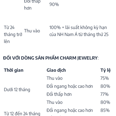
Đổi thấp
90%
hơn
Từ 24
100% + lãi suất không kỳ hạn
Thu vào
tháng trở
của NH Nam Á từ tháng thứ 25
lên
ĐỐI VỚI DÒNG SẢN PHẨM CHARM JEWELRY
:
Thời gian
Giao dịch
Tỷ lệ
Thu vào
75%
Đổi ngang hoặc cao hơn
80%
Dưới 12 tháng
Đổi thấp hơn
77%
Thu vào
80%
Đổi ngang hoặc cao hơn
85%
Từ 12 đến 24 tháng