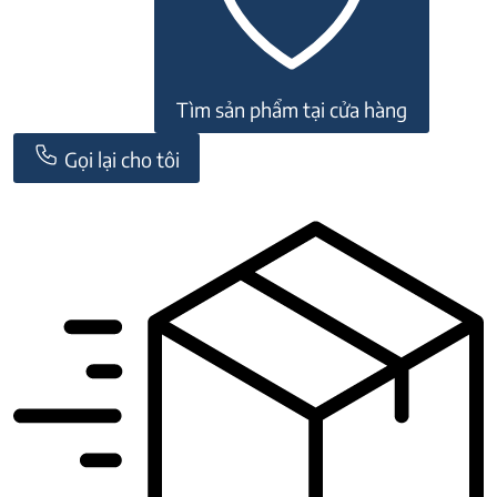
Tìm sản phẩm tại cửa hàng
Gọi lại cho tôi