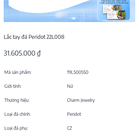
Lắc tay đá Peridot 22L008
31.605.000
₫
Mã sản phẩm:
19L500550
Giới tính:
Nữ
Thương hiệu:
Charm Jewelry
Loại đá chính:
Peridot
Loại đá phụ:
CZ