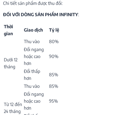
Chi tiết sản phẩm được thu đổi:
ĐỐI VỚI DÒNG SẢN PHẨM INFINITY
:
Thời
Giao dịch
Tỷ lệ
gian
Thu vào
80%
Đổi ngang
hoặc cao
90%
Dưới 12
hơn
tháng
Đổi thấp
85%
hơn
Thu vào
85%
Đổi ngang
hoặc cao
95%
Từ 12 đến
hơn
24 tháng