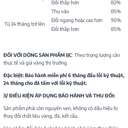
Đổi thấp hơn
82%
Thu vào
85%
Đổi ngang hoặc cao hơn
90%
Từ 24 tháng trở lên
Đổi thấp hơn
85%
ĐỐI VỚI DÒNG SẢN PHẨM IJC
: Theo trọng lượng cân
thực tế và giá vàng thị trường
Đặc biệt: Bảo hành miễn phí 6 tháng đầu lỗi kỹ thuật,
24 tháng cho đá tấm với lỗi kỹ thuật.
3/ ĐIỀU KIỆN ÁP DỤNG BẢO HÀNH VÀ THU ĐỒI:
Sản phẩm phải còn nguyên vẹn, không có dấu hiệu bị
thay đổi chất liệu vàng, đá, kết cấu.