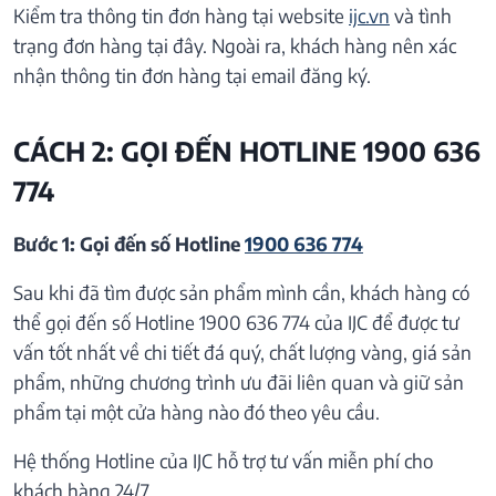
Kiểm tra thông tin đơn hàng tại website
ijc.vn
và tình
trạng đơn hàng tại đây. Ngoài ra, khách hàng nên xác
nhận thông tin đơn hàng tại email đăng ký.
CÁCH 2: GỌI ĐẾN HOTLINE 1900 636
774
Bước 1: Gọi đến số Hotline
1900 636 774
Sau khi đã tìm được sản phẩm mình cần, khách hàng có
thể gọi đến số Hotline 1900 636 774 của IJC để được tư
vấn tốt nhất về chi tiết đá quý, chất lượng vàng, giá sản
phẩm, những chương trình ưu đãi liên quan và giữ sản
phẩm tại một cửa hàng nào đó theo yêu cầu.
Hệ thống Hotline của IJC hỗ trợ tư vấn miễn phí cho
khách hàng 24/7.