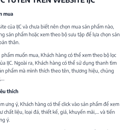
ần mua
te của IJC và chưa biết nên chọn mua sản phẩm nào,
ng sản phẩm hoặc xem theo bộ sưu tập để lựa chọn sản
bản thân.
 phẩm muốn mua, Khách hàng có thể xem theo bộ lọc
ủa IJC. Ngoài ra, Khách hàng có thể sử dụng thanh tìm
ản phẩm mà mình thích theo tên, thương hiệu, chủng
ý,…
êu thích
m ưng ý, Khách hàng có thể click vào sản phẩm để xem
 chất liệu, loại đá, thiết kế, giá, khuyến mãi,… và tiến
ng ý.