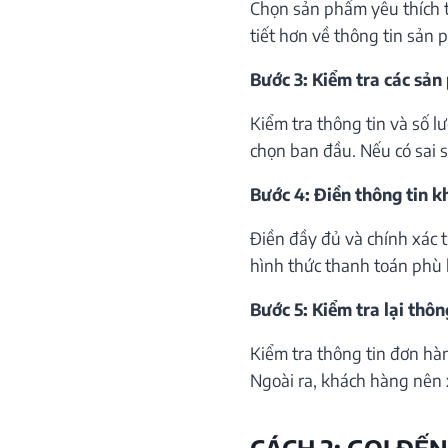
Chọn sản phẩm yêu thích th
tiết hơn về thông tin sản 
Bước 3: Kiểm tra các sản
Kiểm tra thông tin và số 
chọn ban đầu. Nếu có sai só
Bước 4: Điền thông tin 
Điền đầy đủ và chính xác 
hình thức thanh toán phù 
Bước 5: Kiểm tra lại thôn
Kiểm tra thông tin đơn hà
Ngoài ra, khách hàng nên 
CÁCH 2: GỌI ĐẾN