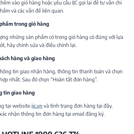
êm vào giỏ hàng hoặc yêu cầu IJC gọi lại để tư vấn chi
phẩm và các vấn đề liên quan.
 phẩm trong giỏ hàng
lượng những sản phẩm có trong giỏ hàng có đúng với lựa
t, hãy chỉnh sửa và điều chỉnh lại.
khách hàng và giao hàng
thông tin giao nhận hàng, thông tin thanh toán và chọn
hợp nhất. Sau đó chọn “Hoàn tất đơn hàng”.
g tin giao hàng
ng tại website
ijc.vn
và tình trạng đơn hàng tại đây.
xác nhận thông tin đơn hàng tại email đăng ký.
 HOTLINE 1900 636 774