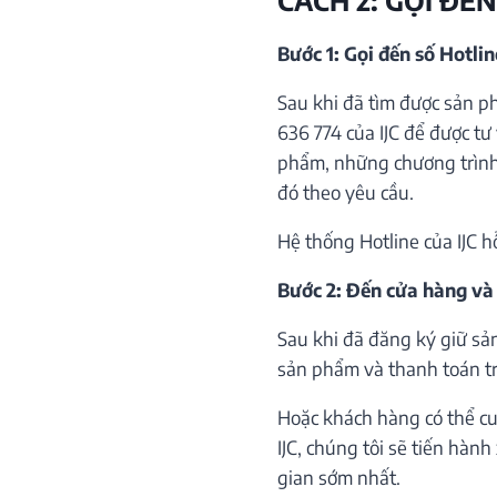
Bước 1: Gọi đến số Hotli
Sau khi đã tìm được sản p
636 774 của IJC để được tư 
phẩm, những chương trình 
đó theo yêu cầu.
Hệ thống Hotline của IJC h
Bước 2: Đến cửa hàng và
Sau khi đã đăng ký giữ sả
sản phẩm và thanh toán trự
Hoặc khách hàng có thể cu
IJC, chúng tôi sẽ tiến hàn
gian sớm nhất.