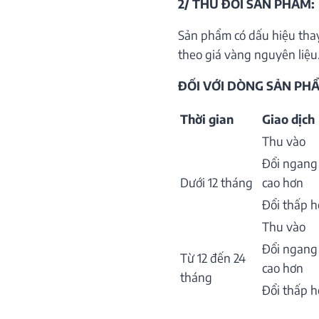
2/ THU ĐỔI SẢN PHẨM:
Sản phẩm có dấu hiệu thay
theo giá vàng nguyên liệu.
ĐỐI VỚI DÒNG SẢN PHẨ
Thời gian
Giao dịch
Thu vào
Đổi ngang
Dưới 12 tháng
cao hơn
Đổi thấp 
Thu vào
Đổi ngang
Từ 12 đến 24
cao hơn
tháng
Đổi thấp 