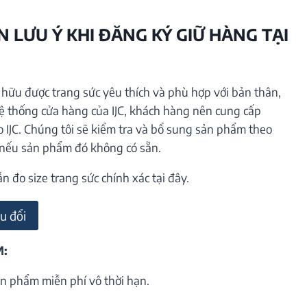
 LƯU Ý KHI ĐĂNG KÝ GIỮ HÀNG TẠI
ữu được trang sức yêu thích và phù hợp với bản thân,
hệ thống cửa hàng của IJC, khách hàng nên cung cấp
o IJC. Chúng tôi sẽ kiểm tra và bổ sung sản phẩm theo
 nếu sản phẩm đó không có sẵn.
đo size trang sức chính xác tại đây.
u đổi
M:
n phẩm miễn phí vô thời hạn.