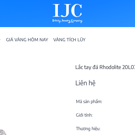
GIÁ VÀNG HÔM NAY
VÀNG TÍCH LŨY
Lắc tay đá Rhodolite 20L0
Liên hệ
Mã sản phẩm:
IỀN
Giới tính:
ION
Thương hiệu: