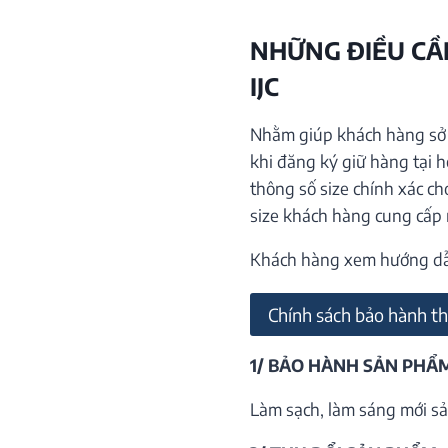
NHỮNG ĐIỀU CẦN
IJC
Nhằm giúp khách hàng sở h
khi đăng ký giữ hàng tại 
thông số size chính xác ch
size khách hàng cung cấp
Khách hàng xem hướng dẫn 
Chính sách bảo hành th
1/ BẢO HÀNH SẢN PHẨ
Làm sạch, làm sáng mới sả