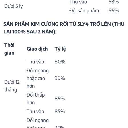
Thu vào
93%
Dưới 5 ly
Đổi sản phẩm
95%
SẢN PHẨM KIM CƯƠNG RỜI TỪ 5LY4 TRỞ LÊN (THU
LẠI 100% SAU 2 NĂM)
:
Thời
Giao dịch
Tỷ lệ
gian
Thu vào
80%
Đổi ngang
hoặc cao
90%
Dưới 12
hơn
tháng
Đổi thấp
85%
hơn
Thu vào
85%
Đổi ngang
hoặc cao
95%