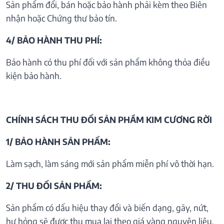
Sản phẩm đổi, bán hoặc bảo hành phải kèm theo Biên
nhận hoặc Chứng thư bảo tín.
4/ BẢO HÀNH THU PHÍ:
Bảo hành có thu phí đối với sản phẩm không thỏa điều
kiện bảo hành.
CHÍNH SÁCH THU ĐỔI SẢN PHẦM KIM CƯƠNG RỜI
1/ BẢO HÀNH SẢN PHẨM:
Làm sạch, làm sáng mới sản phẩm miễn phí vô thời hạn.
2/ THU ĐỔI SẢN PHẨM:
Sản phẩm có dấu hiệu thay đổi và biến dạng, gãy, nứt,
hư hỏng sẽ được thu mua lại theo giá vàng nguyên liệu.