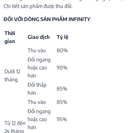
Chi tiết sản phẩm được thu đổi:
ĐỐI VỚI DÒNG SẢN PHẨM INFINITY
:
Thời
Giao dịch
Tỷ lệ
gian
Thu vào
80%
Đổi ngang
hoặc cao
90%
Dưới 12
hơn
tháng
Đổi thấp
85%
hơn
Thu vào
85%
Đổi ngang
hoặc cao
95%
Từ 12 đến
hơn
24 tháng