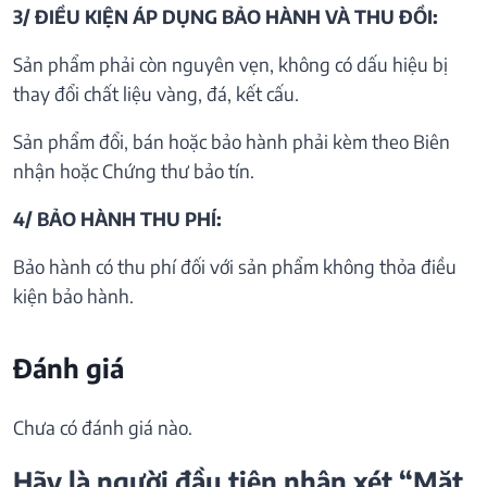
3/ ĐIỀU KIỆN ÁP DỤNG BẢO HÀNH VÀ THU ĐỒI:
Sản phẩm phải còn nguyên vẹn, không có dấu hiệu bị
thay đổi chất liệu vàng, đá, kết cấu.
Sản phẩm đổi, bán hoặc bảo hành phải kèm theo Biên
nhận hoặc Chứng thư bảo tín.
4/ BẢO HÀNH THU PHÍ:
Bảo hành có thu phí đối với sản phẩm không thỏa điều
kiện bảo hành.
Đánh giá
Chưa có đánh giá nào.
Hãy là người đầu tiên nhận xét “Mặt