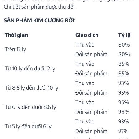
Chi tiết sản phẩm được thu đổi:
SẢN PHẨM KIM CƯƠNG RỜI
:
Thời gian
Giao dịch
Tỷ lệ
Thu vào
80%
Trên 12 ly
Đổi sản phẩm
80%
Thu vào
85%
Từ 10 ly đến dưới 12 ly
Đổi sản phẩm
85%
Thu vào
93%
Từ 8.6 ly đến dưới 10 ly
Đổi sản phẩm
95%
Thu vào
95%
Từ 6 ly đến dưới 8.6 ly
Đổi sản phẩm
98%
Thu vào
93%
Từ 5 ly đến dưới 6 ly
Đổi sản phẩm
97%