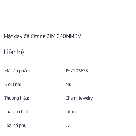
Mặt dây đá Citrine 21M.040NMBV
Liên hệ
Mã sản phẩm:
19M206678
Giới tính:
Nữ
Thương hiệu:
Charm Jewelry
Loại đá chính:
Citrine
Loại đá phụ:
CZ