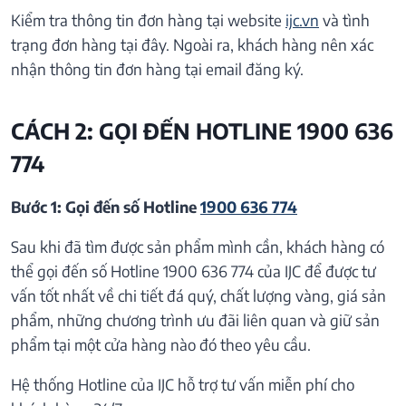
Kiểm tra thông tin đơn hàng tại website
ijc.vn
và tình
trạng đơn hàng tại đây. Ngoài ra, khách hàng nên xác
nhận thông tin đơn hàng tại email đăng ký.
CÁCH 2: GỌI ĐẾN HOTLINE 1900 636
774
Bước 1: Gọi đến số Hotline
1900 636 774
Sau khi đã tìm được sản phẩm mình cần, khách hàng có
thể gọi đến số Hotline 1900 636 774 của IJC để được tư
vấn tốt nhất về chi tiết đá quý, chất lượng vàng, giá sản
phẩm, những chương trình ưu đãi liên quan và giữ sản
phẩm tại một cửa hàng nào đó theo yêu cầu.
Hệ thống Hotline của IJC hỗ trợ tư vấn miễn phí cho