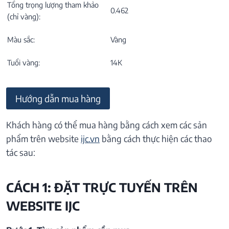
Tổng trọng lượng tham khảo
0.462
(chỉ vàng):
Màu sắc:
Vàng
Tuổi vàng:
14K
Hướng dẫn mua hàng
Khách hàng có thể mua hàng bằng cách xem các sản
phẩm trên website
ijc.vn
bằng cách thực hiện các thao
tác sau:
CÁCH 1: ĐẶT TRỰC TUYẾN TRÊN
WEBSITE IJC