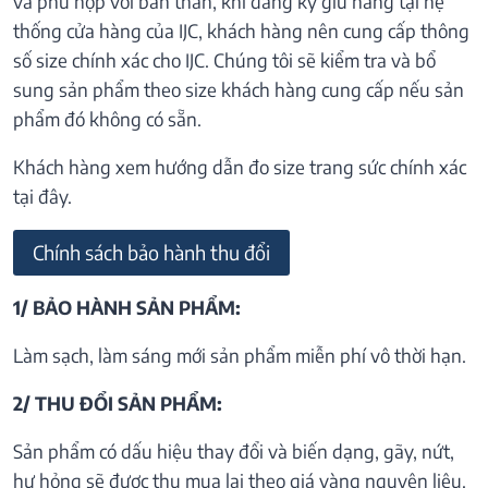
và phù hợp với bản thân, khi đăng ký giữ hàng tại hệ
thống cửa hàng của IJC, khách hàng nên cung cấp thông
số size chính xác cho IJC. Chúng tôi sẽ kiểm tra và bổ
sung sản phẩm theo size khách hàng cung cấp nếu sản
phẩm đó không có sẵn.
Khách hàng xem hướng dẫn đo size trang sức chính xác
tại đây.
Chính sách bảo hành thu đổi
1/ BẢO HÀNH SẢN PHẨM:
Làm sạch, làm sáng mới sản phẩm miễn phí vô thời hạn.
2/ THU ĐỔI SẢN PHẨM:
Sản phẩm có dấu hiệu thay đổi và biến dạng, gãy, nứt,
hư hỏng sẽ được thu mua lại theo giá vàng nguyên liệu.