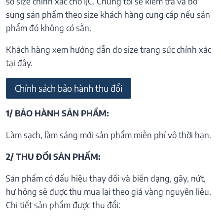
số size chính xác cho IJC. Chúng tôi sẽ kiểm tra và bổ
sung sản phẩm theo size khách hàng cung cấp nếu sản
phẩm đó không có sẵn.
Khách hàng xem hướng dẫn đo size trang sức chính xác
tại đây.
Chính sách bảo hành thu đổi
1/ BẢO HÀNH SẢN PHẨM:
Làm sạch, làm sáng mới sản phẩm miễn phí vô thời hạn.
2/ THU ĐỔI SẢN PHẨM:
Sản phẩm có dấu hiệu thay đổi và biến dạng, gãy, nứt,
hư hỏng sẽ được thu mua lại theo giá vàng nguyên liệu.
Chi tiết sản phẩm được thu đổi: