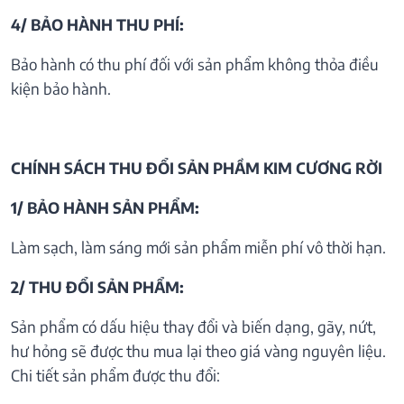
4/ BẢO HÀNH THU PHÍ:
Bảo hành có thu phí đối với sản phẩm không thỏa điều
kiện bảo hành.
CHÍNH SÁCH THU ĐỔI SẢN PHẦM KIM CƯƠNG RỜI
1/ BẢO HÀNH SẢN PHẨM:
Làm sạch, làm sáng mới sản phẩm miễn phí vô thời hạn.
2/ THU ĐỔI SẢN PHẨM:
Sản phẩm có dấu hiệu thay đổi và biến dạng, gãy, nứt,
hư hỏng sẽ được thu mua lại theo giá vàng nguyên liệu.
Chi tiết sản phẩm được thu đổi: