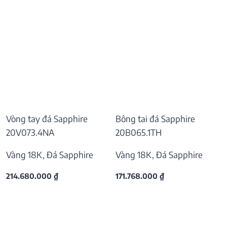
Vòng tay đá Sapphire
Bông tai đá Sapphire
20V073.4NA
20B065.1TH
Vàng 18K, Đá Sapphire
Vàng 18K, Đá Sapphire
214.680.000
₫
171.768.000
₫