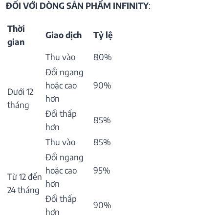
ĐỐI VỚI DÒNG SẢN PHẨM INFINITY
:
Thời
Giao dịch
Tỷ lệ
gian
Thu vào
80%
Đổi ngang
hoặc cao
90%
Dưới 12
hơn
tháng
Đổi thấp
85%
hơn
Thu vào
85%
Đổi ngang
hoặc cao
95%
Từ 12 đến
hơn
24 tháng
Đổi thấp
90%
hơn