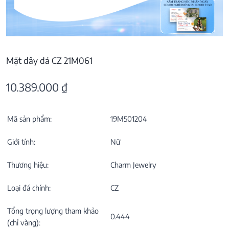
Mặt dây đá CZ 21M061
10.389.000
₫
Mã sản phẩm:
19M501204
Giới tính:
Nữ
Thương hiệu:
Charm Jewelry
Loại đá chính:
CZ
Tổng trọng lượng tham khảo
0.444
(chỉ vàng):