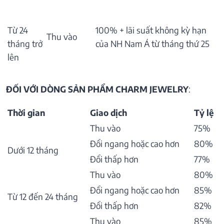
Từ 24
100% + lãi suất không kỳ hạn
Thu vào
tháng trở
của NH Nam Á từ tháng thứ 25
lên
ĐỐI VỚI DÒNG SẢN PHẨM CHARM JEWELRY
:
Thời gian
Giao dịch
Tỷ lệ
Thu vào
75%
Đổi ngang hoặc cao hơn
80%
Dưới 12 tháng
Đổi thấp hơn
77%
Thu vào
80%
Đổi ngang hoặc cao hơn
85%
Từ 12 đến 24 tháng
Đổi thấp hơn
82%
Thu vào
85%