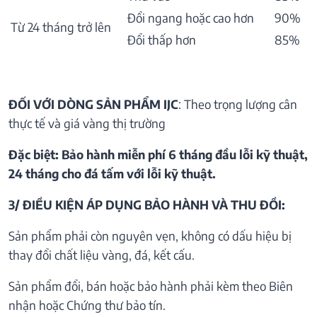
Đổi ngang hoặc cao hơn
90%
Từ 24 tháng trở lên
Đổi thấp hơn
85%
ĐỐI VỚI DÒNG SẢN PHẨM IJC
: Theo trọng lượng cân
thực tế và giá vàng thị trường
Đặc biệt: Bảo hành miễn phí 6 tháng đầu lỗi kỹ thuật,
24 tháng cho đá tấm với lỗi kỹ thuật.
3/ ĐIỀU KIỆN ÁP DỤNG BẢO HÀNH VÀ THU ĐỒI:
Sản phẩm phải còn nguyên vẹn, không có dấu hiệu bị
thay đổi chất liệu vàng, đá, kết cấu.
Sản phẩm đổi, bán hoặc bảo hành phải kèm theo Biên
nhận hoặc Chứng thư bảo tín.