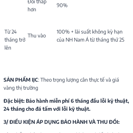
Đổi thấp
90%
hơn
Từ 24
100% + lãi suất không kỳ hạn
Thu vào
tháng trở
của NH Nam Á từ tháng thứ 25
lên
SẢN PHẨM IJC
: Theo trọng lượng cân thực tế và giá
vàng thị trường
Đặc biệt: Bảo hành miễn phí 6 tháng đầu lỗi kỹ thuật,
24 tháng cho đá tấm với lỗi kỹ thuật.
3/ ĐIỀU KIỆN ÁP DỤNG BẢO HÀNH VÀ THU ĐỒI: