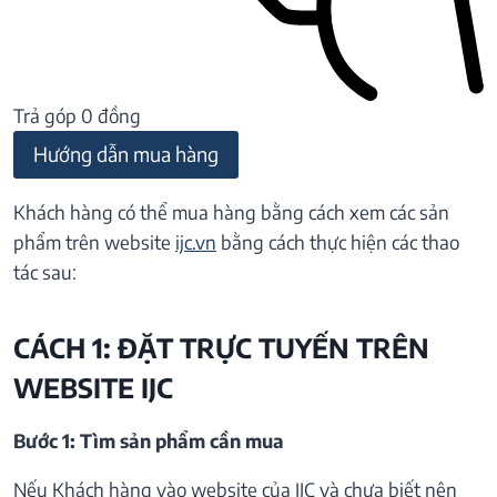
Trả góp 0 đồng
Hướng dẫn mua hàng
Khách hàng có thể mua hàng bằng cách xem các sản
phẩm trên website
ijc.vn
bằng cách thực hiện các thao
tác sau:
CÁCH 1: ĐẶT TRỰC TUYẾN TRÊN
WEBSITE IJC
Bước 1: Tìm sản phẩm cần mua
Nếu Khách hàng vào website của IJC và chưa biết nên