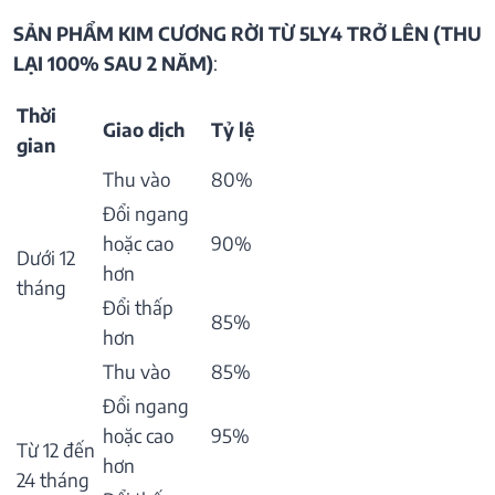
SẢN PHẨM KIM CƯƠNG RỜI TỪ 5LY4 TRỞ LÊN (THU
LẠI 100% SAU 2 NĂM)
:
Thời
Giao dịch
Tỷ lệ
gian
Thu vào
80%
Đổi ngang
hoặc cao
90%
Dưới 12
hơn
tháng
Đổi thấp
85%
hơn
Thu vào
85%
Đổi ngang
hoặc cao
95%
Từ 12 đến
hơn
24 tháng