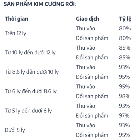
SẢN PHẨM KIM CƯƠNG RỜI
:
Thời gian
Giao dịch
Tỷ lệ
Thu vào
80%
Trên 12 ly
Đổi sản phẩm
80%
Thu vào
85%
Từ 10 ly đến dưới 12 ly
Đổi sản phẩm
85%
Thu vào
93%
Từ 8.6 ly đến dưới 10 ly
Đổi sản phẩm
95%
Thu vào
95%
Từ 6 ly đến dưới 8.6 ly
Đổi sản phẩm
98%
Thu vào
93%
Từ 5 ly đến dưới 6 ly
Đổi sản phẩm
97%
Thu vào
93%
Dưới 5 ly
Đổi sản phẩm
95%