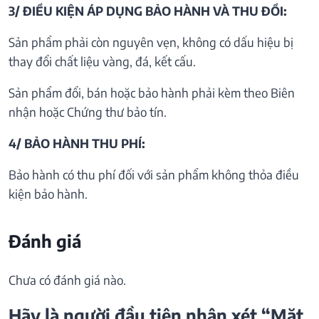
3/ ĐIỀU KIỆN ÁP DỤNG BẢO HÀNH VÀ THU ĐỒI:
Sản phẩm phải còn nguyên vẹn, không có dấu hiệu bị
thay đổi chất liệu vàng, đá, kết cấu.
Sản phẩm đổi, bán hoặc bảo hành phải kèm theo Biên
nhận hoặc Chứng thư bảo tín.
4/ BẢO HÀNH THU PHÍ:
Bảo hành có thu phí đối với sản phẩm không thỏa điều
kiện bảo hành.
Đánh giá
Chưa có đánh giá nào.
Hãy là người đầu tiên nhận xét “Mặt