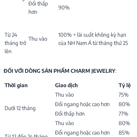
Đổi thấp
90%
hơn
Từ 24
100% + lãi suất không kỳ hạn
Thu vào
tháng trở
của NH Nam Á từ tháng thứ 25
lên
ĐỐI VỚI DÒNG SẢN PHẨM CHARM JEWELRY
:
Thời gian
Giao dịch
Tỷ lệ
Thu vào
75%
Đổi ngang hoặc cao hơn
80%
Dưới 12 tháng
Đổi thấp hơn
77%
Thu vào
80%
Đổi ngang hoặc cao hơn
85%
Từ 12 đến 24 tháng