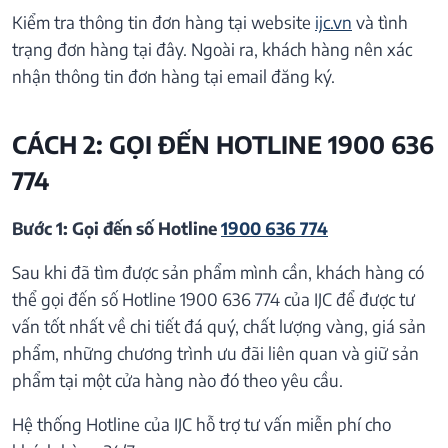
Kiểm tra thông tin đơn hàng tại website
ijc.vn
và tình
trạng đơn hàng tại đây. Ngoài ra, khách hàng nên xác
nhận thông tin đơn hàng tại email đăng ký.
CÁCH 2: GỌI ĐẾN HOTLINE 1900 636
774
Bước 1: Gọi đến số Hotline
1900 636 774
Sau khi đã tìm được sản phẩm mình cần, khách hàng có
thể gọi đến số Hotline 1900 636 774 của IJC để được tư
vấn tốt nhất về chi tiết đá quý, chất lượng vàng, giá sản
phẩm, những chương trình ưu đãi liên quan và giữ sản
phẩm tại một cửa hàng nào đó theo yêu cầu.
Hệ thống Hotline của IJC hỗ trợ tư vấn miễn phí cho