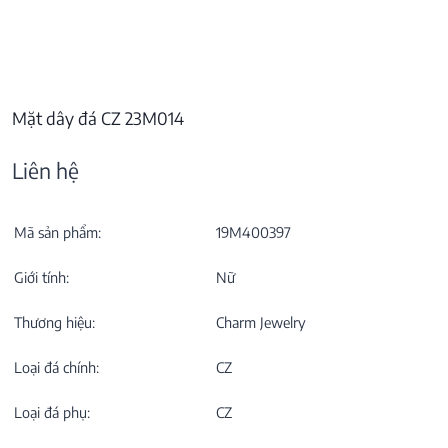
Mặt dây đá CZ 23M014
Liên hệ
Mã sản phẩm:
19M400397
Giới tính:
Nữ
Thương hiệu:
Charm Jewelry
Loại đá chính:
CZ
Loại đá phụ:
CZ