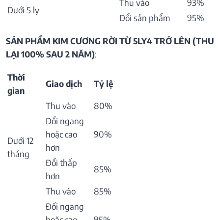
Thu vào
93%
Dưới 5 ly
Đổi sản phẩm
95%
SẢN PHẨM KIM CƯƠNG RỜI TỪ 5LY4 TRỞ LÊN (THU
LẠI 100% SAU 2 NĂM)
:
Thời
Giao dịch
Tỷ lệ
gian
Thu vào
80%
Đổi ngang
hoặc cao
90%
Dưới 12
hơn
tháng
Đổi thấp
85%
hơn
Thu vào
85%
Đổi ngang
hoặc cao
95%