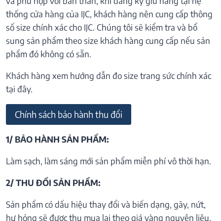
và phù hợp với bản thân, khi đăng ký giữ hàng tại hệ
thống cửa hàng của IJC, khách hàng nên cung cấp thông
số size chính xác cho IJC. Chúng tôi sẽ kiểm tra và bổ
sung sản phẩm theo size khách hàng cung cấp nếu sản
phẩm đó không có sẵn.
Khách hàng xem hướng dẫn đo size trang sức chính xác
tại đây.
Chính sách bảo hành thu đổi
1/ BẢO HÀNH SẢN PHẨM:
Làm sạch, làm sáng mới sản phẩm miễn phí vô thời hạn.
2/ THU ĐỔI SẢN PHẨM:
Sản phẩm có dấu hiệu thay đổi và biến dạng, gãy, nứt,
hư hỏng sẽ được thu mua lại theo giá vàng nguyên liệu.