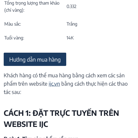
Tổng trọng lượng tham khảo
0.332
(chỉ vàng):
Màu sắc:
Trắng
Tuổi vàng:
14K
Hướng dẫn mua hàng
Khách hàng có thể mua hàng bằng cách xem các sản
phẩm trên website
ijc.vn
bằng cách thực hiện các thao
tác sau:
CÁCH 1: ĐẶT TRỰC TUYẾN TRÊN
WEBSITE IJC