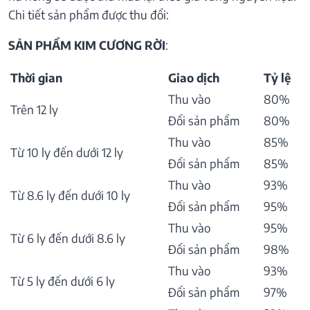
Chi tiết sản phẩm được thu đổi:
SẢN PHẨM KIM CƯƠNG RỜI
:
Thời gian
Giao dịch
Tỷ lệ
Thu vào
80%
Trên 12 ly
Đổi sản phẩm
80%
Thu vào
85%
Từ 10 ly đến dưới 12 ly
Đổi sản phẩm
85%
Thu vào
93%
Từ 8.6 ly đến dưới 10 ly
Đổi sản phẩm
95%
Thu vào
95%
Từ 6 ly đến dưới 8.6 ly
Đổi sản phẩm
98%
Thu vào
93%
Từ 5 ly đến dưới 6 ly
Đổi sản phẩm
97%