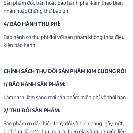
Sản phẩm đổi, bán hoặc bảo hành phải kèm theo Biên
nhận hoặc Chứng thư bảo tín.
4/ BẢO HÀNH THU PHÍ:
Bảo hành có thu phí đối với sản phẩm không thỏa điều
kiện bảo hành.
CHÍNH SÁCH THU ĐỔI SẢN PHẦM KIM CƯƠNG RỜI
1/ BẢO HÀNH SẢN PHẨM:
Làm sạch, làm sáng mới sản phẩm miễn phí vô thời hạn.
2/ THU ĐỔI SẢN PHẨM:
Sản phẩm có dấu hiệu thay đổi và biến dạng, gãy, nứt,
hư hỏng sẽ được thu mua lại theo giá vàng nguyên liệu.