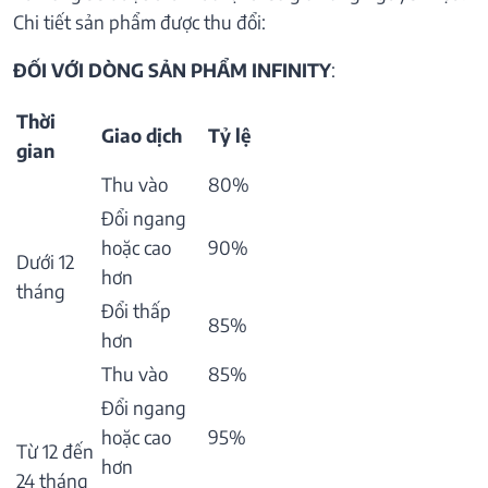
Chi tiết sản phẩm được thu đổi:
ĐỐI VỚI DÒNG SẢN PHẨM INFINITY
:
Thời
Giao dịch
Tỷ lệ
gian
Thu vào
80%
Đổi ngang
hoặc cao
90%
Dưới 12
hơn
tháng
Đổi thấp
85%
hơn
Thu vào
85%
Đổi ngang
hoặc cao
95%
Từ 12 đến
hơn
24 tháng