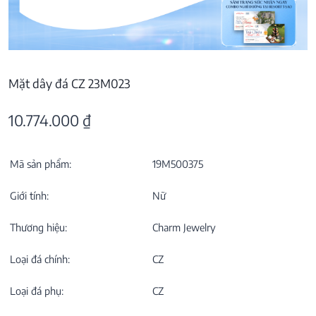
Mặt dây đá CZ 23M023
10.774.000
₫
Mã sản phẩm:
19M500375
Giới tính:
Nữ
Thương hiệu:
Charm Jewelry
Loại đá chính:
CZ
Loại đá phụ:
CZ