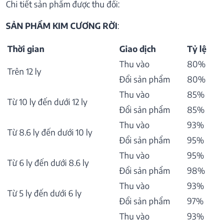
Chi tiết sản phẩm được thu đổi:
SẢN PHẨM KIM CƯƠNG RỜI
:
Thời gian
Giao dịch
Tỷ lệ
Thu vào
80%
Trên 12 ly
Đổi sản phẩm
80%
Thu vào
85%
Từ 10 ly đến dưới 12 ly
Đổi sản phẩm
85%
Thu vào
93%
Từ 8.6 ly đến dưới 10 ly
Đổi sản phẩm
95%
Thu vào
95%
Từ 6 ly đến dưới 8.6 ly
Đổi sản phẩm
98%
Thu vào
93%
Từ 5 ly đến dưới 6 ly
Đổi sản phẩm
97%
Thu vào
93%