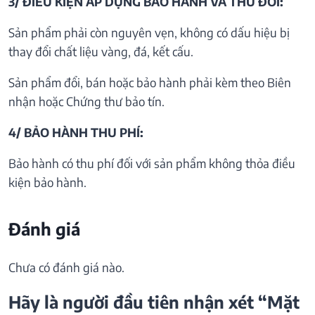
3/ ĐIỀU KIỆN ÁP DỤNG BẢO HÀNH VÀ THU ĐỒI:
Sản phẩm phải còn nguyên vẹn, không có dấu hiệu bị
thay đổi chất liệu vàng, đá, kết cấu.
Sản phẩm đổi, bán hoặc bảo hành phải kèm theo Biên
nhận hoặc Chứng thư bảo tín.
4/ BẢO HÀNH THU PHÍ:
Bảo hành có thu phí đối với sản phẩm không thỏa điều
kiện bảo hành.
Đánh giá
Chưa có đánh giá nào.
Hãy là người đầu tiên nhận xét “Mặt