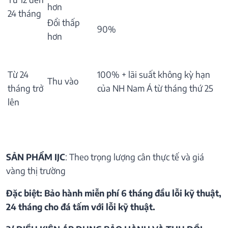
hơn
24 tháng
Đổi thấp
90%
hơn
Từ 24
100% + lãi suất không kỳ hạn
Thu vào
tháng trở
của NH Nam Á từ tháng thứ 25
lên
SẢN PHẨM IJC
: Theo trọng lượng cân thực tế và giá
vàng thị trường
Đặc biệt: Bảo hành miễn phí 6 tháng đầu lỗi kỹ thuật,
24 tháng cho đá tấm với lỗi kỹ thuật.