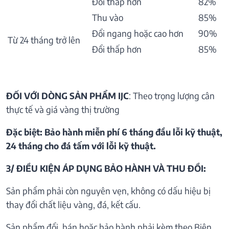
Đổi thấp hơn
82%
Thu vào
85%
Đổi ngang hoặc cao hơn
90%
Từ 24 tháng trở lên
Đổi thấp hơn
85%
ĐỐI VỚI DÒNG SẢN PHẨM IJC
: Theo trọng lượng cân
thực tế và giá vàng thị trường
Đặc biệt: Bảo hành miễn phí 6 tháng đầu lỗi kỹ thuật,
24 tháng cho đá tấm với lỗi kỹ thuật.
3/ ĐIỀU KIỆN ÁP DỤNG BẢO HÀNH VÀ THU ĐỒI:
Sản phẩm phải còn nguyên vẹn, không có dấu hiệu bị
thay đổi chất liệu vàng, đá, kết cấu.
Sản phẩm đổi, bán hoặc bảo hành phải kèm theo Biên