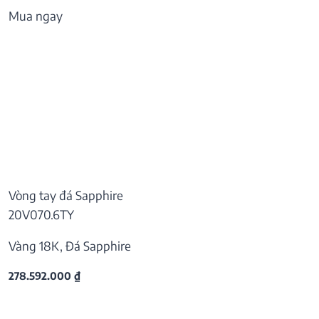
Mua ngay
Vòng tay đá Sapphire
20V070.6TY
Vàng 18K, Đá Sapphire
278.592.000
₫