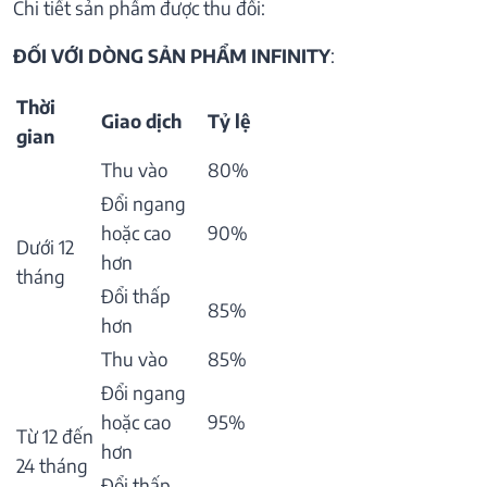
Chi tiết sản phẩm được thu đổi:
ĐỐI VỚI DÒNG SẢN PHẨM INFINITY
:
Thời
Giao dịch
Tỷ lệ
gian
Thu vào
80%
Đổi ngang
hoặc cao
90%
Dưới 12
hơn
tháng
Đổi thấp
85%
hơn
Thu vào
85%
Đổi ngang
hoặc cao
95%
Từ 12 đến
hơn
24 tháng
Đổi thấp