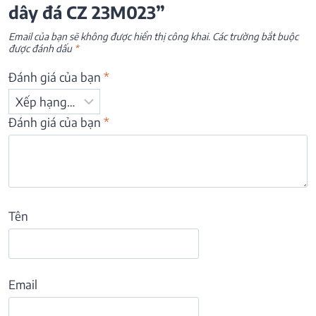
dây đá CZ 23M023”
Email của bạn sẽ không được hiển thị công khai.
Các trường bắt buộc
được đánh dấu
*
Đánh giá của bạn
*
Đánh giá của bạn
*
Tên
Email