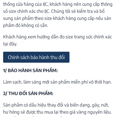
thống cửa hàng của IJC, khách hàng nên cung cấp thông
số size chính xác cho IJC. Chúng tôi sẽ kiểm tra và bổ
sung sản phẩm theo size khách hàng cung cấp nếu sản
phẩm đó không có sẵn.
Khách hàng xem hướng dẫn đo size trang sức chính xác
tại đây.
Chính sách bảo hành thu đổi
1/ BẢO HÀNH SẢN PHẨM:
Làm sạch, làm sáng mới sản phẩm miễn phí vô thời hạn.
2/ THU ĐỔI SẢN PHẨM:
Sản phẩm có dấu hiệu thay đổi và biến dạng, gãy, nứt,
hư hỏng sẽ được thu mua lại theo giá vàng nguyên liệu.