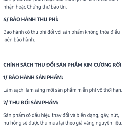
nhận hoặc Chứng thư bảo tín.
4/ BẢO HÀNH THU PHÍ:
Bảo hành có thu phí đối với sản phẩm không thỏa điều
kiện bảo hành.
CHÍNH SÁCH THU ĐỔI SẢN PHẦM KIM CƯƠNG RỜI
1/ BẢO HÀNH SẢN PHẨM:
Làm sạch, làm sáng mới sản phẩm miễn phí vô thời hạn.
2/ THU ĐỔI SẢN PHẨM:
Sản phẩm có dấu hiệu thay đổi và biến dạng, gãy, nứt,
hư hỏng sẽ được thu mua lại theo giá vàng nguyên liệu.