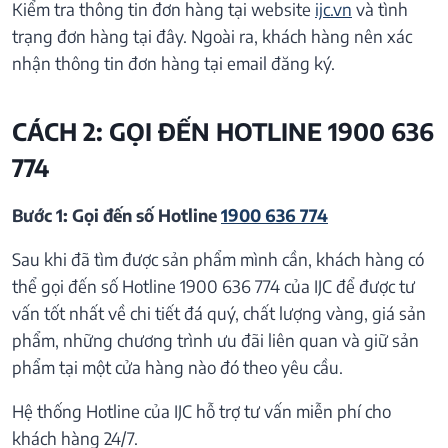
Kiểm tra thông tin đơn hàng tại website
ijc.vn
và tình
trạng đơn hàng tại đây. Ngoài ra, khách hàng nên xác
nhận thông tin đơn hàng tại email đăng ký.
CÁCH 2: GỌI ĐẾN HOTLINE 1900 636
774
Bước 1: Gọi đến số Hotline
1900 636 774
Sau khi đã tìm được sản phẩm mình cần, khách hàng có
thể gọi đến số Hotline 1900 636 774 của IJC để được tư
vấn tốt nhất về chi tiết đá quý, chất lượng vàng, giá sản
phẩm, những chương trình ưu đãi liên quan và giữ sản
phẩm tại một cửa hàng nào đó theo yêu cầu.
Hệ thống Hotline của IJC hỗ trợ tư vấn miễn phí cho
khách hàng 24/7.