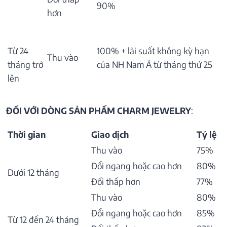
90%
hơn
Từ 24
100% + lãi suất không kỳ hạn
Thu vào
tháng trở
của NH Nam Á từ tháng thứ 25
lên
ĐỐI VỚI DÒNG SẢN PHẨM CHARM JEWELRY
:
Thời gian
Giao dịch
Tỷ lệ
Thu vào
75%
Đổi ngang hoặc cao hơn
80%
Dưới 12 tháng
Đổi thấp hơn
77%
Thu vào
80%
Đổi ngang hoặc cao hơn
85%
Từ 12 đến 24 tháng