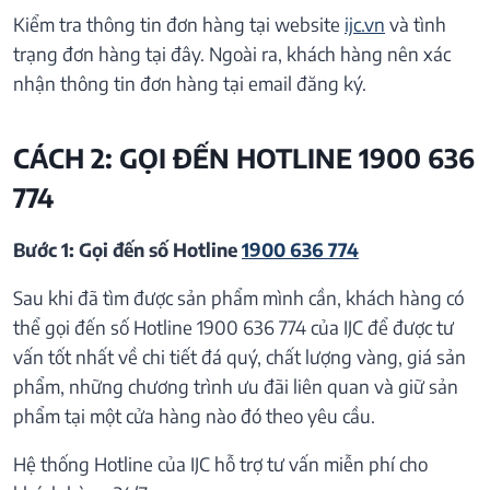
Kiểm tra thông tin đơn hàng tại website
ijc.vn
và tình
trạng đơn hàng tại đây. Ngoài ra, khách hàng nên xác
nhận thông tin đơn hàng tại email đăng ký.
CÁCH 2: GỌI ĐẾN HOTLINE 1900 636
774
Bước 1: Gọi đến số Hotline
1900 636 774
Sau khi đã tìm được sản phẩm mình cần, khách hàng có
thể gọi đến số Hotline 1900 636 774 của IJC để được tư
vấn tốt nhất về chi tiết đá quý, chất lượng vàng, giá sản
phẩm, những chương trình ưu đãi liên quan và giữ sản
phẩm tại một cửa hàng nào đó theo yêu cầu.
Hệ thống Hotline của IJC hỗ trợ tư vấn miễn phí cho