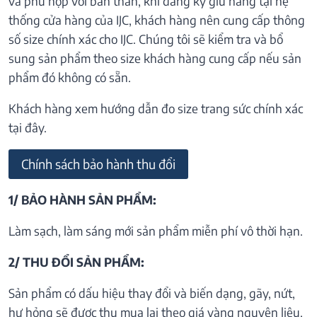
và phù hợp với bản thân, khi đăng ký giữ hàng tại hệ
thống cửa hàng của IJC, khách hàng nên cung cấp thông
số size chính xác cho IJC. Chúng tôi sẽ kiểm tra và bổ
sung sản phẩm theo size khách hàng cung cấp nếu sản
phẩm đó không có sẵn.
Khách hàng xem hướng dẫn đo size trang sức chính xác
tại đây.
Chính sách bảo hành thu đổi
1/ BẢO HÀNH SẢN PHẨM:
Làm sạch, làm sáng mới sản phẩm miễn phí vô thời hạn.
2/ THU ĐỔI SẢN PHẨM:
Sản phẩm có dấu hiệu thay đổi và biến dạng, gãy, nứt,
hư hỏng sẽ được thu mua lại theo giá vàng nguyên liệu.