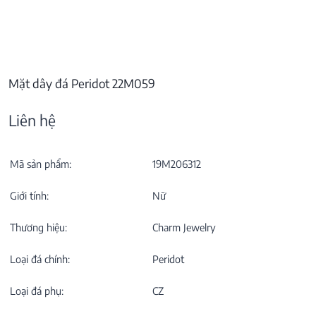
Mặt dây đá Peridot 22M059
Liên hệ
Mã sản phẩm:
19M206312
Giới tính:
Nữ
Thương hiệu:
Charm Jewelry
Loại đá chính:
Peridot
Loại đá phụ:
CZ