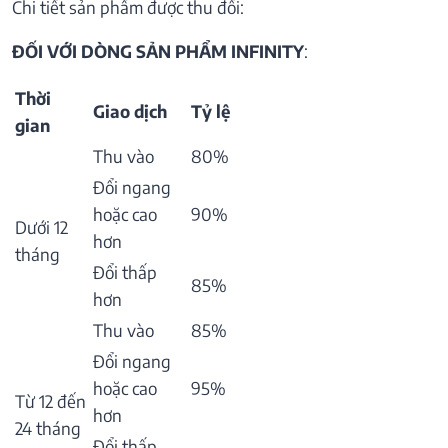
Chi tiết sản phẩm được thu đổi:
ĐỐI VỚI DÒNG SẢN PHẨM INFINITY
:
Thời
Giao dịch
Tỷ lệ
gian
Thu vào
80%
Đổi ngang
hoặc cao
90%
Dưới 12
hơn
tháng
Đổi thấp
85%
hơn
Thu vào
85%
Đổi ngang
hoặc cao
95%
Từ 12 đến
hơn
24 tháng
Đổi thấp