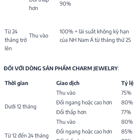
90%
hơn
Từ 24
100% + lãi suất không kỳ hạn
Thu vào
tháng trở
của NH Nam Á từ tháng thứ 25
lên
ĐỐI VỚI DÒNG SẢN PHẨM CHARM JEWELRY
:
Thời gian
Giao dịch
Tỷ lệ
Thu vào
75%
Đổi ngang hoặc cao hơn
80%
Dưới 12 tháng
Đổi thấp hơn
77%
Thu vào
80%
Đổi ngang hoặc cao hơn
85%
Từ 12 đến 24 tháng