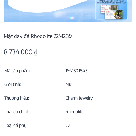
Mặt dây đá Rhodolite 22M289
8.734.000
₫
Mã sản phẩm:
19M501845
Giới tính:
Nữ
Thương hiệu:
Charm Jewelry
Loại đá chính:
Rhodolite
Loại đá phụ:
CZ