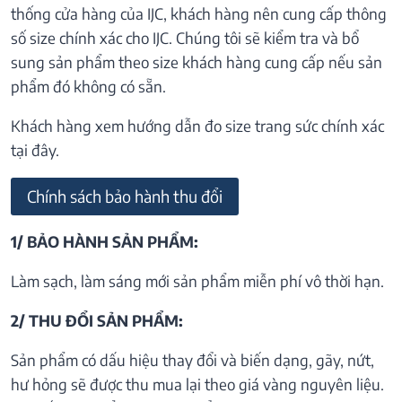
thống cửa hàng của IJC, khách hàng nên cung cấp thông
số size chính xác cho IJC. Chúng tôi sẽ kiểm tra và bổ
sung sản phẩm theo size khách hàng cung cấp nếu sản
phẩm đó không có sẵn.
Khách hàng xem hướng dẫn đo size trang sức chính xác
tại đây.
Chính sách bảo hành thu đổi
1/ BẢO HÀNH SẢN PHẨM:
Làm sạch, làm sáng mới sản phẩm miễn phí vô thời hạn.
2/ THU ĐỔI SẢN PHẨM:
Sản phẩm có dấu hiệu thay đổi và biến dạng, gãy, nứt,
hư hỏng sẽ được thu mua lại theo giá vàng nguyên liệu.