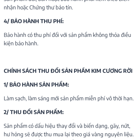
nhận hoặc Chứng thư bảo tín.
4/ BẢO HÀNH THU PHÍ:
Bảo hành có thu phí đối với sản phẩm không thỏa điều
kiện bảo hành.
CHÍNH SÁCH THU ĐỔI SẢN PHẦM KIM CƯƠNG RỜI
1/ BẢO HÀNH SẢN PHẨM:
Làm sạch, làm sáng mới sản phẩm miễn phí vô thời hạn.
2/ THU ĐỔI SẢN PHẨM:
Sản phẩm có dấu hiệu thay đổi và biến dạng, gãy, nứt,
hư hỏng sẽ được thu mua lại theo giá vàng nguyên liệu.