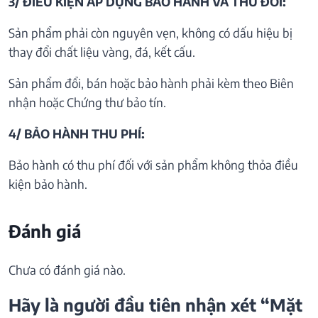
3/ ĐIỀU KIỆN ÁP DỤNG BẢO HÀNH VÀ THU ĐỒI:
Sản phẩm phải còn nguyên vẹn, không có dấu hiệu bị
thay đổi chất liệu vàng, đá, kết cấu.
Sản phẩm đổi, bán hoặc bảo hành phải kèm theo Biên
nhận hoặc Chứng thư bảo tín.
4/ BẢO HÀNH THU PHÍ:
Bảo hành có thu phí đối với sản phẩm không thỏa điều
kiện bảo hành.
Đánh giá
Chưa có đánh giá nào.
Hãy là người đầu tiên nhận xét “Mặt