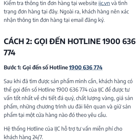
Kiểm tra thông tin đơn hàng tại website
ijc.vn
và tình
trạng đơn hàng tại đây. Ngoài ra, khách hàng nên xác
nhận thông tin đơn hàng tại email đăng ký.
CÁCH 2: GỌI ĐẾN HOTLINE 1900 636
774
Bước 1: Gọi đến số Hotline
1900 636 774
Sau khi đã tìm được sản phẩm mình cần, khách hàng có
thể gọi đến số Hotline 1900 636 774 của IJC để được tư
vấn tốt nhất về chi tiết đá quý, chất lượng vàng, giá sản
phẩm, những chương trình ưu đãi liên quan và giữ sản
phẩm tại một cửa hàng nào đó theo yêu cầu.
Hệ thống Hotline của IJC hỗ trợ tư vấn miễn phí cho
khách hàng 24/7.