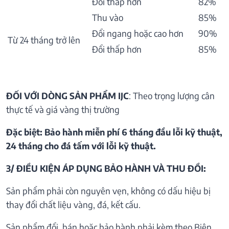
Đổi thấp hơn
82%
Thu vào
85%
Đổi ngang hoặc cao hơn
90%
Từ 24 tháng trở lên
Đổi thấp hơn
85%
ĐỐI VỚI DÒNG SẢN PHẨM IJC
: Theo trọng lượng cân
thực tế và giá vàng thị trường
Đặc biệt: Bảo hành miễn phí 6 tháng đầu lỗi kỹ thuật,
24 tháng cho đá tấm với lỗi kỹ thuật.
3/ ĐIỀU KIỆN ÁP DỤNG BẢO HÀNH VÀ THU ĐỒI:
Sản phẩm phải còn nguyên vẹn, không có dấu hiệu bị
thay đổi chất liệu vàng, đá, kết cấu.
Sản phẩm đổi, bán hoặc bảo hành phải kèm theo Biên