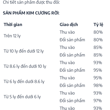
Chi tiết sản phẩm được thu đổi:
SẢN PHẨM KIM CƯƠNG RỜI
:
Thời gian
Giao dịch
Tỷ lệ
Thu vào
80%
Trên 12 ly
Đổi sản phẩm
80%
Thu vào
85%
Từ 10 ly đến dưới 12 ly
Đổi sản phẩm
85%
Thu vào
93%
Từ 8.6 ly đến dưới 10 ly
Đổi sản phẩm
95%
Thu vào
95%
Từ 6 ly đến dưới 8.6 ly
Đổi sản phẩm
98%
Thu vào
93%
Từ 5 ly đến dưới 6 ly
Đổi sản phẩm
97%
Thu vào
93%