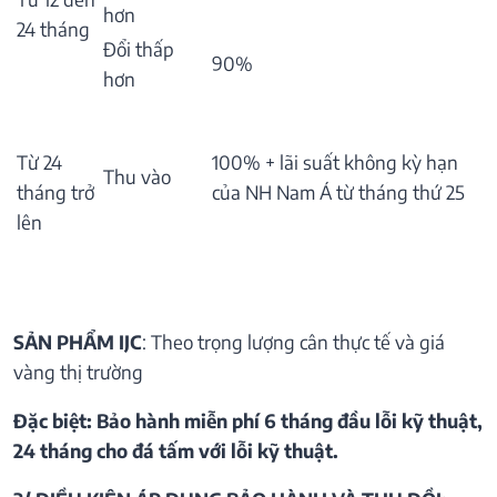
hơn
24 tháng
Đổi thấp
90%
hơn
Từ 24
100% + lãi suất không kỳ hạn
Thu vào
tháng trở
của NH Nam Á từ tháng thứ 25
lên
SẢN PHẨM IJC
: Theo trọng lượng cân thực tế và giá
vàng thị trường
Đặc biệt: Bảo hành miễn phí 6 tháng đầu lỗi kỹ thuật,
24 tháng cho đá tấm với lỗi kỹ thuật.