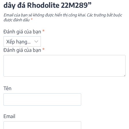
dây đá Rhodolite 22M289”
Email của bạn sẽ không được hiển thị công khai.
Các trường bắt buộc
được đánh dấu
*
Đánh giá của bạn
*
Đánh giá của bạn
*
Tên
Email