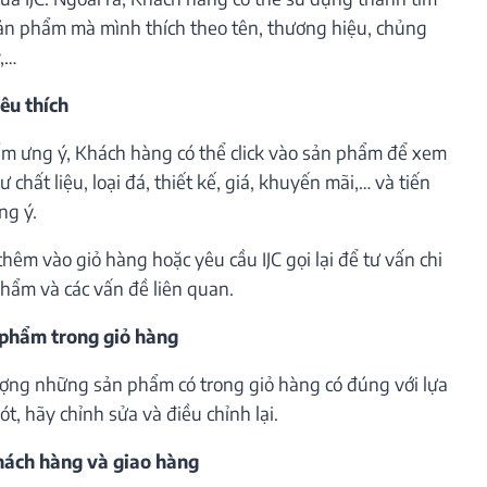
ản phẩm mà mình thích theo tên, thương hiệu, chủng
ý,…
êu thích
m ưng ý, Khách hàng có thể click vào sản phẩm để xem
 chất liệu, loại đá, thiết kế, giá, khuyến mãi,… và tiến
ng ý.
êm vào giỏ hàng hoặc yêu cầu IJC gọi lại để tư vấn chi
phẩm và các vấn đề liên quan.
 phẩm trong giỏ hàng
lượng những sản phẩm có trong giỏ hàng có đúng với lựa
t, hãy chỉnh sửa và điều chỉnh lại.
khách hàng và giao hàng