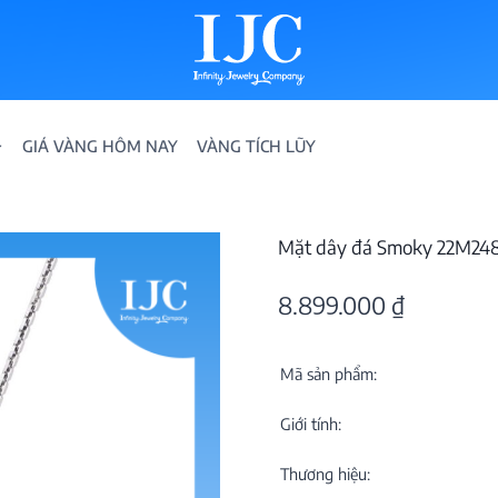
GIÁ VÀNG HÔM NAY
VÀNG TÍCH LŨY
Mặt dây đá Smoky 22M24
8.899.000
₫
Mã sản phẩm:
IỀN
Giới tính:
ION
Thương hiệu: