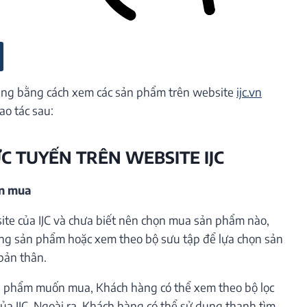
ng bằng cách xem các sản phẩm trên website
ijc.vn
ao tác sau:
ỰC TUYẾN TRÊN WEBSITE IJC
ần mua
te của IJC và chưa biết nên chọn mua sản phẩm nào,
ng sản phẩm hoặc xem theo bộ sưu tập để lựa chọn sản
bản thân.
 phẩm muốn mua, Khách hàng có thể xem theo bộ lọc
ủa IJC. Ngoài ra, Khách hàng có thể sử dụng thanh tìm