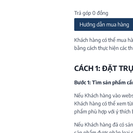
Trả góp 0 đồng
Hướng dẫn mua hàng
Khách hàng có thể mua hà
bằng cách thực hiện các th
CÁCH 1: ĐẶT TR
Bước 1: Tìm sản phẩm c
Nếu Khách hàng vào websi
Khách hàng có thể xem từ
phẩm phù hợp với ý thích 
Nếu Khách hàng đã có sản
sản phẩm được phân loại c