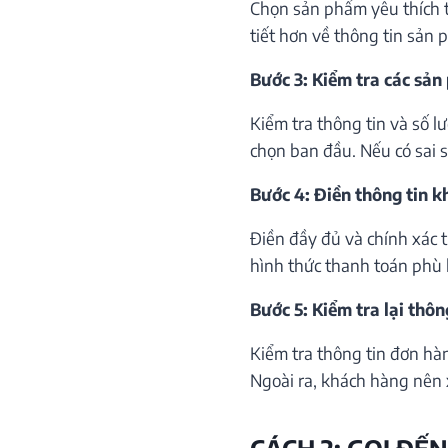
Chọn sản phẩm yêu thích th
tiết hơn về thông tin sản 
Bước 3: Kiểm tra các sản
Kiểm tra thông tin và số 
chọn ban đầu. Nếu có sai só
Bước 4: Điền thông tin 
Điền đầy đủ và chính xác 
hình thức thanh toán phù 
Bước 5: Kiểm tra lại thôn
Kiểm tra thông tin đơn hà
Ngoài ra, khách hàng nên 
CÁCH 2: GỌI ĐẾN