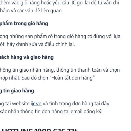
êm vào giỏ hàng hoặc yêu cầu IJC gọi lại để tư vấn chi
phẩm và các vấn đề liên quan.
 phẩm trong giỏ hàng
lượng những sản phẩm có trong giỏ hàng có đúng với lựa
t, hãy chỉnh sửa và điều chỉnh lại.
khách hàng và giao hàng
thông tin giao nhận hàng, thông tin thanh toán và chọn
hợp nhất. Sau đó chọn “Hoàn tất đơn hàng”.
g tin giao hàng
ng tại website
ijc.vn
và tình trạng đơn hàng tại đây.
xác nhận thông tin đơn hàng tại email đăng ký.
 HOTLINE 1900 636 774