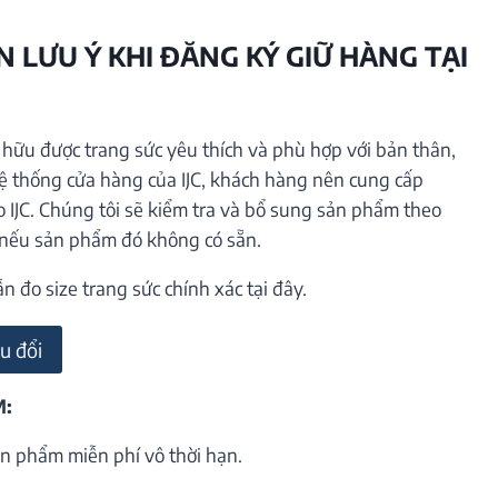
 LƯU Ý KHI ĐĂNG KÝ GIỮ HÀNG TẠI
ữu được trang sức yêu thích và phù hợp với bản thân,
hệ thống cửa hàng của IJC, khách hàng nên cung cấp
o IJC. Chúng tôi sẽ kiểm tra và bổ sung sản phẩm theo
 nếu sản phẩm đó không có sẵn.
đo size trang sức chính xác tại đây.
u đổi
M:
n phẩm miễn phí vô thời hạn.