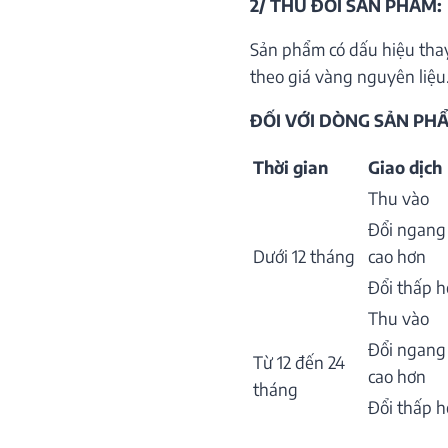
2/ THU ĐỔI SẢN PHẨM:
Sản phẩm có dấu hiệu thay
theo giá vàng nguyên liệu.
ĐỐI VỚI DÒNG SẢN PHẨ
Thời gian
Giao dịch
Thu vào
Đổi ngang
Dưới 12 tháng
cao hơn
Đổi thấp 
Thu vào
Đổi ngang
Từ 12 đến 24
cao hơn
tháng
Đổi thấp 