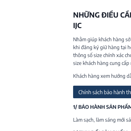
NHỮNG ĐIỀU CẦN
IJC
Nhằm giúp khách hàng sở h
khi đăng ký giữ hàng tại 
thông số size chính xác ch
size khách hàng cung cấp
Khách hàng xem hướng dẫn 
Chính sách bảo hành th
1/ BẢO HÀNH SẢN PHẨ
Làm sạch, làm sáng mới sả