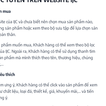
ần mua
te của IJC và chưa biết nên chọn mua sản phẩm nào,
ng sản phẩm hoặc xem theo bộ sưu tập để lựa chọn sản
bản thân.
 phẩm muốn mua, Khách hàng có thể xem theo bộ lọc
ủa IJC. Ngoài ra, Khách hàng có thể sử dụng thanh tìm
ản phẩm mà mình thích theo tên, thương hiệu, chủng
ý,…
êu thích
m ưng ý, Khách hàng có thể click vào sản phẩm để xem
 chất liệu, loại đá, thiết kế, giá, khuyến mãi,… và tiến
ng ý.