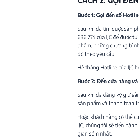
Bước 1: Gọi đến số Hotli
Sau khi đã tìm được sản p
636 774 của IJC để được tư 
phẩm, những chương trình 
đó theo yêu cầu.
Hệ thống Hotline của IJC h
Bước 2: Đến cửa hàng và
Sau khi đã đăng ký giữ sả
sản phẩm và thanh toán trự
Hoặc khách hàng có thể cu
IJC, chúng tôi sẽ tiến hàn
gian sớm nhất.