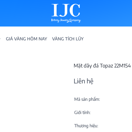
GIÁ VÀNG HÔM NAY
VÀNG TÍCH LŨY
Mặt dây đá Topaz 22M154
Liên hệ
Mã sản phẩm:
IỀN
Giới tính:
ION
Thương hiệu: