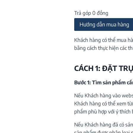
Trả góp 0 đồng
Hướng dẫn mua hàng
Khách hàng có thể mua hà
bằng cách thực hiện các th
CÁCH 1: ĐẶT TR
Bước 1: Tìm sản phẩm c
Nếu Khách hàng vào websi
Khách hàng có thể xem từ
phẩm phù hợp với ý thích 
Nếu Khách hàng đã có sản
sản phẩm được phân loại c