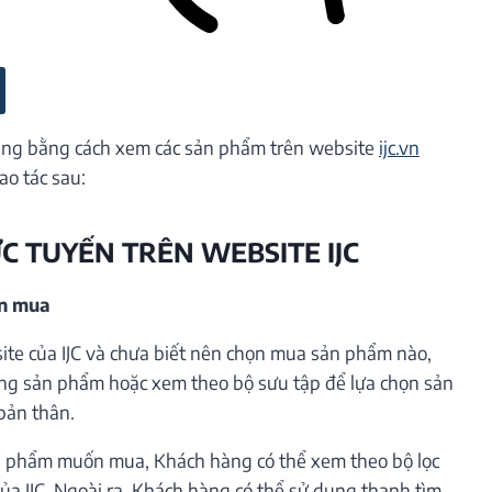
ng bằng cách xem các sản phẩm trên website
ijc.vn
ao tác sau:
ỰC TUYẾN TRÊN WEBSITE IJC
ần mua
te của IJC và chưa biết nên chọn mua sản phẩm nào,
ng sản phẩm hoặc xem theo bộ sưu tập để lựa chọn sản
bản thân.
 phẩm muốn mua, Khách hàng có thể xem theo bộ lọc
ủa IJC. Ngoài ra, Khách hàng có thể sử dụng thanh tìm