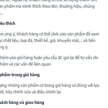
ản phẩm mà mình thích theo tên, thương hiệu, chủng
ý,…
êu thích
m ưng ý, Khách hàng có thể click vào sản phẩm để xem
 chất liệu, loại đá, thiết kế, giá, khuyến mãi,… và tiến
ng ý.
êm vào giỏ hàng hoặc yêu cầu IJC gọi lại để tư vấn chi
phẩm và các vấn đề liên quan.
 phẩm trong giỏ hàng
lượng những sản phẩm có trong giỏ hàng có đúng với lựa
t, hãy chỉnh sửa và điều chỉnh lại.
khách hàng và giao hàng