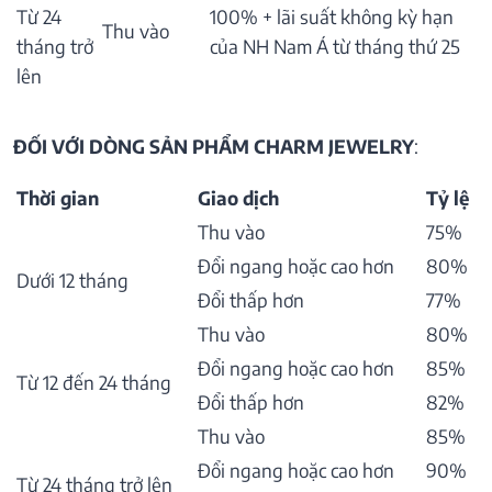
Từ 24
100% + lãi suất không kỳ hạn
Thu vào
tháng trở
của NH Nam Á từ tháng thứ 25
lên
ĐỐI VỚI DÒNG SẢN PHẨM CHARM JEWELRY
:
Thời gian
Giao dịch
Tỷ lệ
Thu vào
75%
Đổi ngang hoặc cao hơn
80%
Dưới 12 tháng
Đổi thấp hơn
77%
Thu vào
80%
Đổi ngang hoặc cao hơn
85%
Từ 12 đến 24 tháng
Đổi thấp hơn
82%
Thu vào
85%
Đổi ngang hoặc cao hơn
90%
Từ 24 tháng trở lên