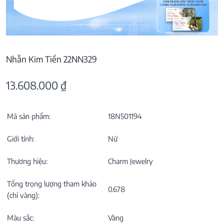
Nhẫn Kim Tiền 22NN329
13.608.000
₫
Mã sản phẩm:
18N501194
Giới tính:
Nữ
Thương hiệu:
Charm Jewelry
Tổng trọng lượng tham khảo
0.678
(chỉ vàng):
Màu sắc:
Vàng