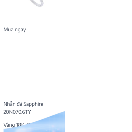
Mua ngay
Nhẫn đá Sapphire
20N070.6TY
Vàng 18K, Đá Sapphire