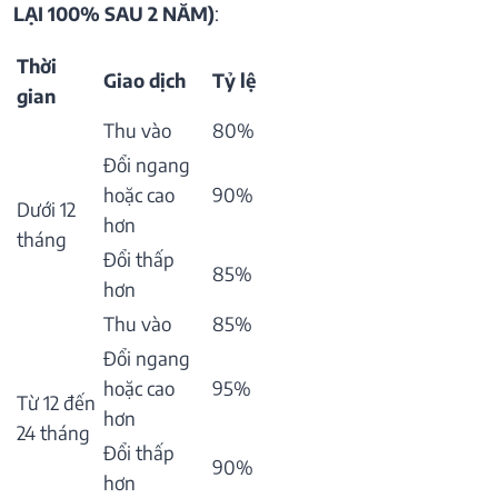
LẠI 100% SAU 2 NĂM)
:
Thời
Giao dịch
Tỷ lệ
gian
Thu vào
80%
Đổi ngang
hoặc cao
90%
Dưới 12
hơn
tháng
Đổi thấp
85%
hơn
Thu vào
85%
Đổi ngang
hoặc cao
95%
Từ 12 đến
hơn
24 tháng
Đổi thấp
90%
hơn