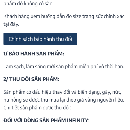
phẩm đó không có sẵn.
Khách hàng xem hướng dẫn đo size trang sức chính xác
tại đây.
Chính sách bảo hành thu đổi
1/ BẢO HÀNH SẢN PHẨM:
Làm sạch, làm sáng mới sản phẩm miễn phí vô thời hạn.
2/ THU ĐỔI SẢN PHẨM:
Sản phẩm có dấu hiệu thay đổi và biến dạng, gãy, nứt,
hư hỏng sẽ được thu mua lại theo giá vàng nguyên liệu.
Chi tiết sản phẩm được thu đổi:
ĐỐI VỚI DÒNG SẢN PHẨM INFINITY
: