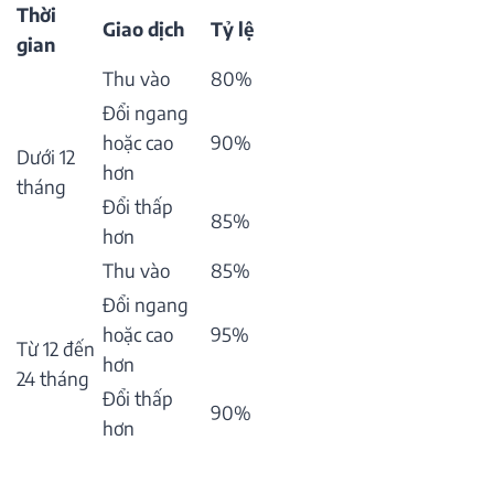
Thời
Giao dịch
Tỷ lệ
gian
Thu vào
80%
Đổi ngang
hoặc cao
90%
Dưới 12
hơn
tháng
Đổi thấp
85%
hơn
Thu vào
85%
Đổi ngang
hoặc cao
95%
Từ 12 đến
hơn
24 tháng
Đổi thấp
90%
hơn