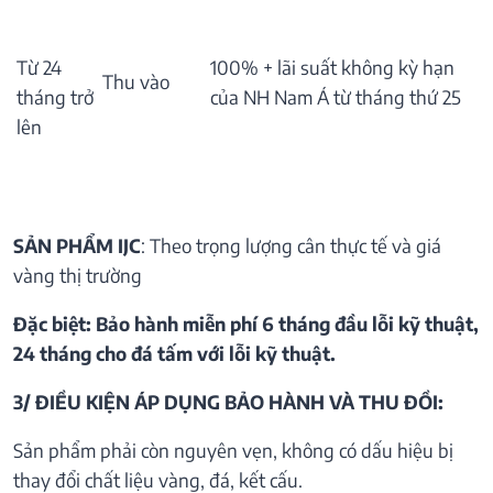
Từ 24
100% + lãi suất không kỳ hạn
Thu vào
tháng trở
của NH Nam Á từ tháng thứ 25
lên
SẢN PHẨM IJC
: Theo trọng lượng cân thực tế và giá
vàng thị trường
Đặc biệt: Bảo hành miễn phí 6 tháng đầu lỗi kỹ thuật,
24 tháng cho đá tấm với lỗi kỹ thuật.
3/ ĐIỀU KIỆN ÁP DỤNG BẢO HÀNH VÀ THU ĐỒI:
Sản phẩm phải còn nguyên vẹn, không có dấu hiệu bị
thay đổi chất liệu vàng, đá, kết cấu.