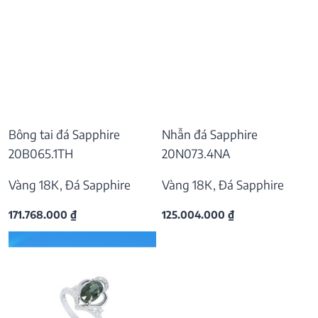
Bông tai đá Sapphire
Nhẫn đá Sapphire
20B065.1TH
20N073.4NA
Vàng 18K, Đá Sapphire
Vàng 18K, Đá Sapphire
171.768.000
₫
125.004.000
₫