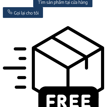
Tìm sản phẩm tại cửa hàng
Gọi lại cho tôi