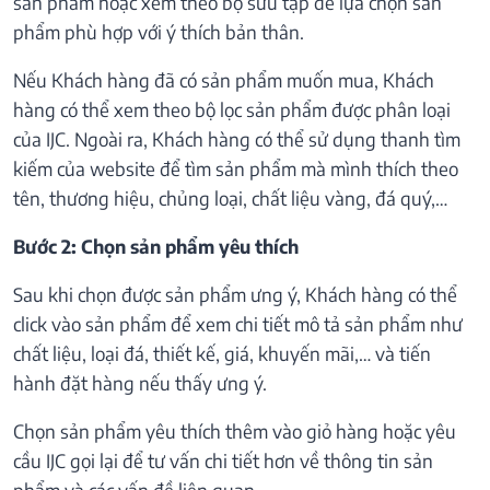
sản phẩm hoặc xem theo bộ sưu tập để lựa chọn sản
phẩm phù hợp với ý thích bản thân.
Nếu Khách hàng đã có sản phẩm muốn mua, Khách
hàng có thể xem theo bộ lọc sản phẩm được phân loại
của IJC. Ngoài ra, Khách hàng có thể sử dụng thanh tìm
kiếm của website để tìm sản phẩm mà mình thích theo
tên, thương hiệu, chủng loại, chất liệu vàng, đá quý,…
Bước 2: Chọn sản phẩm yêu thích
Sau khi chọn được sản phẩm ưng ý, Khách hàng có thể
click vào sản phẩm để xem chi tiết mô tả sản phẩm như
chất liệu, loại đá, thiết kế, giá, khuyến mãi,… và tiến
hành đặt hàng nếu thấy ưng ý.
Chọn sản phẩm yêu thích thêm vào giỏ hàng hoặc yêu
cầu IJC gọi lại để tư vấn chi tiết hơn về thông tin sản
phẩm và các vấn đề liên quan.