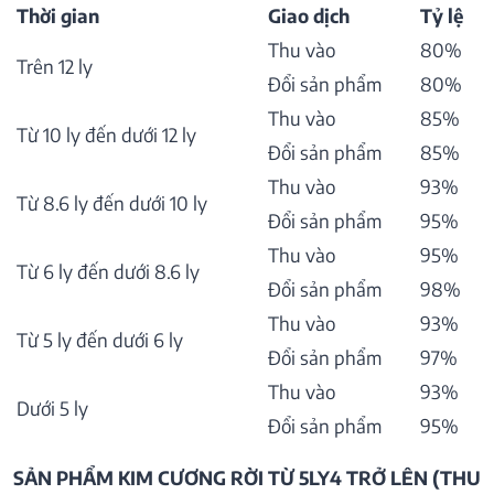
Thời gian
Giao dịch
Tỷ lệ
Thu vào
80%
Trên 12 ly
Đổi sản phẩm
80%
Thu vào
85%
Từ 10 ly đến dưới 12 ly
Đổi sản phẩm
85%
Thu vào
93%
Từ 8.6 ly đến dưới 10 ly
Đổi sản phẩm
95%
Thu vào
95%
Từ 6 ly đến dưới 8.6 ly
Đổi sản phẩm
98%
Thu vào
93%
Từ 5 ly đến dưới 6 ly
Đổi sản phẩm
97%
Thu vào
93%
Dưới 5 ly
Đổi sản phẩm
95%
SẢN PHẨM KIM CƯƠNG RỜI TỪ 5LY4 TRỞ LÊN (THU