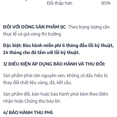
Đổi thấp hơn
85%
ĐỐI VỚI DÒNG SẢN PHẨM IJC
: Theo trọng lượng cân
thực tế và giá vàng thị trường
Đặc biệt: Bảo hành miễn phí 6 tháng đầu lỗi kỹ thuật,
24 tháng cho đá tấm với lỗi kỹ thuật.
3/ ĐIỀU KIỆN ÁP DỤNG BẢO HÀNH VÀ THU ĐỒI:
Sản phẩm phải còn nguyên vẹn, không có dấu hiệu bị
thay đổi chất liệu vàng, đá, kết cấu.
Sản phẩm đổi, bán hoặc bảo hành phải kèm theo Biên
nhận hoặc Chứng thư bảo tín.
4/ BẢO HÀNH THU PHÍ: