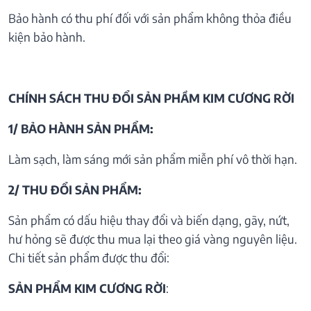
Bảo hành có thu phí đối với sản phẩm không thỏa điều
kiện bảo hành.
CHÍNH SÁCH THU ĐỔI SẢN PHẦM KIM CƯƠNG RỜI
1/ BẢO HÀNH SẢN PHẨM:
Làm sạch, làm sáng mới sản phẩm miễn phí vô thời hạn.
2/ THU ĐỔI SẢN PHẨM:
Sản phẩm có dấu hiệu thay đổi và biến dạng, gãy, nứt,
hư hỏng sẽ được thu mua lại theo giá vàng nguyên liệu.
Chi tiết sản phẩm được thu đổi:
SẢN PHẨM KIM CƯƠNG RỜI
: