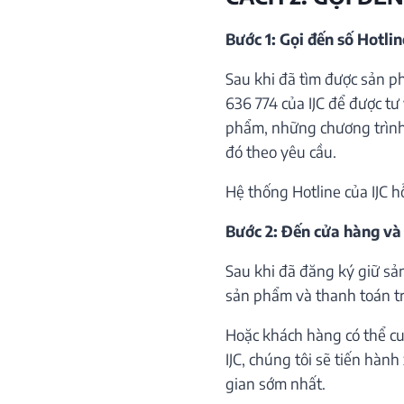
Bước 1: Gọi đến số Hotli
Sau khi đã tìm được sản p
636 774 của IJC để được tư 
phẩm, những chương trình 
đó theo yêu cầu.
Hệ thống Hotline của IJC h
Bước 2: Đến cửa hàng và
Sau khi đã đăng ký giữ sả
sản phẩm và thanh toán trự
Hoặc khách hàng có thể cu
IJC, chúng tôi sẽ tiến hàn
gian sớm nhất.