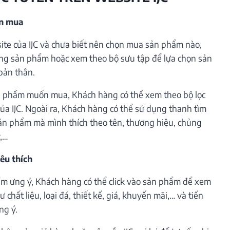
ần mua
te của IJC và chưa biết nên chọn mua sản phẩm nào,
ng sản phẩm hoặc xem theo bộ sưu tập để lựa chọn sản
bản thân.
 phẩm muốn mua, Khách hàng có thể xem theo bộ lọc
ủa IJC. Ngoài ra, Khách hàng có thể sử dụng thanh tìm
ản phẩm mà mình thích theo tên, thương hiệu, chủng
ý,…
êu thích
m ưng ý, Khách hàng có thể click vào sản phẩm để xem
 chất liệu, loại đá, thiết kế, giá, khuyến mãi,… và tiến
ng ý.