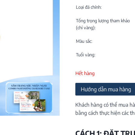
C
NEW
Loại đá chính:
Tổng trọng lượng tham khảo
(chỉ vàng):
Màu sắc:
Tuổi vàng:
M
C
Hết hàng
ON
Hướng dẫn mua hàng
Khách hàng có thể mua hà
bằng cách thực hiện các th
CÁCH 1: ĐẶT TR