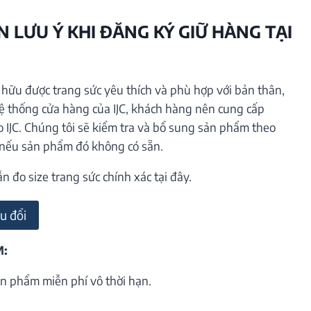
 LƯU Ý KHI ĐĂNG KÝ GIỮ HÀNG TẠI
ữu được trang sức yêu thích và phù hợp với bản thân,
hệ thống cửa hàng của IJC, khách hàng nên cung cấp
o IJC. Chúng tôi sẽ kiểm tra và bổ sung sản phẩm theo
 nếu sản phẩm đó không có sẵn.
đo size trang sức chính xác tại đây.
u đổi
M:
n phẩm miễn phí vô thời hạn.