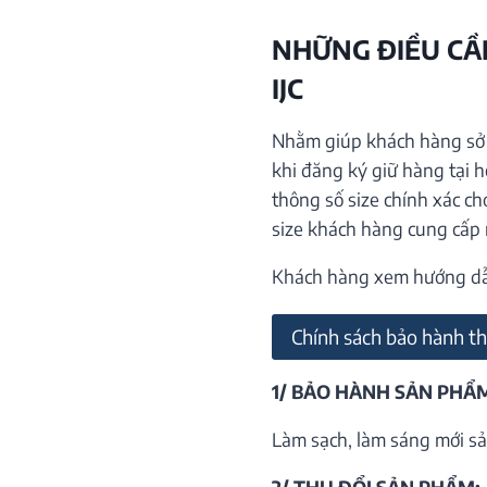
NHỮNG ĐIỀU CẦN
IJC
Nhằm giúp khách hàng sở h
khi đăng ký giữ hàng tại 
thông số size chính xác ch
size khách hàng cung cấp
Khách hàng xem hướng dẫn 
Chính sách bảo hành th
1/ BẢO HÀNH SẢN PHẨ
Làm sạch, làm sáng mới sả