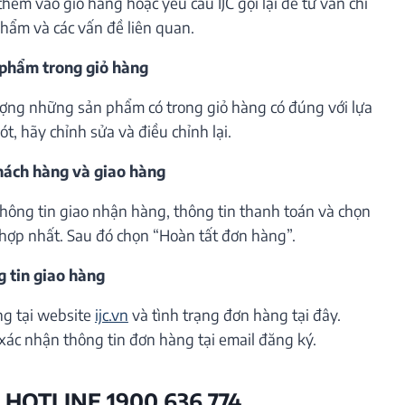
êm vào giỏ hàng hoặc yêu cầu IJC gọi lại để tư vấn chi
phẩm và các vấn đề liên quan.
 phẩm trong giỏ hàng
lượng những sản phẩm có trong giỏ hàng có đúng với lựa
t, hãy chỉnh sửa và điều chỉnh lại.
khách hàng và giao hàng
thông tin giao nhận hàng, thông tin thanh toán và chọn
hợp nhất. Sau đó chọn “Hoàn tất đơn hàng”.
g tin giao hàng
ng tại website
ijc.vn
và tình trạng đơn hàng tại đây.
xác nhận thông tin đơn hàng tại email đăng ký.
 HOTLINE 1900 636 774