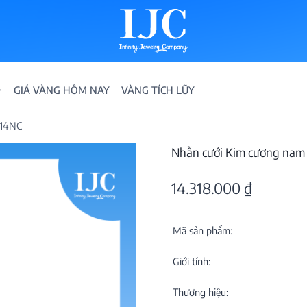
GIÁ VÀNG HÔM NAY
VÀNG TÍCH LŨY
014NC
Nhẫn cưới Kim cương nam
14.318.000
₫
Mã sản phẩm:
IỀN
Giới tính:
ION
Thương hiệu: