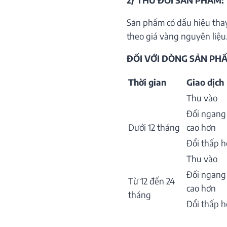
2/ THU ĐỔI SẢN PHẨM:
Sản phẩm có dấu hiệu thay
theo giá vàng nguyên liệu.
ĐỐI VỚI DÒNG SẢN PHẨ
Thời gian
Giao dịch
Thu vào
Đổi ngang
Dưới 12 tháng
cao hơn
Đổi thấp 
Thu vào
Đổi ngang
Từ 12 đến 24
cao hơn
tháng
Đổi thấp 