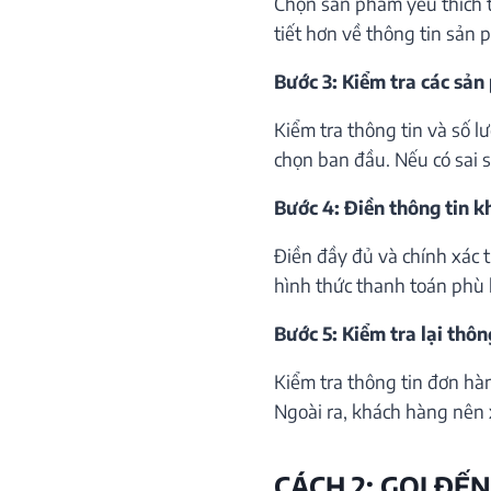
Chọn sản phẩm yêu thích th
tiết hơn về thông tin sản 
Bước 3: Kiểm tra các sản
Kiểm tra thông tin và số 
chọn ban đầu. Nếu có sai só
Bước 4: Điền thông tin 
Điền đầy đủ và chính xác 
hình thức thanh toán phù 
Bước 5: Kiểm tra lại thôn
Kiểm tra thông tin đơn hà
Ngoài ra, khách hàng nên 
CÁCH 2: GỌI ĐẾN