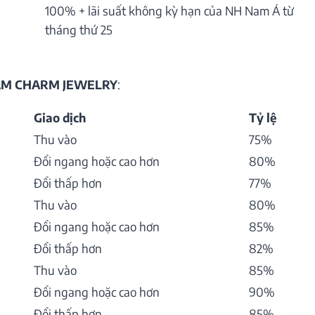
100% + lãi suất không kỳ hạn của NH Nam Á từ
tháng thứ 25
HẨM CHARM JEWELRY
:
Giao dịch
Tỷ lệ
Thu vào
75%
Đổi ngang hoặc cao hơn
80%
Đổi thấp hơn
77%
Thu vào
80%
Đổi ngang hoặc cao hơn
85%
Đổi thấp hơn
82%
Thu vào
85%
Đổi ngang hoặc cao hơn
90%
Đổi thấp hơn
85%