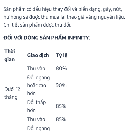
Sản phẩm có dấu hiệu thay đổi và biến dạng, gãy, nứt,
hư hỏng sẽ được thu mua lại theo giá vàng nguyên liệu.
Chi tiết sản phẩm được thu đổi:
ĐỐI VỚI DÒNG SẢN PHẨM INFINITY
:
Thời
Giao dịch
Tỷ lệ
gian
Thu vào
80%
Đổi ngang
hoặc cao
90%
Dưới 12
hơn
tháng
Đổi thấp
85%
hơn
Thu vào
85%
Đổi ngang