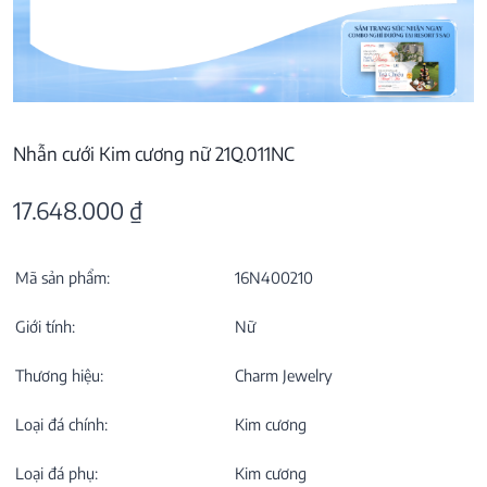
Nhẫn cưới Kim cương nữ 21Q.011NC
17.648.000
₫
Mã sản phẩm:
16N400210
Giới tính:
Nữ
Thương hiệu:
Charm Jewelry
Loại đá chính:
Kim cương
Loại đá phụ:
Kim cương