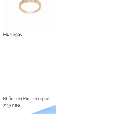
Mua ngay
Nhẫn cưới Kim cương nữ
21Q.011NC