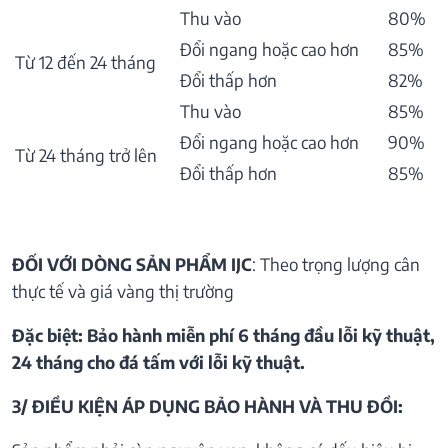
Thu vào
80%
Đổi ngang hoặc cao hơn
85%
Từ 12 đến 24 tháng
Đổi thấp hơn
82%
Thu vào
85%
Đổi ngang hoặc cao hơn
90%
Từ 24 tháng trở lên
Đổi thấp hơn
85%
ĐỐI VỚI DÒNG SẢN PHẨM IJC
: Theo trọng lượng cân
thực tế và giá vàng thị trường
Đặc biệt: Bảo hành miễn phí 6 tháng đầu lỗi kỹ thuật,
24 tháng cho đá tấm với lỗi kỹ thuật.
3/ ĐIỀU KIỆN ÁP DỤNG BẢO HÀNH VÀ THU ĐỒI: