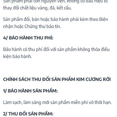
Sản phẩm phải còn nguyên vẹn, không có dấu hiệu bị
thay đổi chất liệu vàng, đá, kết cấu.
Sản phẩm đổi, bán hoặc bảo hành phải kèm theo Biên
nhận hoặc Chứng thư bảo tín.
4/ BẢO HÀNH THU PHÍ:
Bảo hành có thu phí đối với sản phẩm không thỏa điều
kiện bảo hành.
CHÍNH SÁCH THU ĐỔI SẢN PHẦM KIM CƯƠNG RỜI
1/ BẢO HÀNH SẢN PHẨM:
Làm sạch, làm sáng mới sản phẩm miễn phí vô thời hạn.
2/ THU ĐỔI SẢN PHẨM: