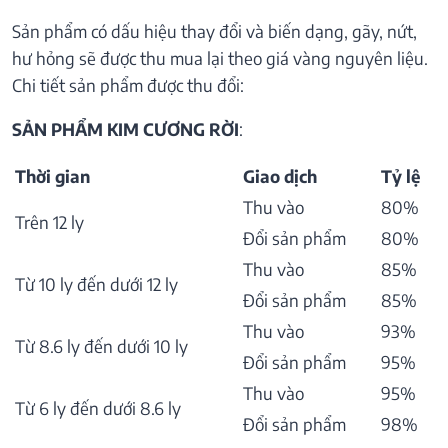
Sản phẩm có dấu hiệu thay đổi và biến dạng, gãy, nứt,
hư hỏng sẽ được thu mua lại theo giá vàng nguyên liệu.
Chi tiết sản phẩm được thu đổi:
SẢN PHẨM KIM CƯƠNG RỜI
:
Thời gian
Giao dịch
Tỷ lệ
Thu vào
80%
Trên 12 ly
Đổi sản phẩm
80%
Thu vào
85%
Từ 10 ly đến dưới 12 ly
Đổi sản phẩm
85%
Thu vào
93%
Từ 8.6 ly đến dưới 10 ly
Đổi sản phẩm
95%
Thu vào
95%
Từ 6 ly đến dưới 8.6 ly
Đổi sản phẩm
98%