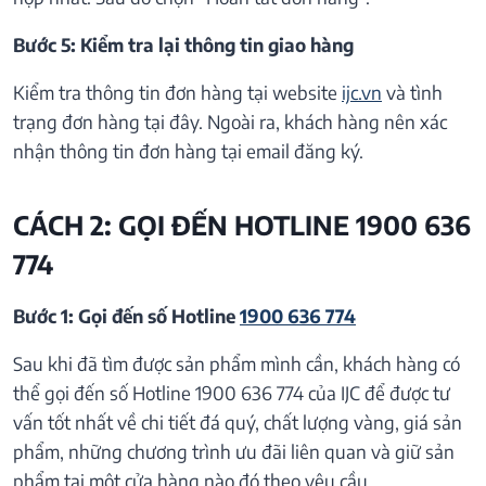
Bước 5: Kiểm tra lại thông tin giao hàng
Kiểm tra thông tin đơn hàng tại website
ijc.vn
và tình
trạng đơn hàng tại đây. Ngoài ra, khách hàng nên xác
nhận thông tin đơn hàng tại email đăng ký.
CÁCH 2: GỌI ĐẾN HOTLINE 1900 636
774
Bước 1: Gọi đến số Hotline
1900 636 774
Sau khi đã tìm được sản phẩm mình cần, khách hàng có
thể gọi đến số Hotline 1900 636 774 của IJC để được tư
vấn tốt nhất về chi tiết đá quý, chất lượng vàng, giá sản
phẩm, những chương trình ưu đãi liên quan và giữ sản
phẩm tại một cửa hàng nào đó theo yêu cầu.