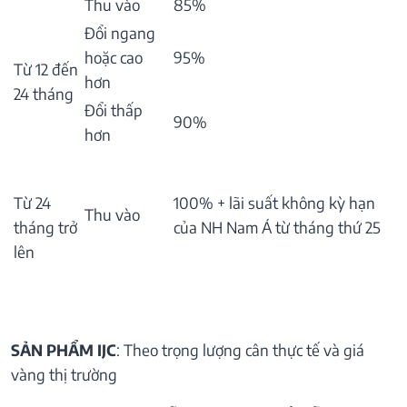
Thu vào
85%
Đổi ngang
hoặc cao
95%
Từ 12 đến
hơn
24 tháng
Đổi thấp
90%
hơn
Từ 24
100% + lãi suất không kỳ hạn
Thu vào
tháng trở
của NH Nam Á từ tháng thứ 25
lên
SẢN PHẨM IJC
: Theo trọng lượng cân thực tế và giá
vàng thị trường