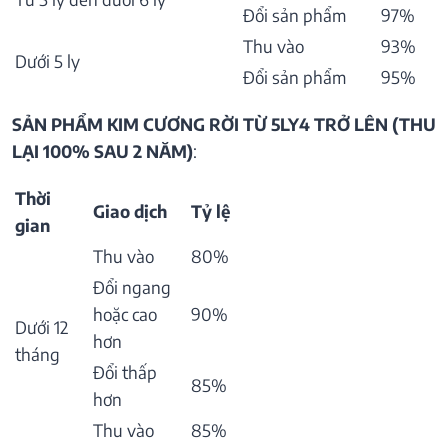
Đổi sản phẩm
97%
Thu vào
93%
Dưới 5 ly
Đổi sản phẩm
95%
SẢN PHẨM KIM CƯƠNG RỜI TỪ 5LY4 TRỞ LÊN (THU
LẠI 100% SAU 2 NĂM)
:
Thời
Giao dịch
Tỷ lệ
gian
Thu vào
80%
Đổi ngang
hoặc cao
90%
Dưới 12
hơn
tháng
Đổi thấp
85%
hơn
Thu vào
85%