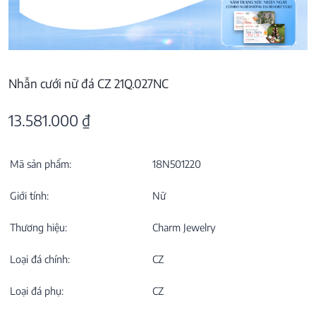
Nhẫn cưới nữ đá CZ 21Q.027NC
13.581.000
₫
Mã sản phẩm:
18N501220
Giới tính:
Nữ
Thương hiệu:
Charm Jewelry
Loại đá chính:
CZ
Loại đá phụ:
CZ