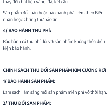
thay đổi chất liệu vàng, đá, kết cấu.
Sản phẩm đổi, bán hoặc bảo hành phải kèm theo Biên
nhận hoặc Chứng thư bảo tín.
4/ BẢO HÀNH THU PHÍ:
Bảo hành có thu phí đối với sản phẩm không thỏa điều
kiện bảo hành.
CHÍNH SÁCH THU ĐỔI SẢN PHẦM KIM CƯƠNG RỜI
1/ BẢO HÀNH SẢN PHẨM:
Làm sạch, làm sáng mới sản phẩm miễn phí vô thời hạn.
2/ THU ĐỔI SẢN PHẨM: