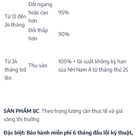
Đổi ngang
hoặc cao
95%
Từ 12 đến
hơn
24 tháng
Đổi thấp
90%
hơn
Từ 24
100% + lãi suất không kỳ hạn
Thu vào
tháng trở
của NH Nam Á từ tháng thứ 25
lên
SẢN PHẨM IJC
: Theo trọng lượng cân thực tế và giá
vàng thị trường
Đặc biệt: Bảo hành miễn phí 6 tháng đầu lỗi kỹ thuật,