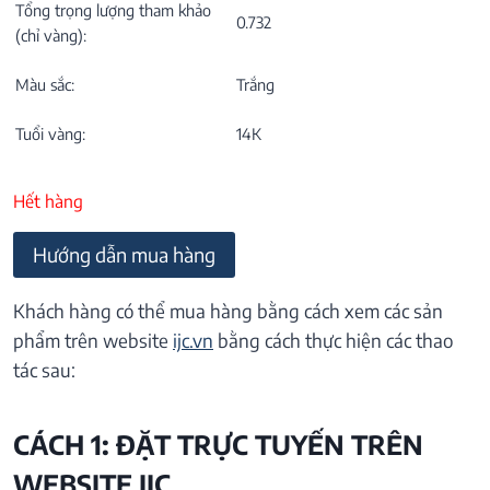
Tổng trọng lượng tham khảo
0.732
(chỉ vàng):
Màu sắc:
Trắng
Tuổi vàng:
14K
Hết hàng
Hướng dẫn mua hàng
Khách hàng có thể mua hàng bằng cách xem các sản
phẩm trên website
ijc.vn
bằng cách thực hiện các thao
tác sau:
CÁCH 1: ĐẶT TRỰC TUYẾN TRÊN
WEBSITE IJC