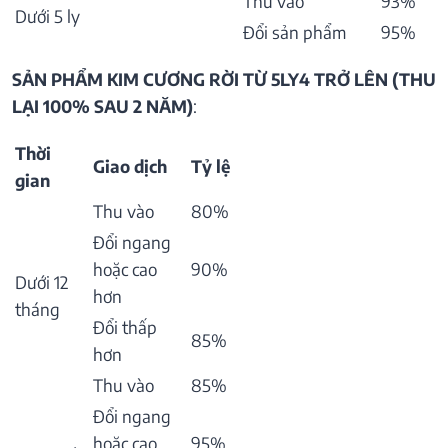
Thu vào
93%
Dưới 5 ly
Đổi sản phẩm
95%
SẢN PHẨM KIM CƯƠNG RỜI TỪ 5LY4 TRỞ LÊN (THU
LẠI 100% SAU 2 NĂM)
:
Thời
Giao dịch
Tỷ lệ
gian
Thu vào
80%
Đổi ngang
hoặc cao
90%
Dưới 12
hơn
tháng
Đổi thấp
85%
hơn
Thu vào
85%
Đổi ngang
hoặc cao
95%