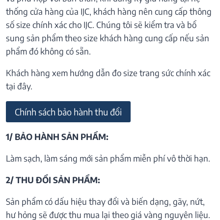
thống cửa hàng của IJC, khách hàng nên cung cấp thông
số size chính xác cho IJC. Chúng tôi sẽ kiểm tra và bổ
sung sản phẩm theo size khách hàng cung cấp nếu sản
phẩm đó không có sẵn.
Khách hàng xem hướng dẫn đo size trang sức chính xác
tại đây.
Chính sách bảo hành thu đổi
1/ BẢO HÀNH SẢN PHẨM:
Làm sạch, làm sáng mới sản phẩm miễn phí vô thời hạn.
2/ THU ĐỔI SẢN PHẨM:
Sản phẩm có dấu hiệu thay đổi và biến dạng, gãy, nứt,
hư hỏng sẽ được thu mua lại theo giá vàng nguyên liệu.