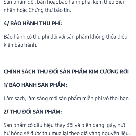
Sản phẩm đổi, bán hoặc bảo hành phải kèm theo Biên
nhận hoặc Chứng thư bảo tín.
4/ BẢO HÀNH THU PHÍ:
Bảo hành có thu phí đối với sản phẩm không thỏa điều
kiện bảo hành.
CHÍNH SÁCH THU ĐỔI SẢN PHẦM KIM CƯƠNG RỜI
1/ BẢO HÀNH SẢN PHẨM:
Làm sạch, làm sáng mới sản phẩm miễn phí vô thời hạn.
2/ THU ĐỔI SẢN PHẨM:
Sản phẩm có dấu hiệu thay đổi và biến dạng, gãy, nứt,
hư hỏng sẽ được thu mua lại theo giá vàng nguyên liệu.