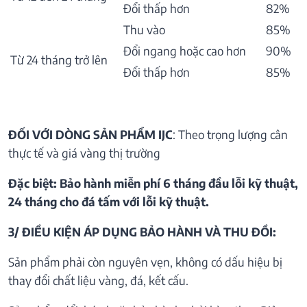
Đổi thấp hơn
82%
Thu vào
85%
Đổi ngang hoặc cao hơn
90%
Từ 24 tháng trở lên
Đổi thấp hơn
85%
ĐỐI VỚI DÒNG SẢN PHẨM IJC
: Theo trọng lượng cân
thực tế và giá vàng thị trường
Đặc biệt: Bảo hành miễn phí 6 tháng đầu lỗi kỹ thuật,
24 tháng cho đá tấm với lỗi kỹ thuật.
3/ ĐIỀU KIỆN ÁP DỤNG BẢO HÀNH VÀ THU ĐỒI:
Sản phẩm phải còn nguyên vẹn, không có dấu hiệu bị
thay đổi chất liệu vàng, đá, kết cấu.