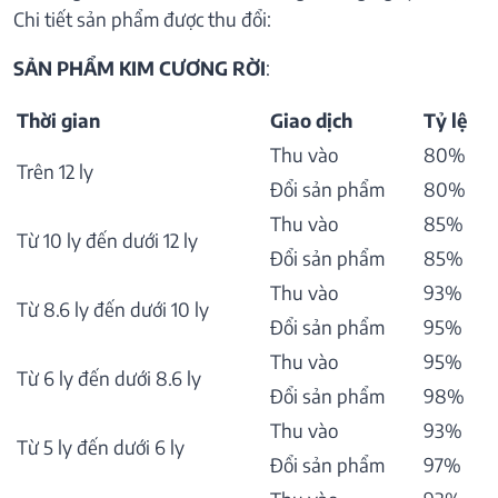
Chi tiết sản phẩm được thu đổi:
SẢN PHẨM KIM CƯƠNG RỜI
:
Thời gian
Giao dịch
Tỷ lệ
Thu vào
80%
Trên 12 ly
Đổi sản phẩm
80%
Thu vào
85%
Từ 10 ly đến dưới 12 ly
Đổi sản phẩm
85%
Thu vào
93%
Từ 8.6 ly đến dưới 10 ly
Đổi sản phẩm
95%
Thu vào
95%
Từ 6 ly đến dưới 8.6 ly
Đổi sản phẩm
98%
Thu vào
93%
Từ 5 ly đến dưới 6 ly
Đổi sản phẩm
97%