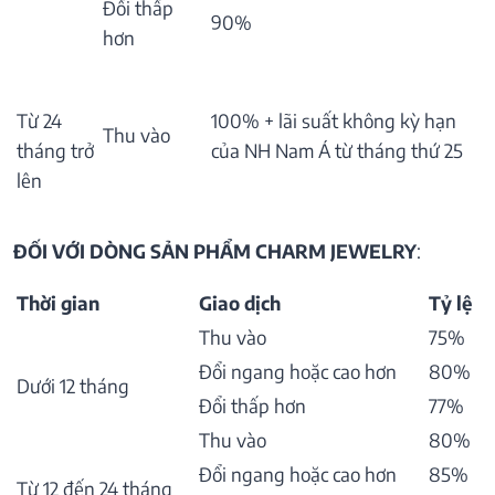
Đổi thấp
90%
hơn
Từ 24
100% + lãi suất không kỳ hạn
Thu vào
tháng trở
của NH Nam Á từ tháng thứ 25
lên
ĐỐI VỚI DÒNG SẢN PHẨM CHARM JEWELRY
:
Thời gian
Giao dịch
Tỷ lệ
Thu vào
75%
Đổi ngang hoặc cao hơn
80%
Dưới 12 tháng
Đổi thấp hơn
77%
Thu vào
80%
Đổi ngang hoặc cao hơn
85%
Từ 12 đến 24 tháng