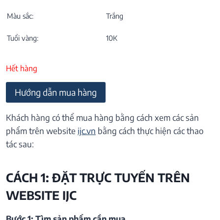
Màu sắc:
Trắng
Tuổi vàng:
10K
Hết hàng
Hướng dẫn mua hàng
Khách hàng có thể mua hàng bằng cách xem các sản
phẩm trên website
ijc.vn
bằng cách thực hiện các thao
tác sau:
CÁCH 1: ĐẶT TRỰC TUYẾN TRÊN
WEBSITE IJC
Bước 1: Tìm sản phẩm cần mua