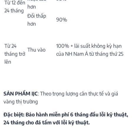
Từ 12 đến
hơn
24 tháng
Đổi thấp
90%
hơn
Từ 24
100% + lãi suất không kỳ hạn
Thu vào
tháng trở
của NH Nam Á từ tháng thứ 25
lên
SẢN PHẨM IJC
: Theo trọng lượng cân thực tế và giá
vàng thị trường
Đặc biệt: Bảo hành miễn phí 6 tháng đầu lỗi kỹ thuật,
24 tháng cho đá tấm với lỗi kỹ thuật.