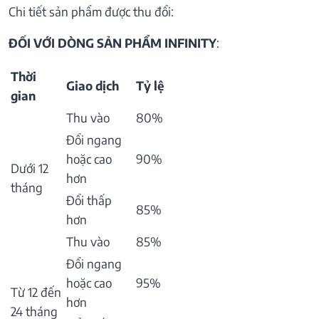
Chi tiết sản phẩm được thu đổi:
ĐỐI VỚI DÒNG SẢN PHẨM INFINITY
:
Thời
Giao dịch
Tỷ lệ
gian
Thu vào
80%
Đổi ngang
hoặc cao
90%
Dưới 12
hơn
tháng
Đổi thấp
85%
hơn
Thu vào
85%
Đổi ngang
hoặc cao
95%
Từ 12 đến
hơn
24 tháng