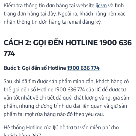
Kiểm tra thông tin đơn hàng tại website
ijc.vn
và tình
trạng đơn hàng tại đây. Ngoài ra, khách hàng nên xác
nhận thông tin đơn hàng tại email đăng ký.
CÁCH 2: GỌI ĐẾN HOTLINE 1900 636
774
Bước 1: Gọi đến số Hotline
1900 636 774
Sau khi đã tìm được sản phẩm mình cần, khách hàng có
thể gọi đến số Hotline 1900 636 774 của IJC để được tư
vấn tốt nhất về chi tiết đá quý, chất lượng vàng, giá sản
phẩm, những chương trình ưu đãi liên quan và giữ sản
phẩm tại một cửa hàng nào đó theo yêu cầu.
Hệ thống Hotline của IJC hỗ trợ tư vấn miễn phí cho
khách hàng 24/7.