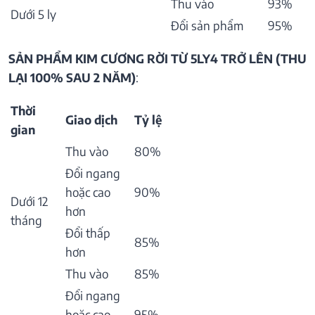
Thu vào
93%
Dưới 5 ly
Đổi sản phẩm
95%
SẢN PHẨM KIM CƯƠNG RỜI TỪ 5LY4 TRỞ LÊN (THU
LẠI 100% SAU 2 NĂM)
:
Thời
Giao dịch
Tỷ lệ
gian
Thu vào
80%
Đổi ngang
hoặc cao
90%
Dưới 12
hơn
tháng
Đổi thấp
85%
hơn
Thu vào
85%
Đổi ngang
hoặc cao
95%