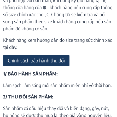
và phù hợp với bản thân, khi đăng ký giữ hàng tại hệ
thống cửa hàng của IJC, khách hàng nên cung cấp thông
số size chính xác cho IJC. Chúng tôi sẽ kiểm tra và bổ
sung sản phẩm theo size khách hàng cung cấp nếu sản
phẩm đó không có sẵn.
Khách hàng xem hướng dẫn đo size trang sức chính xác
tại đây.
Chính sách bảo hành thu đổi
1/ BẢO HÀNH SẢN PHẨM:
Làm sạch, làm sáng mới sản phẩm miễn phí vô thời hạn.
2/ THU ĐỔI SẢN PHẨM:
Sản phẩm có dấu hiệu thay đổi và biến dạng, gãy, nứt,
hư hỏng sẽ được thu mua lại theo giá vàng nguyên liệu.