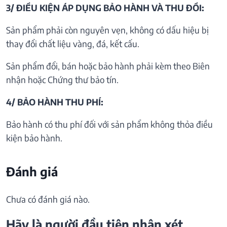
3/ ĐIỀU KIỆN ÁP DỤNG BẢO HÀNH VÀ THU ĐỒI:
Sản phẩm phải còn nguyên vẹn, không có dấu hiệu bị
thay đổi chất liệu vàng, đá, kết cấu.
Sản phẩm đổi, bán hoặc bảo hành phải kèm theo Biên
nhận hoặc Chứng thư bảo tín.
4/ BẢO HÀNH THU PHÍ:
Bảo hành có thu phí đối với sản phẩm không thỏa điều
kiện bảo hành.
Đánh giá
Chưa có đánh giá nào.
Hãy là người đầu tiên nhận xét