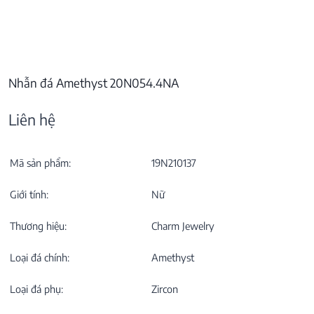
Nhẫn đá Amethyst 20N054.4NA
Liên hệ
Mã sản phẩm:
19N210137
Giới tính:
Nữ
Thương hiệu:
Charm Jewelry
Loại đá chính:
Amethyst
Loại đá phụ:
Zircon