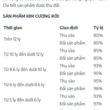
Chi tiết sản phẩm được thu đổi:
SẢN PHẨM KIM CƯƠNG RỜI
:
Thời gian
Giao dịch
Tỷ lệ
Thu vào
80%
Trên 12 ly
Đổi sản phẩm
80%
Thu vào
85%
Từ 10 ly đến dưới 12 ly
Đổi sản phẩm
85%
Thu vào
93%
Từ 8.6 ly đến dưới 10 ly
Đổi sản phẩm
95%
Thu vào
95%
Từ 6 ly đến dưới 8.6 ly
Đổi sản phẩm
98%
Thu vào
93%
Từ 5 ly đến dưới 6 ly
Đổi sản phẩm
97%