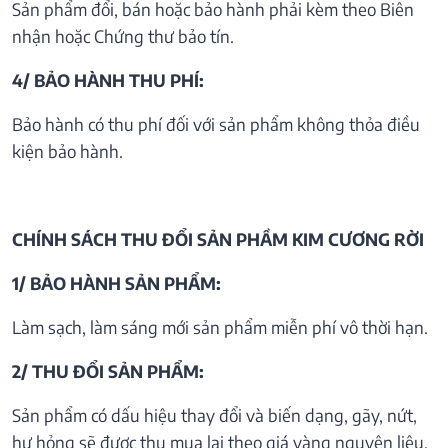
Sản phẩm đổi, bán hoặc bảo hành phải kèm theo Biên
nhận hoặc Chứng thư bảo tín.
4/ BẢO HÀNH THU PHÍ:
Bảo hành có thu phí đối với sản phẩm không thỏa điều
kiện bảo hành.
CHÍNH SÁCH THU ĐỔI SẢN PHẦM KIM CƯƠNG RỜI
1/ BẢO HÀNH SẢN PHẨM:
Làm sạch, làm sáng mới sản phẩm miễn phí vô thời hạn.
2/ THU ĐỔI SẢN PHẨM:
Sản phẩm có dấu hiệu thay đổi và biến dạng, gãy, nứt,
hư hỏng sẽ được thu mua lại theo giá vàng nguyên liệu.