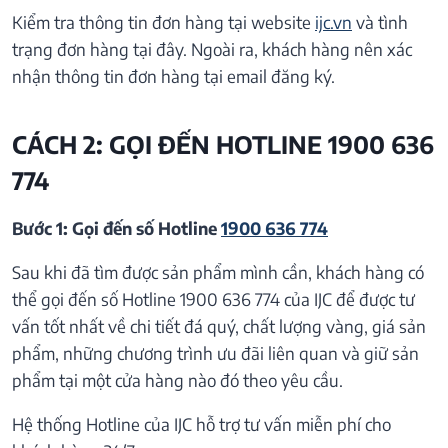
Kiểm tra thông tin đơn hàng tại website
ijc.vn
và tình
trạng đơn hàng tại đây. Ngoài ra, khách hàng nên xác
nhận thông tin đơn hàng tại email đăng ký.
CÁCH 2: GỌI ĐẾN HOTLINE 1900 636
774
Bước 1: Gọi đến số Hotline
1900 636 774
Sau khi đã tìm được sản phẩm mình cần, khách hàng có
thể gọi đến số Hotline 1900 636 774 của IJC để được tư
vấn tốt nhất về chi tiết đá quý, chất lượng vàng, giá sản
phẩm, những chương trình ưu đãi liên quan và giữ sản
phẩm tại một cửa hàng nào đó theo yêu cầu.
Hệ thống Hotline của IJC hỗ trợ tư vấn miễn phí cho