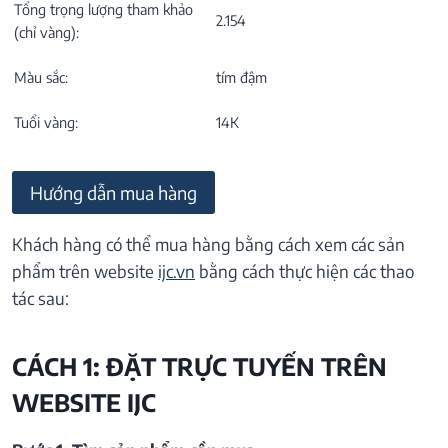
Tổng trọng lượng tham khảo
2.154
(chỉ vàng):
Màu sắc:
tím đậm
Tuổi vàng:
14K
Hướng dẫn mua hàng
Khách hàng có thể mua hàng bằng cách xem các sản
phẩm trên website
ijc.vn
bằng cách thực hiện các thao
tác sau:
CÁCH 1: ĐẶT TRỰC TUYẾN TRÊN
WEBSITE IJC