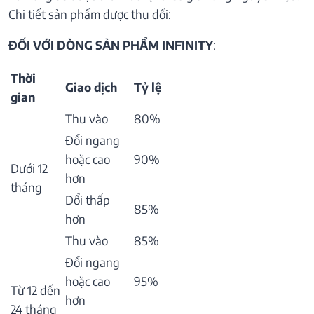
Chi tiết sản phẩm được thu đổi:
ĐỐI VỚI DÒNG SẢN PHẨM INFINITY
:
Thời
Giao dịch
Tỷ lệ
gian
Thu vào
80%
Đổi ngang
hoặc cao
90%
Dưới 12
hơn
tháng
Đổi thấp
85%
hơn
Thu vào
85%
Đổi ngang
hoặc cao
95%
Từ 12 đến
hơn
24 tháng