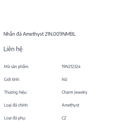
Nhẫn đá Amethyst 21N.009NMBL
Liên hệ
Mã sản phẩm:
19N212324
Giới tính:
Nữ
Thương hiệu:
Charm Jewelry
Loại đá chính:
Amethyst
Loại đá phụ:
CZ