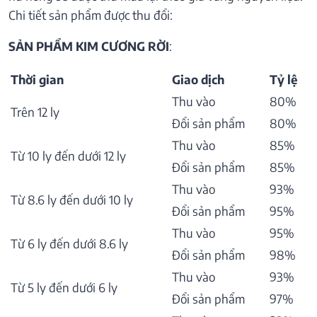
Chi tiết sản phẩm được thu đổi:
SẢN PHẨM KIM CƯƠNG RỜI
:
Thời gian
Giao dịch
Tỷ lệ
Thu vào
80%
Trên 12 ly
Đổi sản phẩm
80%
Thu vào
85%
Từ 10 ly đến dưới 12 ly
Đổi sản phẩm
85%
Thu vào
93%
Từ 8.6 ly đến dưới 10 ly
Đổi sản phẩm
95%
Thu vào
95%
Từ 6 ly đến dưới 8.6 ly
Đổi sản phẩm
98%
Thu vào
93%
Từ 5 ly đến dưới 6 ly
Đổi sản phẩm
97%