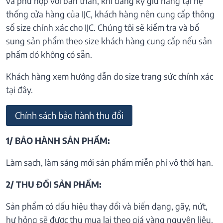
và phù hợp với bản thân, khi đăng ký giữ hàng tại hệ
thống cửa hàng của IJC, khách hàng nên cung cấp thông
số size chính xác cho IJC. Chúng tôi sẽ kiểm tra và bổ
sung sản phẩm theo size khách hàng cung cấp nếu sản
phẩm đó không có sẵn.
Khách hàng xem hướng dẫn đo size trang sức chính xác
tại đây.
Chính sách bảo hành thu đổi
1/ BẢO HÀNH SẢN PHẨM:
Làm sạch, làm sáng mới sản phẩm miễn phí vô thời hạn.
2/ THU ĐỔI SẢN PHẨM:
Sản phẩm có dấu hiệu thay đổi và biến dạng, gãy, nứt,
hư hỏng sẽ được thu mua lại theo giá vàng nguyên liệu.