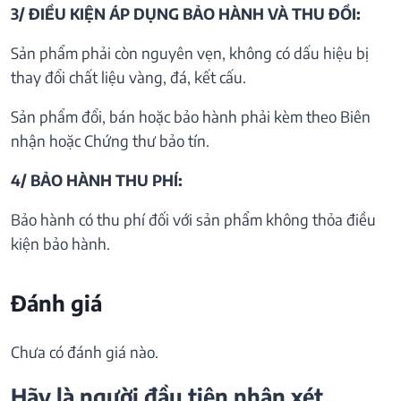
3/ ĐIỀU KIỆN ÁP DỤNG BẢO HÀNH VÀ THU ĐỒI:
Sản phẩm phải còn nguyên vẹn, không có dấu hiệu bị
thay đổi chất liệu vàng, đá, kết cấu.
Sản phẩm đổi, bán hoặc bảo hành phải kèm theo Biên
nhận hoặc Chứng thư bảo tín.
4/ BẢO HÀNH THU PHÍ:
Bảo hành có thu phí đối với sản phẩm không thỏa điều
kiện bảo hành.
Đánh giá
Chưa có đánh giá nào.
Hãy là người đầu tiên nhận xét