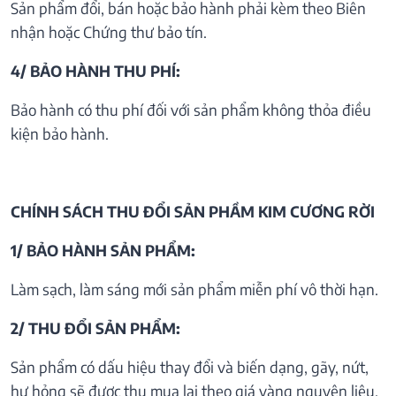
Sản phẩm đổi, bán hoặc bảo hành phải kèm theo Biên
nhận hoặc Chứng thư bảo tín.
4/ BẢO HÀNH THU PHÍ:
Bảo hành có thu phí đối với sản phẩm không thỏa điều
kiện bảo hành.
CHÍNH SÁCH THU ĐỔI SẢN PHẦM KIM CƯƠNG RỜI
1/ BẢO HÀNH SẢN PHẨM:
Làm sạch, làm sáng mới sản phẩm miễn phí vô thời hạn.
2/ THU ĐỔI SẢN PHẨM:
Sản phẩm có dấu hiệu thay đổi và biến dạng, gãy, nứt,
hư hỏng sẽ được thu mua lại theo giá vàng nguyên liệu.