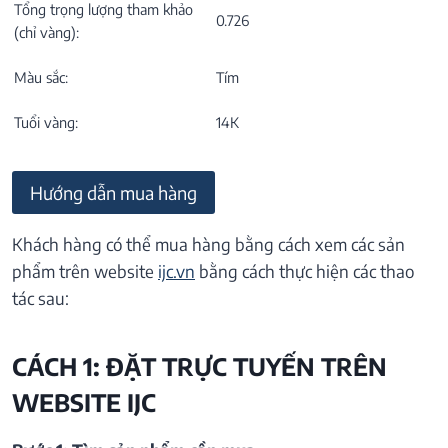
Tổng trọng lượng tham khảo
0.726
(chỉ vàng):
Màu sắc:
Tím
Tuổi vàng:
14K
Hướng dẫn mua hàng
Khách hàng có thể mua hàng bằng cách xem các sản
phẩm trên website
ijc.vn
bằng cách thực hiện các thao
tác sau:
CÁCH 1: ĐẶT TRỰC TUYẾN TRÊN
WEBSITE IJC