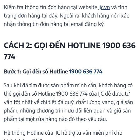
Kiểm tra thông tin đơn hàng tại website
ijc.vn
và tình
trạng đơn hàng tại đây. Ngoài ra, khách hàng nên xác
nhận thông tin đơn hàng tại email đăng ký.
CÁCH 2: GỌI ĐẾN HOTLINE 1900 636
774
Bước 1: Gọi đến số Hotline
1900 636 774
Sau khi đã tìm được sản phẩm mình cần, khách hàng có
thể gọi đến số Hotline 1900 636 774 của IJC để được tư
vấn tốt nhất về chi tiết đá quý, chất lượng vàng, giá sản
phẩm, những chương trình ưu đãi liên quan và giữ sản
phẩm tại một cửa hàng nào đó theo yêu cầu.
Hệ thống Hotline của IJC hỗ trợ tư vấn miễn phí cho