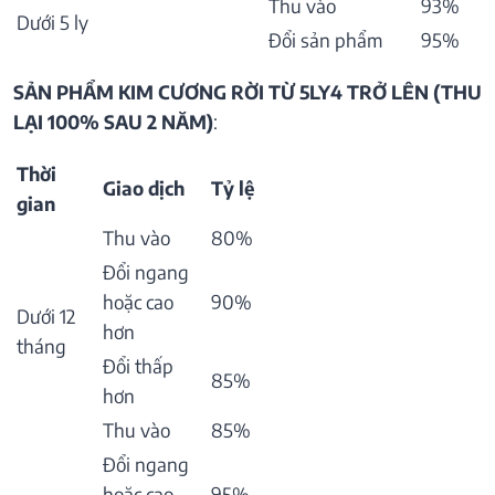
Thu vào
93%
Dưới 5 ly
Đổi sản phẩm
95%
SẢN PHẨM KIM CƯƠNG RỜI TỪ 5LY4 TRỞ LÊN (THU
LẠI 100% SAU 2 NĂM)
:
Thời
Giao dịch
Tỷ lệ
gian
Thu vào
80%
Đổi ngang
hoặc cao
90%
Dưới 12
hơn
tháng
Đổi thấp
85%
hơn
Thu vào
85%
Đổi ngang
hoặc cao
95%