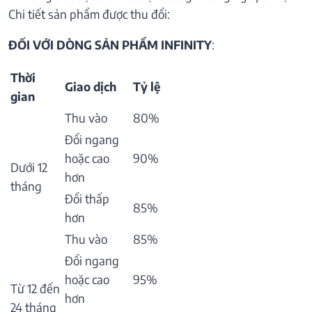
Chi tiết sản phẩm được thu đổi:
ĐỐI VỚI DÒNG SẢN PHẨM INFINITY
:
Thời
Giao dịch
Tỷ lệ
gian
Thu vào
80%
Đổi ngang
hoặc cao
90%
Dưới 12
hơn
tháng
Đổi thấp
85%
hơn
Thu vào
85%
Đổi ngang
hoặc cao
95%
Từ 12 đến
hơn
24 tháng