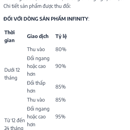
Chi tiết sản phẩm được thu đổi:
ĐỐI VỚI DÒNG SẢN PHẨM INFINITY
:
Thời
Giao dịch
Tỷ lệ
gian
Thu vào
80%
Đổi ngang
hoặc cao
90%
Dưới 12
hơn
tháng
Đổi thấp
85%
hơn
Thu vào
85%
Đổi ngang
hoặc cao
95%
Từ 12 đến
hơn
24 tháng