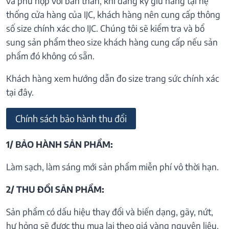
và phù hợp với bản thân, khi đăng ký giữ hàng tại hệ
thống cửa hàng của IJC, khách hàng nên cung cấp thông
số size chính xác cho IJC. Chúng tôi sẽ kiểm tra và bổ
sung sản phẩm theo size khách hàng cung cấp nếu sản
phẩm đó không có sẵn.
Khách hàng xem hướng dẫn đo size trang sức chính xác
tại đây.
Chính sách bảo hành thu đổi
1/ BẢO HÀNH SẢN PHẨM:
Làm sạch, làm sáng mới sản phẩm miễn phí vô thời hạn.
2/ THU ĐỔI SẢN PHẨM:
Sản phẩm có dấu hiệu thay đổi và biến dạng, gãy, nứt,
hư hỏng sẽ được thu mua lại theo giá vàng nguyên liệu.