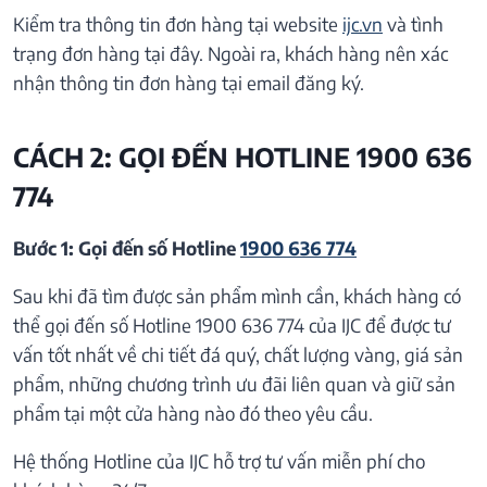
Kiểm tra thông tin đơn hàng tại website
ijc.vn
và tình
trạng đơn hàng tại đây. Ngoài ra, khách hàng nên xác
nhận thông tin đơn hàng tại email đăng ký.
CÁCH 2: GỌI ĐẾN HOTLINE 1900 636
774
Bước 1: Gọi đến số Hotline
1900 636 774
Sau khi đã tìm được sản phẩm mình cần, khách hàng có
thể gọi đến số Hotline 1900 636 774 của IJC để được tư
vấn tốt nhất về chi tiết đá quý, chất lượng vàng, giá sản
phẩm, những chương trình ưu đãi liên quan và giữ sản
phẩm tại một cửa hàng nào đó theo yêu cầu.
Hệ thống Hotline của IJC hỗ trợ tư vấn miễn phí cho