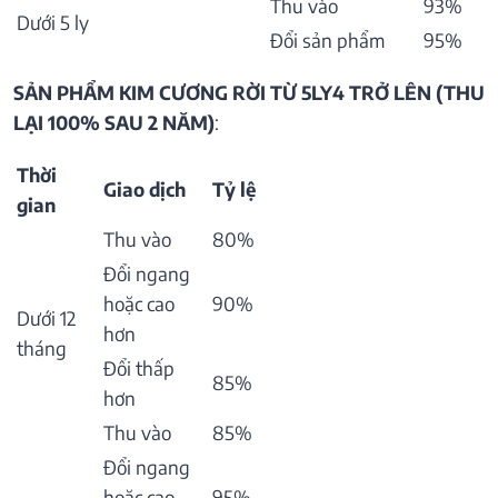
Thu vào
93%
Dưới 5 ly
Đổi sản phẩm
95%
SẢN PHẨM KIM CƯƠNG RỜI TỪ 5LY4 TRỞ LÊN (THU
LẠI 100% SAU 2 NĂM)
:
Thời
Giao dịch
Tỷ lệ
gian
Thu vào
80%
Đổi ngang
hoặc cao
90%
Dưới 12
hơn
tháng
Đổi thấp
85%
hơn
Thu vào
85%
Đổi ngang
hoặc cao
95%