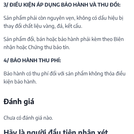
3/ ĐIỀU KIỆN ÁP DỤNG BẢO HÀNH VÀ THU ĐỒI:
Sản phẩm phải còn nguyên vẹn, không có dấu hiệu bị
thay đổi chất liệu vàng, đá, kết cấu.
Sản phẩm đổi, bán hoặc bảo hành phải kèm theo Biên
nhận hoặc Chứng thư bảo tín.
4/ BẢO HÀNH THU PHÍ:
Bảo hành có thu phí đối với sản phẩm không thỏa điều
kiện bảo hành.
Đánh giá
Chưa có đánh giá nào.
Hãy là người đầu tiên nhận xét