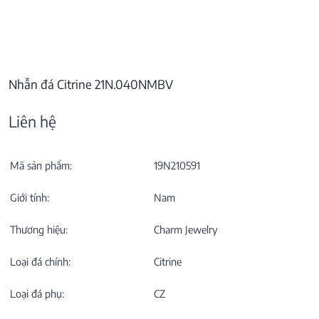
Nhẫn đá Citrine 21N.040NMBV
Liên hệ
Mã sản phẩm:
19N210591
Giới tính:
Nam
Thương hiệu:
Charm Jewelry
Loại đá chính:
Citrine
Loại đá phụ:
CZ