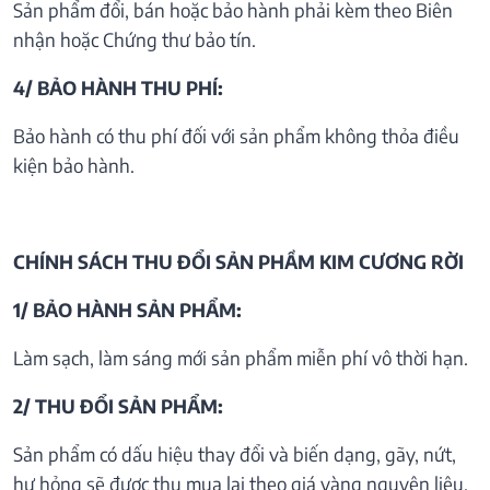
Sản phẩm đổi, bán hoặc bảo hành phải kèm theo Biên
nhận hoặc Chứng thư bảo tín.
4/ BẢO HÀNH THU PHÍ:
Bảo hành có thu phí đối với sản phẩm không thỏa điều
kiện bảo hành.
CHÍNH SÁCH THU ĐỔI SẢN PHẦM KIM CƯƠNG RỜI
1/ BẢO HÀNH SẢN PHẨM:
Làm sạch, làm sáng mới sản phẩm miễn phí vô thời hạn.
2/ THU ĐỔI SẢN PHẨM:
Sản phẩm có dấu hiệu thay đổi và biến dạng, gãy, nứt,
hư hỏng sẽ được thu mua lại theo giá vàng nguyên liệu.