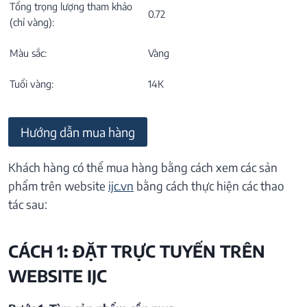
Tổng trọng lượng tham khảo
0.72
(chỉ vàng):
Màu sắc:
Vàng
Tuổi vàng:
14K
Hướng dẫn mua hàng
Khách hàng có thể mua hàng bằng cách xem các sản
phẩm trên website
ijc.vn
bằng cách thực hiện các thao
tác sau:
CÁCH 1: ĐẶT TRỰC TUYẾN TRÊN
WEBSITE IJC