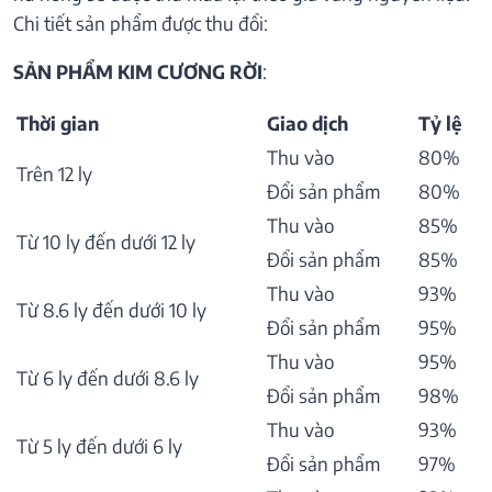
Chi tiết sản phẩm được thu đổi:
SẢN PHẨM KIM CƯƠNG RỜI
:
Thời gian
Giao dịch
Tỷ lệ
Thu vào
80%
Trên 12 ly
Đổi sản phẩm
80%
Thu vào
85%
Từ 10 ly đến dưới 12 ly
Đổi sản phẩm
85%
Thu vào
93%
Từ 8.6 ly đến dưới 10 ly
Đổi sản phẩm
95%
Thu vào
95%
Từ 6 ly đến dưới 8.6 ly
Đổi sản phẩm
98%
Thu vào
93%
Từ 5 ly đến dưới 6 ly
Đổi sản phẩm
97%