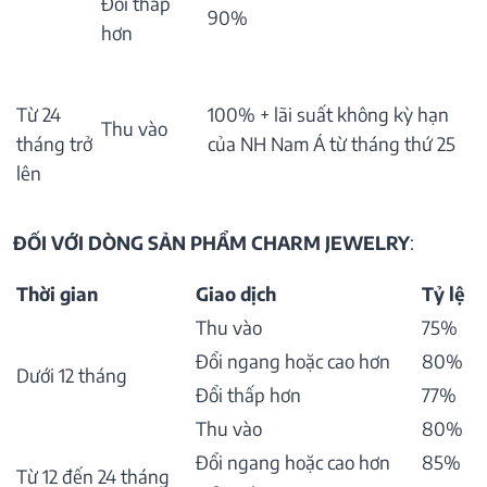
Đổi thấp
90%
hơn
Từ 24
100% + lãi suất không kỳ hạn
Thu vào
tháng trở
của NH Nam Á từ tháng thứ 25
lên
ĐỐI VỚI DÒNG SẢN PHẨM CHARM JEWELRY
:
Thời gian
Giao dịch
Tỷ lệ
Thu vào
75%
Đổi ngang hoặc cao hơn
80%
Dưới 12 tháng
Đổi thấp hơn
77%
Thu vào
80%
Đổi ngang hoặc cao hơn
85%
Từ 12 đến 24 tháng