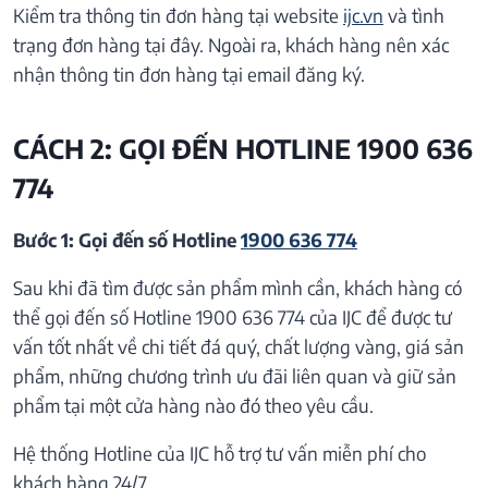
Kiểm tra thông tin đơn hàng tại website
ijc.vn
và tình
trạng đơn hàng tại đây. Ngoài ra, khách hàng nên xác
nhận thông tin đơn hàng tại email đăng ký.
CÁCH 2: GỌI ĐẾN HOTLINE 1900 636
774
Bước 1: Gọi đến số Hotline
1900 636 774
Sau khi đã tìm được sản phẩm mình cần, khách hàng có
thể gọi đến số Hotline 1900 636 774 của IJC để được tư
vấn tốt nhất về chi tiết đá quý, chất lượng vàng, giá sản
phẩm, những chương trình ưu đãi liên quan và giữ sản
phẩm tại một cửa hàng nào đó theo yêu cầu.
Hệ thống Hotline của IJC hỗ trợ tư vấn miễn phí cho
khách hàng 24/7.