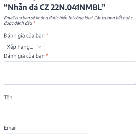
“Nhẫn đá CZ 22N.041NMBL”
Email của bạn sẽ không được hiển thị công khai.
Các trường bắt buộc
được đánh dấu
*
Đánh giá của bạn
*
Đánh giá của bạn
*
Tên
Email