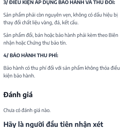
3/ ĐIỀU KIỆN ÁP DỤNG BẢO HÀNH VÀ THU ĐỒI:
Sản phẩm phải còn nguyên vẹn, không có dấu hiệu bị
thay đổi chất liệu vàng, đá, kết cấu.
Sản phẩm đổi, bán hoặc bảo hành phải kèm theo Biên
nhận hoặc Chứng thư bảo tín.
4/ BẢO HÀNH THU PHÍ:
Bảo hành có thu phí đối với sản phẩm không thỏa điều
kiện bảo hành.
Đánh giá
Chưa có đánh giá nào.
Hãy là người đầu tiên nhận xét