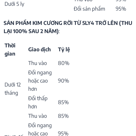
Dưới 5 ly
Đổi sản phẩm
95%
SẢN PHẨM KIM CƯƠNG RỜI TỪ 5LY4 TRỞ LÊN (THU
LẠI 100% SAU 2 NĂM)
:
Thời
Giao dịch
Tỷ lệ
gian
Thu vào
80%
Đổi ngang
hoặc cao
90%
Dưới 12
hơn
tháng
Đổi thấp
85%
hơn
Thu vào
85%
Đổi ngang
hoặc cao
95%