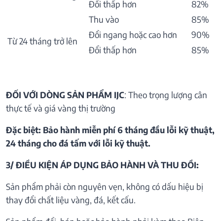
Đổi thấp hơn
82%
Thu vào
85%
Đổi ngang hoặc cao hơn
90%
Từ 24 tháng trở lên
Đổi thấp hơn
85%
ĐỐI VỚI DÒNG SẢN PHẨM IJC
: Theo trọng lượng cân
thực tế và giá vàng thị trường
Đặc biệt: Bảo hành miễn phí 6 tháng đầu lỗi kỹ thuật,
24 tháng cho đá tấm với lỗi kỹ thuật.
3/ ĐIỀU KIỆN ÁP DỤNG BẢO HÀNH VÀ THU ĐỒI:
Sản phẩm phải còn nguyên vẹn, không có dấu hiệu bị
thay đổi chất liệu vàng, đá, kết cấu.