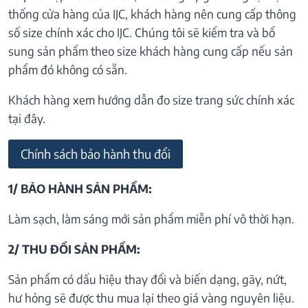
thống cửa hàng của IJC, khách hàng nên cung cấp thông
số size chính xác cho IJC. Chúng tôi sẽ kiểm tra và bổ
sung sản phẩm theo size khách hàng cung cấp nếu sản
phẩm đó không có sẵn.
Khách hàng xem hướng dẫn đo size trang sức chính xác
tại đây.
Chính sách bảo hành thu đổi
1/ BẢO HÀNH SẢN PHẨM:
Làm sạch, làm sáng mới sản phẩm miễn phí vô thời hạn.
2/ THU ĐỔI SẢN PHẨM:
Sản phẩm có dấu hiệu thay đổi và biến dạng, gãy, nứt,
hư hỏng sẽ được thu mua lại theo giá vàng nguyên liệu.