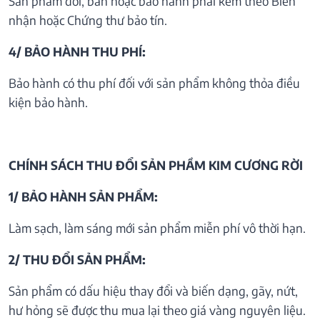
Sản phẩm đổi, bán hoặc bảo hành phải kèm theo Biên
nhận hoặc Chứng thư bảo tín.
4/ BẢO HÀNH THU PHÍ:
Bảo hành có thu phí đối với sản phẩm không thỏa điều
kiện bảo hành.
CHÍNH SÁCH THU ĐỔI SẢN PHẦM KIM CƯƠNG RỜI
1/ BẢO HÀNH SẢN PHẨM:
Làm sạch, làm sáng mới sản phẩm miễn phí vô thời hạn.
2/ THU ĐỔI SẢN PHẨM:
Sản phẩm có dấu hiệu thay đổi và biến dạng, gãy, nứt,
hư hỏng sẽ được thu mua lại theo giá vàng nguyên liệu.