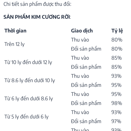
Chi tiết sản phẩm được thu đổi:
SẢN PHẨM KIM CƯƠNG RỜI
:
Thời gian
Giao dịch
Tỷ lệ
Thu vào
80%
Trên 12 ly
Đổi sản phẩm
80%
Thu vào
85%
Từ 10 ly đến dưới 12 ly
Đổi sản phẩm
85%
Thu vào
93%
Từ 8.6 ly đến dưới 10 ly
Đổi sản phẩm
95%
Thu vào
95%
Từ 6 ly đến dưới 8.6 ly
Đổi sản phẩm
98%
Thu vào
93%
Từ 5 ly đến dưới 6 ly
Đổi sản phẩm
97%
Thu vào
93%