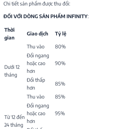
Chi tiết sản phẩm được thu đổi:
ĐỐI VỚI DÒNG SẢN PHẨM INFINITY
:
Thời
Giao dịch
Tỷ lệ
gian
Thu vào
80%
Đổi ngang
hoặc cao
90%
Dưới 12
hơn
tháng
Đổi thấp
85%
hơn
Thu vào
85%
Đổi ngang
hoặc cao
95%
Từ 12 đến
hơn
24 tháng