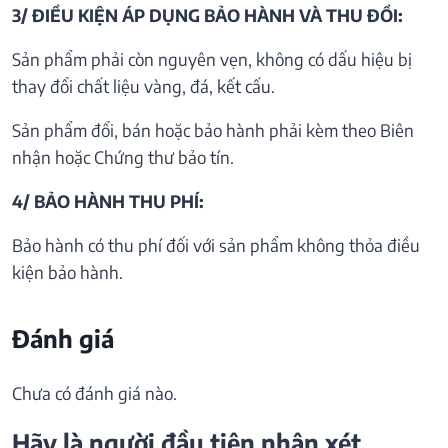
3/ ĐIỀU KIỆN ÁP DỤNG BẢO HÀNH VÀ THU ĐỒI:
Sản phẩm phải còn nguyên vẹn, không có dấu hiệu bị
thay đổi chất liệu vàng, đá, kết cấu.
Sản phẩm đổi, bán hoặc bảo hành phải kèm theo Biên
nhận hoặc Chứng thư bảo tín.
4/ BẢO HÀNH THU PHÍ:
Bảo hành có thu phí đối với sản phẩm không thỏa điều
kiện bảo hành.
Đánh giá
Chưa có đánh giá nào.
Hãy là người đầu tiên nhận xét