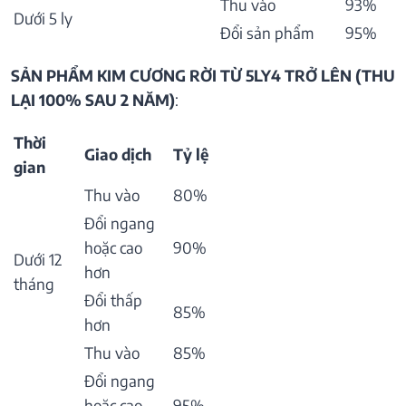
Thu vào
93%
Dưới 5 ly
Đổi sản phẩm
95%
SẢN PHẨM KIM CƯƠNG RỜI TỪ 5LY4 TRỞ LÊN (THU
LẠI 100% SAU 2 NĂM)
:
Thời
Giao dịch
Tỷ lệ
gian
Thu vào
80%
Đổi ngang
hoặc cao
90%
Dưới 12
hơn
tháng
Đổi thấp
85%
hơn
Thu vào
85%
Đổi ngang
hoặc cao
95%