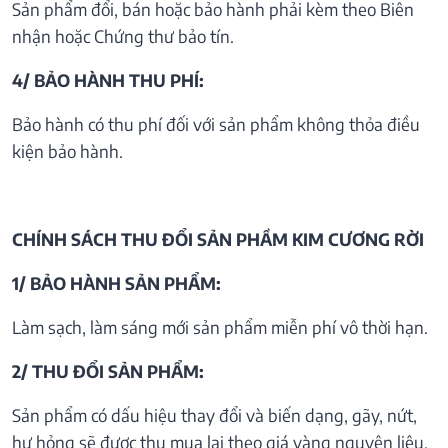
Sản phẩm đổi, bán hoặc bảo hành phải kèm theo Biên
nhận hoặc Chứng thư bảo tín.
4/ BẢO HÀNH THU PHÍ:
Bảo hành có thu phí đối với sản phẩm không thỏa điều
kiện bảo hành.
CHÍNH SÁCH THU ĐỔI SẢN PHẦM KIM CƯƠNG RỜI
1/ BẢO HÀNH SẢN PHẨM:
Làm sạch, làm sáng mới sản phẩm miễn phí vô thời hạn.
2/ THU ĐỔI SẢN PHẨM:
Sản phẩm có dấu hiệu thay đổi và biến dạng, gãy, nứt,
hư hỏng sẽ được thu mua lại theo giá vàng nguyên liệu.