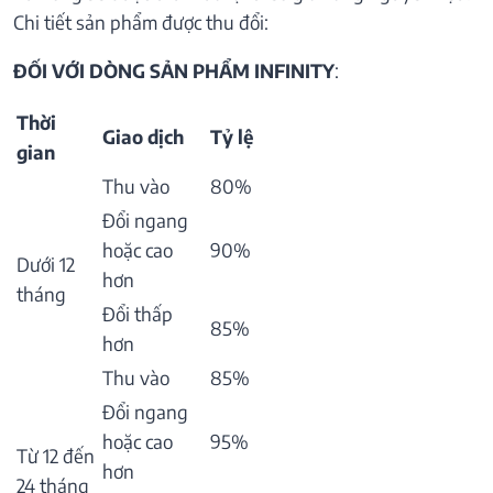
Chi tiết sản phẩm được thu đổi:
ĐỐI VỚI DÒNG SẢN PHẨM INFINITY
:
Thời
Giao dịch
Tỷ lệ
gian
Thu vào
80%
Đổi ngang
hoặc cao
90%
Dưới 12
hơn
tháng
Đổi thấp
85%
hơn
Thu vào
85%
Đổi ngang
hoặc cao
95%
Từ 12 đến
hơn
24 tháng