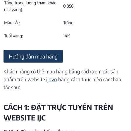
Tổng trọng lượng tham khảo
0.856
(chỉ vàng):
Màu sắc:
Trắng
Tuổi vàng:
14K
Hướng dẫn mua hàng
Khách hàng có thể mua hàng bằng cách xem các sản
phẩm trên website
ijc.vn
bằng cách thực hiện các thao
tác sau:
CÁCH 1: ĐẶT TRỰC TUYẾN TRÊN
WEBSITE IJC