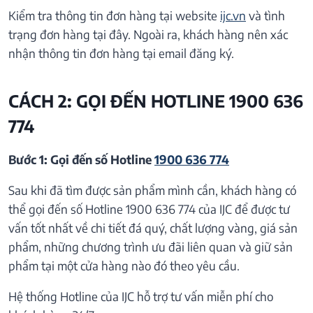
Kiểm tra thông tin đơn hàng tại website
ijc.vn
và tình
trạng đơn hàng tại đây. Ngoài ra, khách hàng nên xác
nhận thông tin đơn hàng tại email đăng ký.
CÁCH 2: GỌI ĐẾN HOTLINE 1900 636
774
Bước 1: Gọi đến số Hotline
1900 636 774
Sau khi đã tìm được sản phẩm mình cần, khách hàng có
thể gọi đến số Hotline 1900 636 774 của IJC để được tư
vấn tốt nhất về chi tiết đá quý, chất lượng vàng, giá sản
phẩm, những chương trình ưu đãi liên quan và giữ sản
phẩm tại một cửa hàng nào đó theo yêu cầu.
Hệ thống Hotline của IJC hỗ trợ tư vấn miễn phí cho