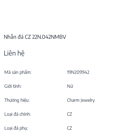
Nhẫn đá CZ 22N.042NMBV
Liên hệ
Mã sản phẩm:
19N209942
Giới tính:
Nữ
Thương hiệu:
Charm Jewelry
Loại đá chính:
CZ
Loại đá phụ:
CZ