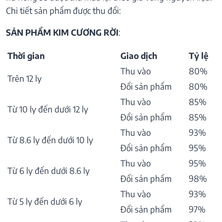
Chi tiết sản phẩm được thu đổi:
SẢN PHẨM KIM CƯƠNG RỜI
:
Thời gian
Giao dịch
Tỷ lệ
Thu vào
80%
Trên 12 ly
Đổi sản phẩm
80%
Thu vào
85%
Từ 10 ly đến dưới 12 ly
Đổi sản phẩm
85%
Thu vào
93%
Từ 8.6 ly đến dưới 10 ly
Đổi sản phẩm
95%
Thu vào
95%
Từ 6 ly đến dưới 8.6 ly
Đổi sản phẩm
98%
Thu vào
93%
Từ 5 ly đến dưới 6 ly
Đổi sản phẩm
97%