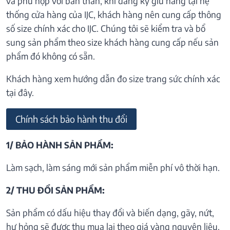
và phù hợp với bản thân, khi đăng ký giữ hàng tại hệ
thống cửa hàng của IJC, khách hàng nên cung cấp thông
số size chính xác cho IJC. Chúng tôi sẽ kiểm tra và bổ
sung sản phẩm theo size khách hàng cung cấp nếu sản
phẩm đó không có sẵn.
Khách hàng xem hướng dẫn đo size trang sức chính xác
tại đây.
Chính sách bảo hành thu đổi
1/ BẢO HÀNH SẢN PHẨM:
Làm sạch, làm sáng mới sản phẩm miễn phí vô thời hạn.
2/ THU ĐỔI SẢN PHẨM:
Sản phẩm có dấu hiệu thay đổi và biến dạng, gãy, nứt,
hư hỏng sẽ được thu mua lại theo giá vàng nguyên liệu.