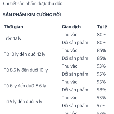
Chi tiết sản phẩm được thu đổi:
SẢN PHẨM KIM CƯƠNG RỜI
:
Thời gian
Giao dịch
Tỷ lệ
Thu vào
80%
Trên 12 ly
Đổi sản phẩm
80%
Thu vào
85%
Từ 10 ly đến dưới 12 ly
Đổi sản phẩm
85%
Thu vào
93%
Từ 8.6 ly đến dưới 10 ly
Đổi sản phẩm
95%
Thu vào
95%
Từ 6 ly đến dưới 8.6 ly
Đổi sản phẩm
98%
Thu vào
93%
Từ 5 ly đến dưới 6 ly
Đổi sản phẩm
97%
Thu vào
93%