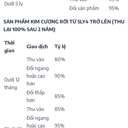
Dưới 5 ly
Đổi sản phẩm
95%
SẢN PHẨM KIM CƯƠNG RỜI TỪ 5LY4 TRỞ LÊN (THU
LẠI 100% SAU 2 NĂM)
:
Thời
Giao dịch
Tỷ lệ
gian
Thu vào
80%
Đổi ngang
hoặc cao
90%
Dưới 12
hơn
tháng
Đổi thấp
85%
hơn
Thu vào
85%
Đổi ngang
hoặc cao
95%