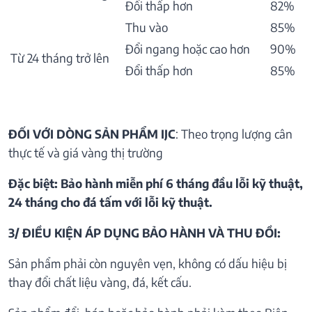
Đổi thấp hơn
82%
Thu vào
85%
Đổi ngang hoặc cao hơn
90%
Từ 24 tháng trở lên
Đổi thấp hơn
85%
ĐỐI VỚI DÒNG SẢN PHẨM IJC
: Theo trọng lượng cân
thực tế và giá vàng thị trường
Đặc biệt: Bảo hành miễn phí 6 tháng đầu lỗi kỹ thuật,
24 tháng cho đá tấm với lỗi kỹ thuật.
3/ ĐIỀU KIỆN ÁP DỤNG BẢO HÀNH VÀ THU ĐỒI:
Sản phẩm phải còn nguyên vẹn, không có dấu hiệu bị
thay đổi chất liệu vàng, đá, kết cấu.