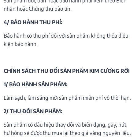
Sản phẩm đổi, bán hoặc bảo hành phải kèm theo Biên
nhận hoặc Chứng thư bảo tín.
4/ BẢO HÀNH THU PHÍ:
Bảo hành có thu phí đối với sản phẩm không thỏa điều
kiện bảo hành.
CHÍNH SÁCH THU ĐỔI SẢN PHẦM KIM CƯƠNG RỜI
1/ BẢO HÀNH SẢN PHẨM:
Làm sạch, làm sáng mới sản phẩm miễn phí vô thời hạn.
2/ THU ĐỔI SẢN PHẨM:
Sản phẩm có dấu hiệu thay đổi và biến dạng, gãy, nứt,
hư hỏng sẽ được thu mua lại theo giá vàng nguyên liệu.