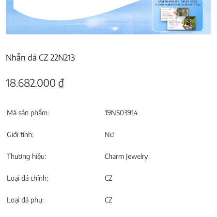
Nhẫn đá CZ 22N213
18.682.000
₫
Mã sản phẩm:
19N503914
Giới tính:
Nữ
Thương hiệu:
Charm Jewelry
Loại đá chính:
CZ
Loại đá phụ:
CZ