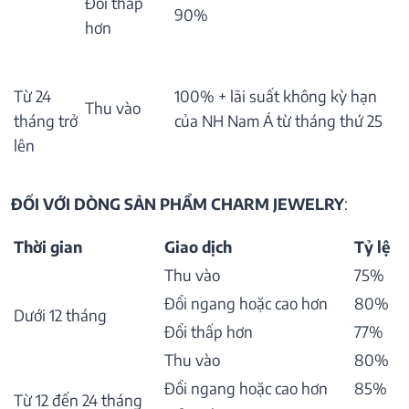
Đổi thấp
90%
hơn
Từ 24
100% + lãi suất không kỳ hạn
Thu vào
tháng trở
của NH Nam Á từ tháng thứ 25
lên
ĐỐI VỚI DÒNG SẢN PHẨM CHARM JEWELRY
:
Thời gian
Giao dịch
Tỷ lệ
Thu vào
75%
Đổi ngang hoặc cao hơn
80%
Dưới 12 tháng
Đổi thấp hơn
77%
Thu vào
80%
Đổi ngang hoặc cao hơn
85%
Từ 12 đến 24 tháng