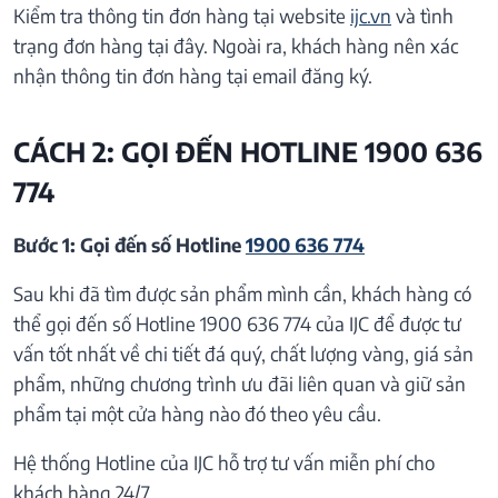
Kiểm tra thông tin đơn hàng tại website
ijc.vn
và tình
trạng đơn hàng tại đây. Ngoài ra, khách hàng nên xác
nhận thông tin đơn hàng tại email đăng ký.
CÁCH 2: GỌI ĐẾN HOTLINE 1900 636
774
Bước 1: Gọi đến số Hotline
1900 636 774
Sau khi đã tìm được sản phẩm mình cần, khách hàng có
thể gọi đến số Hotline 1900 636 774 của IJC để được tư
vấn tốt nhất về chi tiết đá quý, chất lượng vàng, giá sản
phẩm, những chương trình ưu đãi liên quan và giữ sản
phẩm tại một cửa hàng nào đó theo yêu cầu.
Hệ thống Hotline của IJC hỗ trợ tư vấn miễn phí cho
khách hàng 24/7.