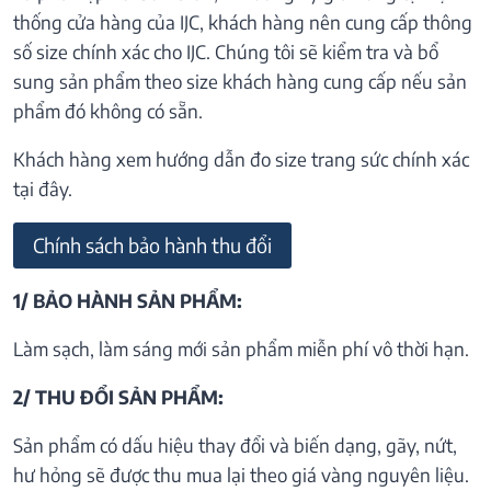
thống cửa hàng của IJC, khách hàng nên cung cấp thông
số size chính xác cho IJC. Chúng tôi sẽ kiểm tra và bổ
sung sản phẩm theo size khách hàng cung cấp nếu sản
phẩm đó không có sẵn.
Khách hàng xem hướng dẫn đo size trang sức chính xác
tại đây.
Chính sách bảo hành thu đổi
1/ BẢO HÀNH SẢN PHẨM:
Làm sạch, làm sáng mới sản phẩm miễn phí vô thời hạn.
2/ THU ĐỔI SẢN PHẨM:
Sản phẩm có dấu hiệu thay đổi và biến dạng, gãy, nứt,
hư hỏng sẽ được thu mua lại theo giá vàng nguyên liệu.