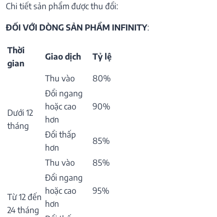
Chi tiết sản phẩm được thu đổi:
ĐỐI VỚI DÒNG SẢN PHẨM INFINITY
:
Thời
Giao dịch
Tỷ lệ
gian
Thu vào
80%
Đổi ngang
hoặc cao
90%
Dưới 12
hơn
tháng
Đổi thấp
85%
hơn
Thu vào
85%
Đổi ngang
hoặc cao
95%
Từ 12 đến
hơn
24 tháng