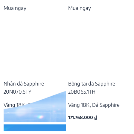
Mua ngay
Mua ngay
Nhẫn đá Sapphire
Bông tai đá Sapphire
20N070.6TY
20B065.1TH
Vàng 18K, Đá Sapphire
Vàng 18K, Đá Sapphire
55.797.000
₫
171.768.000
₫