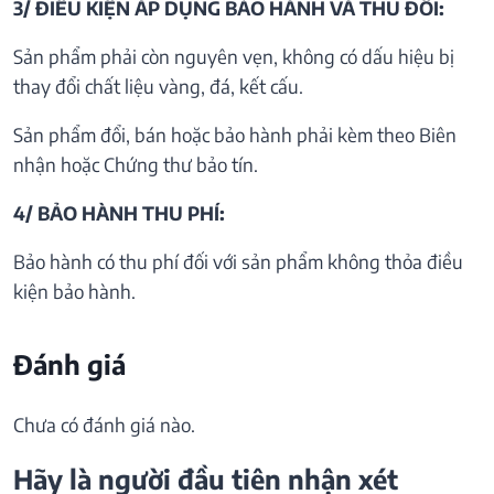
3/ ĐIỀU KIỆN ÁP DỤNG BẢO HÀNH VÀ THU ĐỒI:
Sản phẩm phải còn nguyên vẹn, không có dấu hiệu bị
thay đổi chất liệu vàng, đá, kết cấu.
Sản phẩm đổi, bán hoặc bảo hành phải kèm theo Biên
nhận hoặc Chứng thư bảo tín.
4/ BẢO HÀNH THU PHÍ:
Bảo hành có thu phí đối với sản phẩm không thỏa điều
kiện bảo hành.
Đánh giá
Chưa có đánh giá nào.
Hãy là người đầu tiên nhận xét