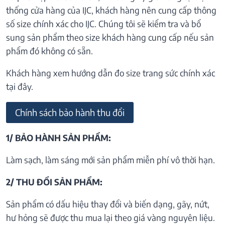
thống cửa hàng của IJC, khách hàng nên cung cấp thông
số size chính xác cho IJC. Chúng tôi sẽ kiểm tra và bổ
sung sản phẩm theo size khách hàng cung cấp nếu sản
phẩm đó không có sẵn.
Khách hàng xem hướng dẫn đo size trang sức chính xác
tại đây.
Chính sách bảo hành thu đổi
1/ BẢO HÀNH SẢN PHẨM:
Làm sạch, làm sáng mới sản phẩm miễn phí vô thời hạn.
2/ THU ĐỔI SẢN PHẨM:
Sản phẩm có dấu hiệu thay đổi và biến dạng, gãy, nứt,
hư hỏng sẽ được thu mua lại theo giá vàng nguyên liệu.