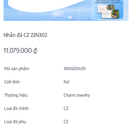
Nhẫn đá CZ 22N302
11.079.000
₫
Mã sản phẩm:
18N500459
Giới tính:
Nữ
Thương hiệu:
Charm Jewelry
Loại đá chính:
CZ
Loại đá phụ:
CZ