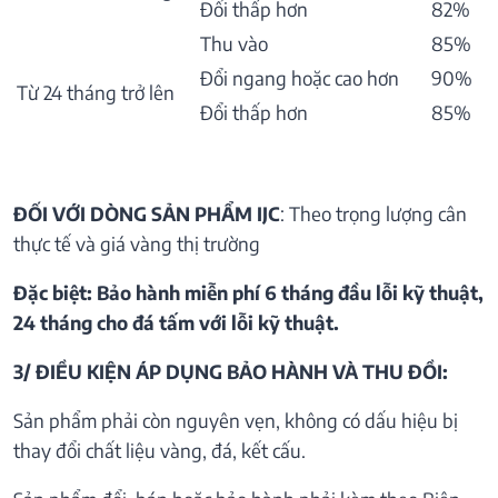
Đổi thấp hơn
82%
Thu vào
85%
Đổi ngang hoặc cao hơn
90%
Từ 24 tháng trở lên
Đổi thấp hơn
85%
ĐỐI VỚI DÒNG SẢN PHẨM IJC
: Theo trọng lượng cân
thực tế và giá vàng thị trường
Đặc biệt: Bảo hành miễn phí 6 tháng đầu lỗi kỹ thuật,
24 tháng cho đá tấm với lỗi kỹ thuật.
3/ ĐIỀU KIỆN ÁP DỤNG BẢO HÀNH VÀ THU ĐỒI:
Sản phẩm phải còn nguyên vẹn, không có dấu hiệu bị
thay đổi chất liệu vàng, đá, kết cấu.