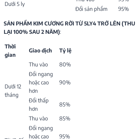
Dưới 5 ly
Đổi sản phẩm
95%
SẢN PHẨM KIM CƯƠNG RỜI TỪ 5LY4 TRỞ LÊN (THU
LẠI 100% SAU 2 NĂM)
:
Thời
Giao dịch
Tỷ lệ
gian
Thu vào
80%
Đổi ngang
hoặc cao
90%
Dưới 12
hơn
tháng
Đổi thấp
85%
hơn
Thu vào
85%
Đổi ngang
hoặc cao
95%