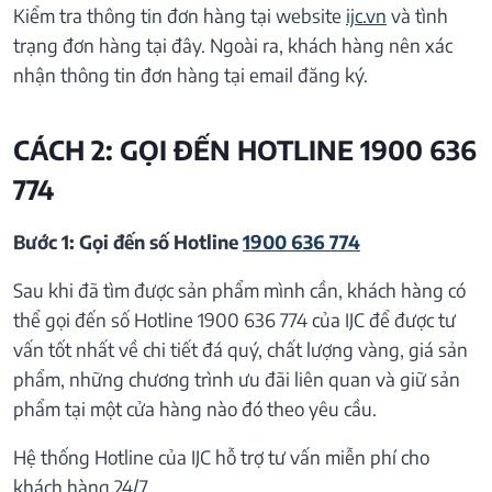
Kiểm tra thông tin đơn hàng tại website
ijc.vn
và tình
trạng đơn hàng tại đây. Ngoài ra, khách hàng nên xác
nhận thông tin đơn hàng tại email đăng ký.
CÁCH 2: GỌI ĐẾN HOTLINE 1900 636
774
Bước 1: Gọi đến số Hotline
1900 636 774
Sau khi đã tìm được sản phẩm mình cần, khách hàng có
thể gọi đến số Hotline 1900 636 774 của IJC để được tư
vấn tốt nhất về chi tiết đá quý, chất lượng vàng, giá sản
phẩm, những chương trình ưu đãi liên quan và giữ sản
phẩm tại một cửa hàng nào đó theo yêu cầu.
Hệ thống Hotline của IJC hỗ trợ tư vấn miễn phí cho
khách hàng 24/7.