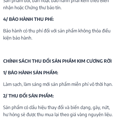
Sản phẩm đổi, bán hoặc bảo hành phải kèm theo Biên
nhận hoặc Chứng thư bảo tín.
4/ BẢO HÀNH THU PHÍ:
Bảo hành có thu phí đối với sản phẩm không thỏa điều
kiện bảo hành.
CHÍNH SÁCH THU ĐỔI SẢN PHẦM KIM CƯƠNG RỜI
1/ BẢO HÀNH SẢN PHẨM:
Làm sạch, làm sáng mới sản phẩm miễn phí vô thời hạn.
2/ THU ĐỔI SẢN PHẨM:
Sản phẩm có dấu hiệu thay đổi và biến dạng, gãy, nứt,
hư hỏng sẽ được thu mua lại theo giá vàng nguyên liệu.