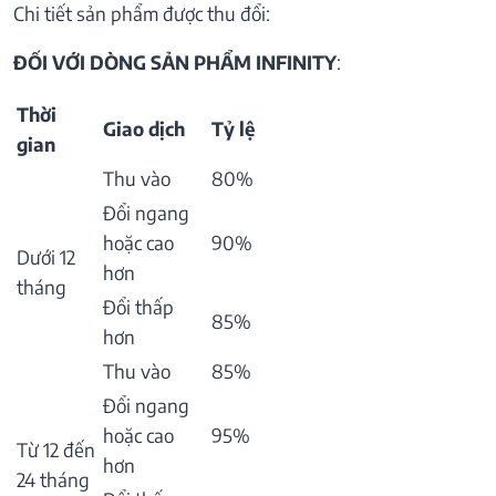
Chi tiết sản phẩm được thu đổi:
ĐỐI VỚI DÒNG SẢN PHẨM INFINITY
:
Thời
Giao dịch
Tỷ lệ
gian
Thu vào
80%
Đổi ngang
hoặc cao
90%
Dưới 12
hơn
tháng
Đổi thấp
85%
hơn
Thu vào
85%
Đổi ngang
hoặc cao
95%
Từ 12 đến
hơn
24 tháng