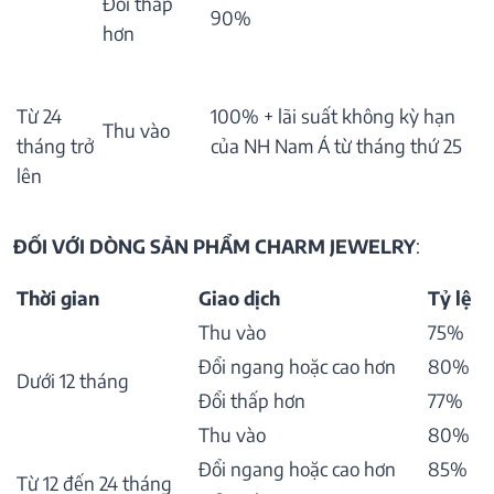
Đổi thấp
90%
hơn
Từ 24
100% + lãi suất không kỳ hạn
Thu vào
tháng trở
của NH Nam Á từ tháng thứ 25
lên
ĐỐI VỚI DÒNG SẢN PHẨM CHARM JEWELRY
:
Thời gian
Giao dịch
Tỷ lệ
Thu vào
75%
Đổi ngang hoặc cao hơn
80%
Dưới 12 tháng
Đổi thấp hơn
77%
Thu vào
80%
Đổi ngang hoặc cao hơn
85%
Từ 12 đến 24 tháng