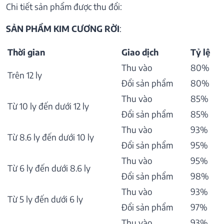
Chi tiết sản phẩm được thu đổi:
SẢN PHẨM KIM CƯƠNG RỜI
:
Thời gian
Giao dịch
Tỷ lệ
Thu vào
80%
Trên 12 ly
Đổi sản phẩm
80%
Thu vào
85%
Từ 10 ly đến dưới 12 ly
Đổi sản phẩm
85%
Thu vào
93%
Từ 8.6 ly đến dưới 10 ly
Đổi sản phẩm
95%
Thu vào
95%
Từ 6 ly đến dưới 8.6 ly
Đổi sản phẩm
98%
Thu vào
93%
Từ 5 ly đến dưới 6 ly
Đổi sản phẩm
97%
Thu vào
93%