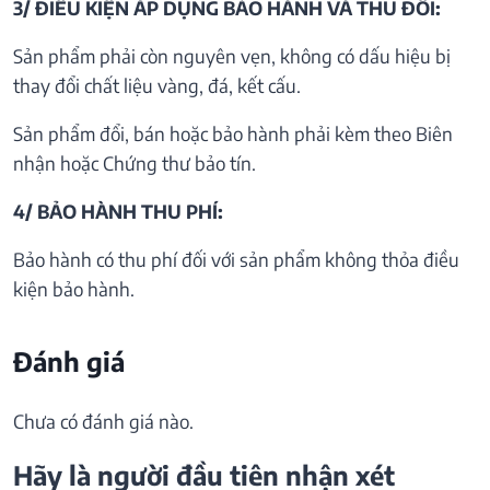
3/ ĐIỀU KIỆN ÁP DỤNG BẢO HÀNH VÀ THU ĐỒI:
Sản phẩm phải còn nguyên vẹn, không có dấu hiệu bị
thay đổi chất liệu vàng, đá, kết cấu.
Sản phẩm đổi, bán hoặc bảo hành phải kèm theo Biên
nhận hoặc Chứng thư bảo tín.
4/ BẢO HÀNH THU PHÍ:
Bảo hành có thu phí đối với sản phẩm không thỏa điều
kiện bảo hành.
Đánh giá
Chưa có đánh giá nào.
Hãy là người đầu tiên nhận xét