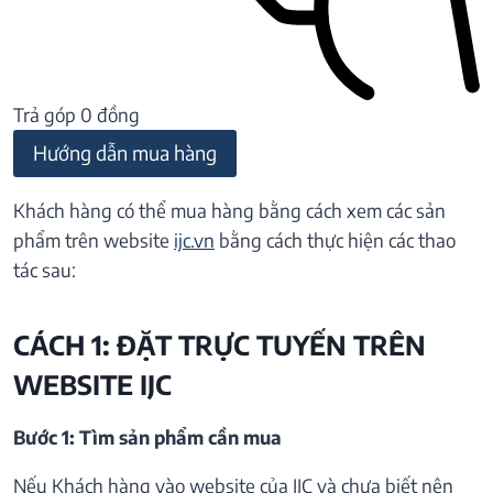
Trả góp 0 đồng
Hướng dẫn mua hàng
Khách hàng có thể mua hàng bằng cách xem các sản
phẩm trên website
ijc.vn
bằng cách thực hiện các thao
tác sau:
CÁCH 1: ĐẶT TRỰC TUYẾN TRÊN
WEBSITE IJC
Bước 1: Tìm sản phẩm cần mua
Nếu Khách hàng vào website của IJC và chưa biết nên