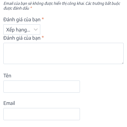
Email của bạn sẽ không được hiển thị công khai.
Các trường bắt buộc
được đánh dấu
*
Đánh giá của bạn
*
Đánh giá của bạn
*
Tên
Email