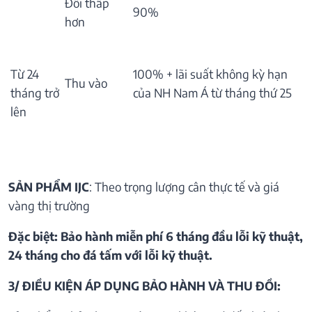
Đổi thấp
90%
hơn
Từ 24
100% + lãi suất không kỳ hạn
Thu vào
tháng trở
của NH Nam Á từ tháng thứ 25
lên
SẢN PHẨM IJC
: Theo trọng lượng cân thực tế và giá
vàng thị trường
Đặc biệt: Bảo hành miễn phí 6 tháng đầu lỗi kỹ thuật,
24 tháng cho đá tấm với lỗi kỹ thuật.
3/ ĐIỀU KIỆN ÁP DỤNG BẢO HÀNH VÀ THU ĐỒI: