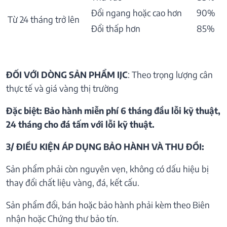
Đổi ngang hoặc cao hơn
90%
Từ 24 tháng trở lên
Đổi thấp hơn
85%
ĐỐI VỚI DÒNG SẢN PHẨM IJC
: Theo trọng lượng cân
thực tế và giá vàng thị trường
Đặc biệt: Bảo hành miễn phí 6 tháng đầu lỗi kỹ thuật,
24 tháng cho đá tấm với lỗi kỹ thuật.
3/ ĐIỀU KIỆN ÁP DỤNG BẢO HÀNH VÀ THU ĐỒI:
Sản phẩm phải còn nguyên vẹn, không có dấu hiệu bị
thay đổi chất liệu vàng, đá, kết cấu.
Sản phẩm đổi, bán hoặc bảo hành phải kèm theo Biên
nhận hoặc Chứng thư bảo tín.