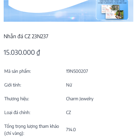
Nhẫn đá CZ 23N237
15.030.000
₫
Mã sản phẩm:
19N500207
Giới tính:
Nữ
Thương hiệu:
Charm Jewelry
Loại đá chính:
CZ
Tổng trọng lượng tham khảo
714.0
(chỉ vàng):