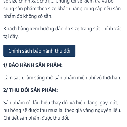
số size chính xác cho IJC. Chúng tôi sẽ kiểm tra và bổ
sung sản phẩm theo size khách hàng cung cấp nếu sản
phẩm đó không có sẵn.
Khách hàng xem hướng dẫn đo size trang sức chính xác
tại đây.
Chính sách bảo hành thu đổi
1/ BẢO HÀNH SẢN PHẨM:
Làm sạch, làm sáng mới sản phẩm miễn phí vô thời hạn.
2/ THU ĐỔI SẢN PHẨM:
Sản phẩm có dấu hiệu thay đổi và biến dạng, gãy, nứt,
hư hỏng sẽ được thu mua lại theo giá vàng nguyên liệu.
Chi tiết sản phẩm được thu đổi: