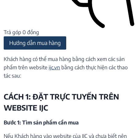
Trả góp 0 đồng
Hướng dẫn mua hàng
Khách hàng có thể mua hàng bằng cách xem các sản
phẩm trên website
ijc.vn
bằng cách thực hiện các thao
tác sau:
CÁCH 1: ĐẶT TRỰC TUYẾN TRÊN
WEBSITE IJC
Bước 1: Tìm sản phẩm cần mua
Nếu Khách hàng vào website của IJC và chưa biết nên