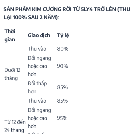
SẢN PHẨM KIM CƯƠNG RỜI TỪ 5LY4 TRỞ LÊN (THU
LẠI 100% SAU 2 NĂM)
:
Thời
Giao dịch
Tỷ lệ
gian
Thu vào
80%
Đổi ngang
hoặc cao
90%
Dưới 12
hơn
tháng
Đổi thấp
85%
hơn
Thu vào
85%
Đổi ngang
hoặc cao
95%
Từ 12 đến
hơn
24 tháng