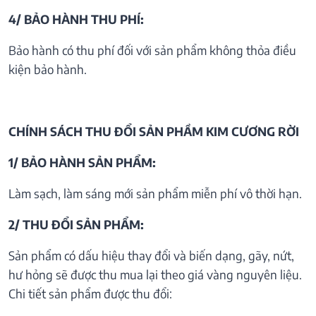
4/ BẢO HÀNH THU PHÍ:
Bảo hành có thu phí đối với sản phẩm không thỏa điều
kiện bảo hành.
CHÍNH SÁCH THU ĐỔI SẢN PHẦM KIM CƯƠNG RỜI
1/ BẢO HÀNH SẢN PHẨM:
Làm sạch, làm sáng mới sản phẩm miễn phí vô thời hạn.
2/ THU ĐỔI SẢN PHẨM:
Sản phẩm có dấu hiệu thay đổi và biến dạng, gãy, nứt,
hư hỏng sẽ được thu mua lại theo giá vàng nguyên liệu.
Chi tiết sản phẩm được thu đổi: