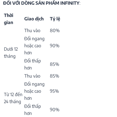
ĐỐI VỚI DÒNG SẢN PHẨM INFINITY
:
Thời
Giao dịch
Tỷ lệ
gian
Thu vào
80%
Đổi ngang
hoặc cao
90%
Dưới 12
hơn
tháng
Đổi thấp
85%
hơn
Thu vào
85%
Đổi ngang
hoặc cao
95%
Từ 12 đến
hơn
24 tháng
Đổi thấp
90%
hơn