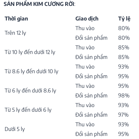
SẢN PHẨM KIM CƯƠNG RỜI
:
Thời gian
Giao dịch
Tỷ lệ
Thu vào
80%
Trên 12 ly
Đổi sản phẩm
80%
Thu vào
85%
Từ 10 ly đến dưới 12 ly
Đổi sản phẩm
85%
Thu vào
93%
Từ 8.6 ly đến dưới 10 ly
Đổi sản phẩm
95%
Thu vào
95%
Từ 6 ly đến dưới 8.6 ly
Đổi sản phẩm
98%
Thu vào
93%
Từ 5 ly đến dưới 6 ly
Đổi sản phẩm
97%
Thu vào
93%
Dưới 5 ly
Đổi sản phẩm
95%