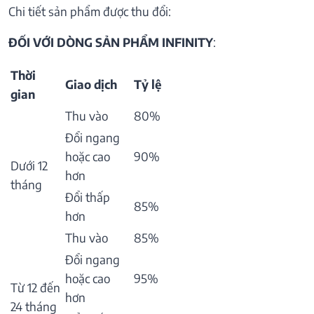
Chi tiết sản phẩm được thu đổi:
ĐỐI VỚI DÒNG SẢN PHẨM INFINITY
:
Thời
Giao dịch
Tỷ lệ
gian
Thu vào
80%
Đổi ngang
hoặc cao
90%
Dưới 12
hơn
tháng
Đổi thấp
85%
hơn
Thu vào
85%
Đổi ngang
hoặc cao
95%
Từ 12 đến
hơn
24 tháng