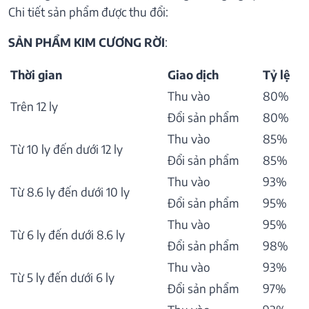
Chi tiết sản phẩm được thu đổi:
SẢN PHẨM KIM CƯƠNG RỜI
:
Thời gian
Giao dịch
Tỷ lệ
Thu vào
80%
Trên 12 ly
Đổi sản phẩm
80%
Thu vào
85%
Từ 10 ly đến dưới 12 ly
Đổi sản phẩm
85%
Thu vào
93%
Từ 8.6 ly đến dưới 10 ly
Đổi sản phẩm
95%
Thu vào
95%
Từ 6 ly đến dưới 8.6 ly
Đổi sản phẩm
98%
Thu vào
93%
Từ 5 ly đến dưới 6 ly
Đổi sản phẩm
97%