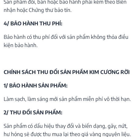
Sản phẩm đổi, bán hoặc bảo hành phải kèm theo Biên
nhận hoặc Chứng thư bảo tín.
4/ BẢO HÀNH THU PHÍ:
Bảo hành có thu phí đối với sản phẩm không thỏa điều
kiện bảo hành.
CHÍNH SÁCH THU ĐỔI SẢN PHẦM KIM CƯƠNG RỜI
1/ BẢO HÀNH SẢN PHẨM:
Làm sạch, làm sáng mới sản phẩm miễn phí vô thời hạn.
2/ THU ĐỔI SẢN PHẨM:
Sản phẩm có dấu hiệu thay đổi và biến dạng, gãy, nứt,
hư hỏng sẽ được thu mua lại theo giá vàng nguyên liệu.