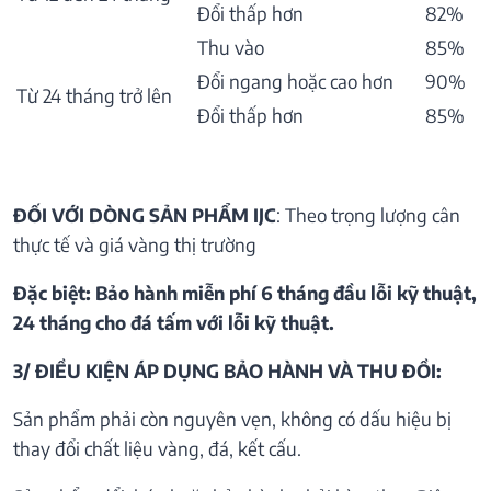
Đổi thấp hơn
82%
Thu vào
85%
Đổi ngang hoặc cao hơn
90%
Từ 24 tháng trở lên
Đổi thấp hơn
85%
ĐỐI VỚI DÒNG SẢN PHẨM IJC
: Theo trọng lượng cân
thực tế và giá vàng thị trường
Đặc biệt: Bảo hành miễn phí 6 tháng đầu lỗi kỹ thuật,
24 tháng cho đá tấm với lỗi kỹ thuật.
3/ ĐIỀU KIỆN ÁP DỤNG BẢO HÀNH VÀ THU ĐỒI:
Sản phẩm phải còn nguyên vẹn, không có dấu hiệu bị
thay đổi chất liệu vàng, đá, kết cấu.