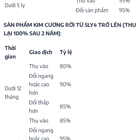
Thu vào
93%
Dưới 5 ly
Đổi sản phẩm
95%
SẢN PHẨM KIM CƯƠNG RỜI TỪ 5LY4 TRỞ LÊN (THU
LẠI 100% SAU 2 NĂM)
:
Thời
Giao dịch
Tỷ lệ
gian
Thu vào
80%
Đổi ngang
hoặc cao
90%
Dưới 12
hơn
tháng
Đổi thấp
85%
hơn
Thu vào
85%
Đổi ngang
hoặc cao
95%