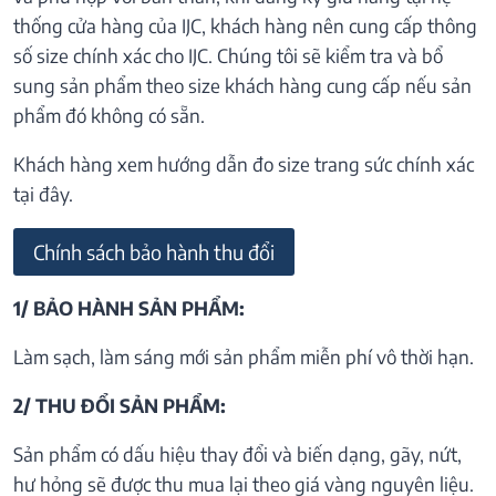
thống cửa hàng của IJC, khách hàng nên cung cấp thông
số size chính xác cho IJC. Chúng tôi sẽ kiểm tra và bổ
sung sản phẩm theo size khách hàng cung cấp nếu sản
phẩm đó không có sẵn.
Khách hàng xem hướng dẫn đo size trang sức chính xác
tại đây.
Chính sách bảo hành thu đổi
1/ BẢO HÀNH SẢN PHẨM:
Làm sạch, làm sáng mới sản phẩm miễn phí vô thời hạn.
2/ THU ĐỔI SẢN PHẨM:
Sản phẩm có dấu hiệu thay đổi và biến dạng, gãy, nứt,
hư hỏng sẽ được thu mua lại theo giá vàng nguyên liệu.