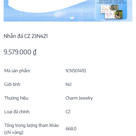
Nhẫn đá CZ 23N421
9.579.000
₫
Mã sản phẩm:
1CN501492
Giới tính:
Nữ
Thương hiệu:
Charm Jewelry
Loại đá chính:
CZ
Tổng trọng lượng tham khảo
668.0
(chỉ vàng):