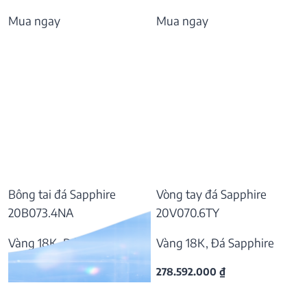
Mua ngay
Mua ngay
Bông tai đá Sapphire
Vòng tay đá Sapphire
20B073.4NA
20V070.6TY
Vàng 18K, Đá Sapphire
Vàng 18K, Đá Sapphire
37.809.000
₫
278.592.000
₫