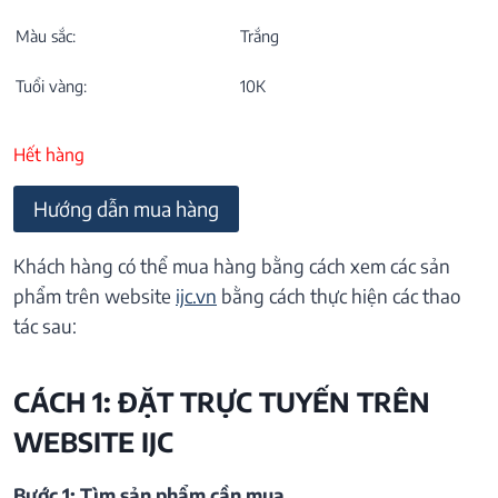
Màu sắc:
Trắng
Tuổi vàng:
10K
Hết hàng
Hướng dẫn mua hàng
Khách hàng có thể mua hàng bằng cách xem các sản
phẩm trên website
ijc.vn
bằng cách thực hiện các thao
tác sau:
CÁCH 1: ĐẶT TRỰC TUYẾN TRÊN
WEBSITE IJC
Bước 1: Tìm sản phẩm cần mua