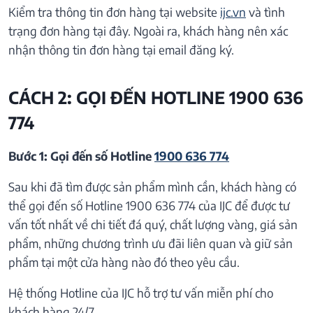
Kiểm tra thông tin đơn hàng tại website
ijc.vn
và tình
trạng đơn hàng tại đây. Ngoài ra, khách hàng nên xác
nhận thông tin đơn hàng tại email đăng ký.
CÁCH 2: GỌI ĐẾN HOTLINE 1900 636
774
Bước 1: Gọi đến số Hotline
1900 636 774
Sau khi đã tìm được sản phẩm mình cần, khách hàng có
thể gọi đến số Hotline 1900 636 774 của IJC để được tư
vấn tốt nhất về chi tiết đá quý, chất lượng vàng, giá sản
phẩm, những chương trình ưu đãi liên quan và giữ sản
phẩm tại một cửa hàng nào đó theo yêu cầu.
Hệ thống Hotline của IJC hỗ trợ tư vấn miễn phí cho
khách hàng 24/7.