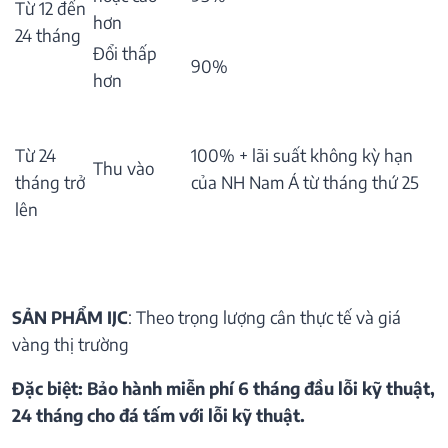
Từ 12 đến
hơn
24 tháng
Đổi thấp
90%
hơn
Từ 24
100% + lãi suất không kỳ hạn
Thu vào
tháng trở
của NH Nam Á từ tháng thứ 25
lên
SẢN PHẨM IJC
: Theo trọng lượng cân thực tế và giá
vàng thị trường
Đặc biệt: Bảo hành miễn phí 6 tháng đầu lỗi kỹ thuật,
24 tháng cho đá tấm với lỗi kỹ thuật.