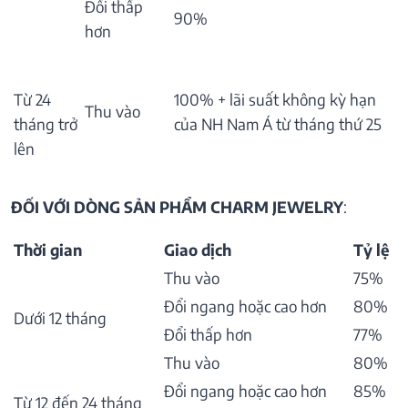
Đổi thấp
90%
hơn
Từ 24
100% + lãi suất không kỳ hạn
Thu vào
tháng trở
của NH Nam Á từ tháng thứ 25
lên
ĐỐI VỚI DÒNG SẢN PHẨM CHARM JEWELRY
:
Thời gian
Giao dịch
Tỷ lệ
Thu vào
75%
Đổi ngang hoặc cao hơn
80%
Dưới 12 tháng
Đổi thấp hơn
77%
Thu vào
80%
Đổi ngang hoặc cao hơn
85%
Từ 12 đến 24 tháng