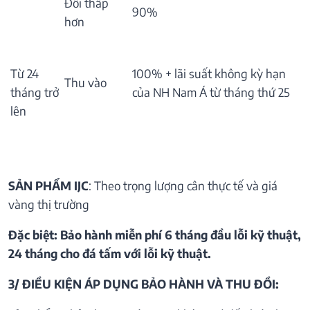
Đổi thấp
90%
hơn
Từ 24
100% + lãi suất không kỳ hạn
Thu vào
tháng trở
của NH Nam Á từ tháng thứ 25
lên
SẢN PHẨM IJC
: Theo trọng lượng cân thực tế và giá
vàng thị trường
Đặc biệt: Bảo hành miễn phí 6 tháng đầu lỗi kỹ thuật,
24 tháng cho đá tấm với lỗi kỹ thuật.
3/ ĐIỀU KIỆN ÁP DỤNG BẢO HÀNH VÀ THU ĐỒI: