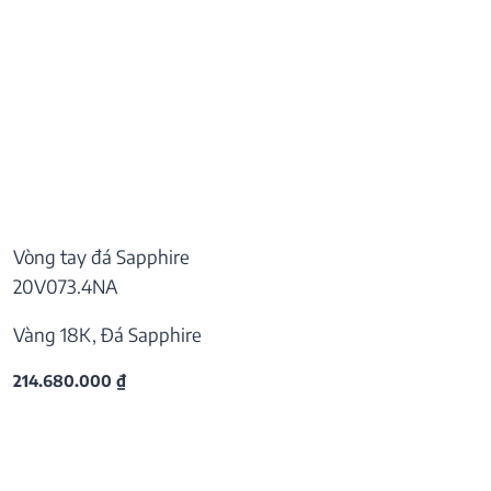
Vòng tay đá Sapphire
20V073.4NA
Vàng 18K, Đá Sapphire
214.680.000
₫