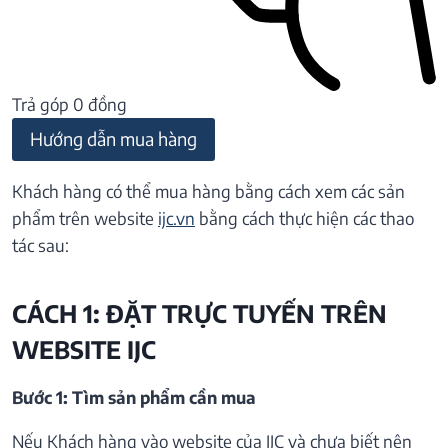
Trả góp 0 đồng
Hướng dẫn mua hàng
Khách hàng có thể mua hàng bằng cách xem các sản
phẩm trên website
ijc.vn
bằng cách thực hiện các thao
tác sau:
CÁCH 1: ĐẶT TRỰC TUYẾN TRÊN
WEBSITE IJC
Bước 1: Tìm sản phẩm cần mua
Nếu Khách hàng vào website của IJC và chưa biết nên