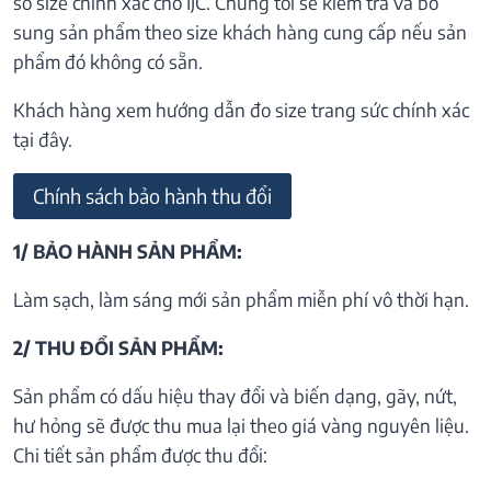
số size chính xác cho IJC. Chúng tôi sẽ kiểm tra và bổ
sung sản phẩm theo size khách hàng cung cấp nếu sản
phẩm đó không có sẵn.
Khách hàng xem hướng dẫn đo size trang sức chính xác
tại đây.
Chính sách bảo hành thu đổi
1/ BẢO HÀNH SẢN PHẨM:
Làm sạch, làm sáng mới sản phẩm miễn phí vô thời hạn.
2/ THU ĐỔI SẢN PHẨM:
Sản phẩm có dấu hiệu thay đổi và biến dạng, gãy, nứt,
hư hỏng sẽ được thu mua lại theo giá vàng nguyên liệu.
Chi tiết sản phẩm được thu đổi: