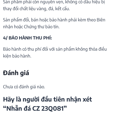
Sản phẩm phải còn nguyên vẹn, không có dấu hiệu bị
thay đổi chất liệu vàng, đá, kết cấu.
Sản phẩm đổi, bán hoặc bảo hành phải kèm theo Biên
nhận hoặc Chứng thư bảo tín.
4/ BẢO HÀNH THU PHÍ:
Bảo hành có thu phí đối với sản phẩm không thỏa điều
kiện bảo hành.
Đánh giá
Chưa có đánh giá nào.
Hãy là người đầu tiên nhận xét
“Nhẫn đá CZ 23Q081”