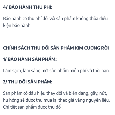
4/ BẢO HÀNH THU PHÍ:
Bảo hành có thu phí đối với sản phẩm không thỏa điều
kiện bảo hành.
CHÍNH SÁCH THU ĐỔI SẢN PHẦM KIM CƯƠNG RỜI
1/ BẢO HÀNH SẢN PHẨM:
Làm sạch, làm sáng mới sản phẩm miễn phí vô thời hạn.
2/ THU ĐỔI SẢN PHẨM:
Sản phẩm có dấu hiệu thay đổi và biến dạng, gãy, nứt,
hư hỏng sẽ được thu mua lại theo giá vàng nguyên liệu.
Chi tiết sản phẩm được thu đổi: