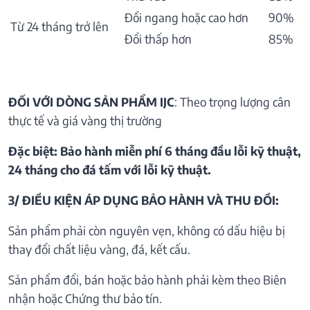
Đổi ngang hoặc cao hơn
90%
Từ 24 tháng trở lên
Đổi thấp hơn
85%
ĐỐI VỚI DÒNG SẢN PHẨM IJC
: Theo trọng lượng cân
thực tế và giá vàng thị trường
Đặc biệt: Bảo hành miễn phí 6 tháng đầu lỗi kỹ thuật,
24 tháng cho đá tấm với lỗi kỹ thuật.
3/ ĐIỀU KIỆN ÁP DỤNG BẢO HÀNH VÀ THU ĐỒI:
Sản phẩm phải còn nguyên vẹn, không có dấu hiệu bị
thay đổi chất liệu vàng, đá, kết cấu.
Sản phẩm đổi, bán hoặc bảo hành phải kèm theo Biên
nhận hoặc Chứng thư bảo tín.