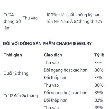
Từ 24
100% + lãi suất không kỳ hạn
Thu vào
tháng trở
của NH Nam Á từ tháng thứ 25
lên
ĐỐI VỚI DÒNG SẢN PHẨM CHARM JEWELRY
:
Thời gian
Giao dịch
Tỷ lệ
Thu vào
75%
Đổi ngang hoặc cao hơn
80%
Dưới 12 tháng
Đổi thấp hơn
77%
Thu vào
80%
Đổi ngang hoặc cao hơn
85%
Từ 12 đến 24 tháng
Đổi thấp hơn
82%
Thu vào
85%