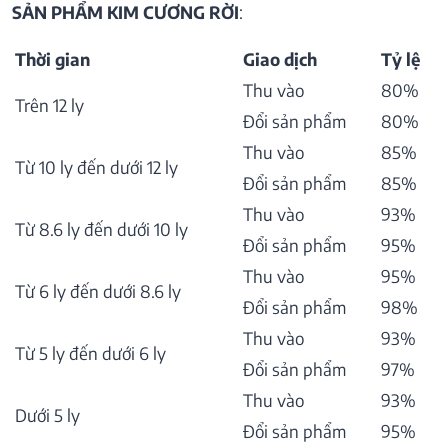
SẢN PHẨM KIM CƯƠNG RỜI
:
Thời gian
Giao dịch
Tỷ lệ
Thu vào
80%
Trên 12 ly
Đổi sản phẩm
80%
Thu vào
85%
Từ 10 ly đến dưới 12 ly
Đổi sản phẩm
85%
Thu vào
93%
Từ 8.6 ly đến dưới 10 ly
Đổi sản phẩm
95%
Thu vào
95%
Từ 6 ly đến dưới 8.6 ly
Đổi sản phẩm
98%
Thu vào
93%
Từ 5 ly đến dưới 6 ly
Đổi sản phẩm
97%
Thu vào
93%
Dưới 5 ly
Đổi sản phẩm
95%