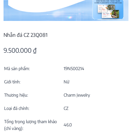
Nhẫn đá CZ 23Q081
9.500.000
₫
Mã sản phẩm:
19N500214
Giới tính:
Nữ
Thương hiệu:
Charm Jewelry
Loại đá chính:
CZ
Tổng trọng lượng tham khảo
46.0
(chỉ vàng):