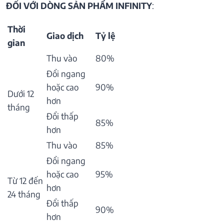
ĐỐI VỚI DÒNG SẢN PHẨM INFINITY
:
Thời
Giao dịch
Tỷ lệ
gian
Thu vào
80%
Đổi ngang
hoặc cao
90%
Dưới 12
hơn
tháng
Đổi thấp
85%
hơn
Thu vào
85%
Đổi ngang
hoặc cao
95%
Từ 12 đến
hơn
24 tháng
Đổi thấp
90%
hơn