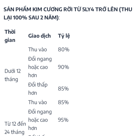
SẢN PHẨM KIM CƯƠNG RỜI TỪ 5LY4 TRỞ LÊN (THU
LẠI 100% SAU 2 NĂM)
:
Thời
Giao dịch
Tỷ lệ
gian
Thu vào
80%
Đổi ngang
hoặc cao
90%
Dưới 12
hơn
tháng
Đổi thấp
85%
hơn
Thu vào
85%
Đổi ngang
hoặc cao
95%
Từ 12 đến
hơn
24 tháng