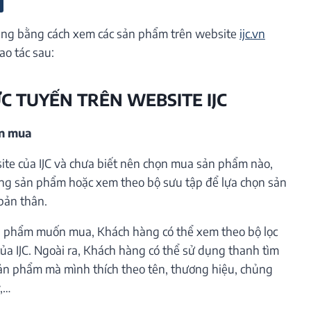
ng bằng cách xem các sản phẩm trên website
ijc.vn
ao tác sau:
ỰC TUYẾN TRÊN WEBSITE IJC
ần mua
te của IJC và chưa biết nên chọn mua sản phẩm nào,
ng sản phẩm hoặc xem theo bộ sưu tập để lựa chọn sản
bản thân.
 phẩm muốn mua, Khách hàng có thể xem theo bộ lọc
ủa IJC. Ngoài ra, Khách hàng có thể sử dụng thanh tìm
ản phẩm mà mình thích theo tên, thương hiệu, chủng
ý,…