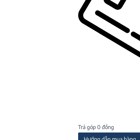
Trả góp 0 đồng
Hướng dẫn mua hàng