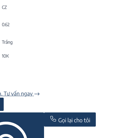
CZ
0.62
Trắng
10K
n. Tư vấn ngay
Gọi lại cho tôi