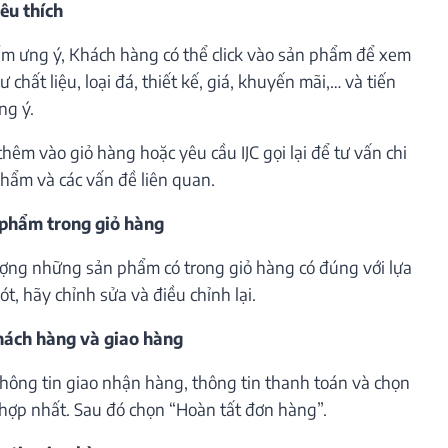
êu thích
m ưng ý, Khách hàng có thể click vào sản phẩm để xem
 chất liệu, loại đá, thiết kế, giá, khuyến mãi,… và tiến
ng ý.
êm vào giỏ hàng hoặc yêu cầu IJC gọi lại để tư vấn chi
phẩm và các vấn đề liên quan.
 phẩm trong giỏ hàng
lượng những sản phẩm có trong giỏ hàng có đúng với lựa
t, hãy chỉnh sửa và điều chỉnh lại.
khách hàng và giao hàng
thông tin giao nhận hàng, thông tin thanh toán và chọn
hợp nhất. Sau đó chọn “Hoàn tất đơn hàng”.