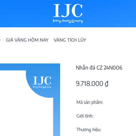
GIÁ VÀNG HÔM NAY
VÀNG TÍCH LŨY
Nhẫn đá CZ 24N006
9.718.000
₫
Mã sản phẩm:
IỀN
Giới tính:
ION
Thương hiệu: