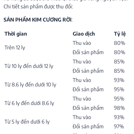
Chi tiết sản phẩm được thu đổi:
SẢN PHẨM KIM CƯƠNG RỜI
:
Thời gian
Giao dịch
Tỷ lệ
Thu vào
80%
Trên 12 ly
Đổi sản phẩm
80%
Thu vào
85%
Từ 10 ly đến dưới 12 ly
Đổi sản phẩm
85%
Thu vào
93%
Từ 8.6 ly đến dưới 10 ly
Đổi sản phẩm
95%
Thu vào
95%
Từ 6 ly đến dưới 8.6 ly
Đổi sản phẩm
98%
Thu vào
93%
Từ 5 ly đến dưới 6 ly
Đổi sản phẩm
97%