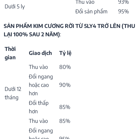
Thu vào
93%
Dưới 5 ly
Đổi sản phẩm
95%
SẢN PHẨM KIM CƯƠNG RỜI TỪ 5LY4 TRỞ LÊN (THU
LẠI 100% SAU 2 NĂM)
:
Thời
Giao dịch
Tỷ lệ
gian
Thu vào
80%
Đổi ngang
hoặc cao
90%
Dưới 12
hơn
tháng
Đổi thấp
85%
hơn
Thu vào
85%
Đổi ngang
hoặc cao
95%