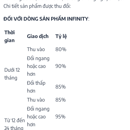
Chi tiết sản phẩm được thu đổi:
ĐỐI VỚI DÒNG SẢN PHẨM INFINITY
:
Thời
Giao dịch
Tỷ lệ
gian
Thu vào
80%
Đổi ngang
hoặc cao
90%
Dưới 12
hơn
tháng
Đổi thấp
85%
hơn
Thu vào
85%
Đổi ngang
hoặc cao
95%
Từ 12 đến
hơn
24 tháng