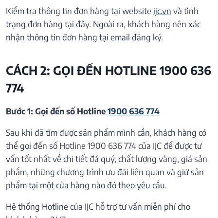
Kiểm tra thông tin đơn hàng tại website
ijc.vn
và tình
trạng đơn hàng tại đây. Ngoài ra, khách hàng nên xác
nhận thông tin đơn hàng tại email đăng ký.
CÁCH 2: GỌI ĐẾN HOTLINE 1900 636
774
Bước 1: Gọi đến số Hotline
1900 636 774
Sau khi đã tìm được sản phẩm mình cần, khách hàng có
thể gọi đến số Hotline 1900 636 774 của IJC để được tư
vấn tốt nhất về chi tiết đá quý, chất lượng vàng, giá sản
phẩm, những chương trình ưu đãi liên quan và giữ sản
phẩm tại một cửa hàng nào đó theo yêu cầu.
Hệ thống Hotline của IJC hỗ trợ tư vấn miễn phí cho