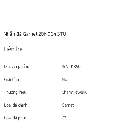
Nhẫn đá Garnet 20N064.3TU
Liên hệ
Mã sản phẩm:
19N211850
Giới tính:
Nữ
Thương hiệu:
Charm Jewelry
Loại đá chính:
Garnet
Loại đá phụ:
CZ