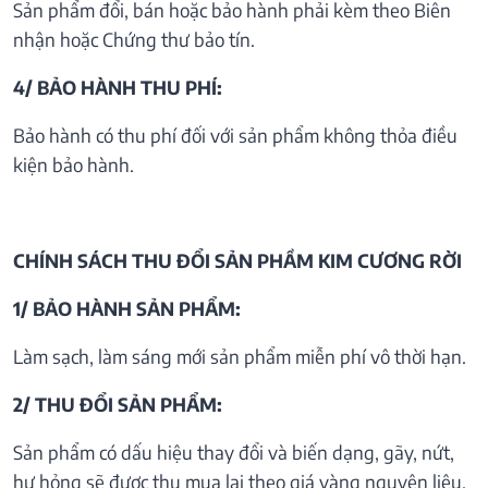
Sản phẩm đổi, bán hoặc bảo hành phải kèm theo Biên
nhận hoặc Chứng thư bảo tín.
4/ BẢO HÀNH THU PHÍ:
Bảo hành có thu phí đối với sản phẩm không thỏa điều
kiện bảo hành.
CHÍNH SÁCH THU ĐỔI SẢN PHẦM KIM CƯƠNG RỜI
1/ BẢO HÀNH SẢN PHẨM:
Làm sạch, làm sáng mới sản phẩm miễn phí vô thời hạn.
2/ THU ĐỔI SẢN PHẨM:
Sản phẩm có dấu hiệu thay đổi và biến dạng, gãy, nứt,
hư hỏng sẽ được thu mua lại theo giá vàng nguyên liệu.