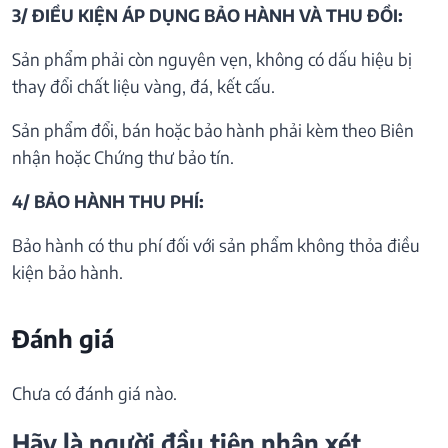
3/ ĐIỀU KIỆN ÁP DỤNG BẢO HÀNH VÀ THU ĐỒI:
Sản phẩm phải còn nguyên vẹn, không có dấu hiệu bị
thay đổi chất liệu vàng, đá, kết cấu.
Sản phẩm đổi, bán hoặc bảo hành phải kèm theo Biên
nhận hoặc Chứng thư bảo tín.
4/ BẢO HÀNH THU PHÍ:
Bảo hành có thu phí đối với sản phẩm không thỏa điều
kiện bảo hành.
Đánh giá
Chưa có đánh giá nào.
Hãy là người đầu tiên nhận xét