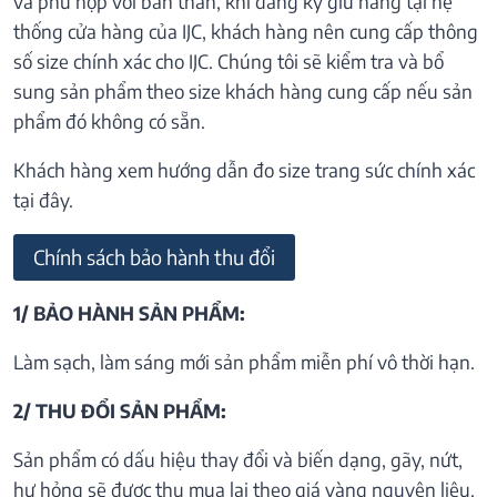
và phù hợp với bản thân, khi đăng ký giữ hàng tại hệ
thống cửa hàng của IJC, khách hàng nên cung cấp thông
số size chính xác cho IJC. Chúng tôi sẽ kiểm tra và bổ
sung sản phẩm theo size khách hàng cung cấp nếu sản
phẩm đó không có sẵn.
Khách hàng xem hướng dẫn đo size trang sức chính xác
tại đây.
Chính sách bảo hành thu đổi
1/ BẢO HÀNH SẢN PHẨM:
Làm sạch, làm sáng mới sản phẩm miễn phí vô thời hạn.
2/ THU ĐỔI SẢN PHẨM:
Sản phẩm có dấu hiệu thay đổi và biến dạng, gãy, nứt,
hư hỏng sẽ được thu mua lại theo giá vàng nguyên liệu.