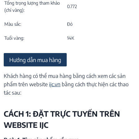
Tổng trọng lượng tham khảo
0.772
(chỉ vàng):
Màu sắc:
Đỏ
Tuổi vàng:
14K
Hướng dẫn mua hàng
Khách hàng có thể mua hàng bằng cách xem các sản
phẩm trên website
ijc.vn
bằng cách thực hiện các thao
tác sau:
CÁCH 1: ĐẶT TRỰC TUYẾN TRÊN
WEBSITE IJC