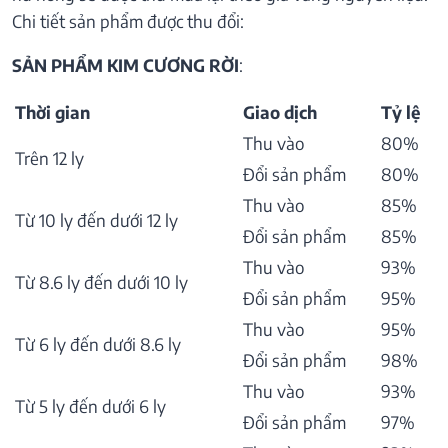
Chi tiết sản phẩm được thu đổi:
SẢN PHẨM KIM CƯƠNG RỜI
:
Thời gian
Giao dịch
Tỷ lệ
Thu vào
80%
Trên 12 ly
Đổi sản phẩm
80%
Thu vào
85%
Từ 10 ly đến dưới 12 ly
Đổi sản phẩm
85%
Thu vào
93%
Từ 8.6 ly đến dưới 10 ly
Đổi sản phẩm
95%
Thu vào
95%
Từ 6 ly đến dưới 8.6 ly
Đổi sản phẩm
98%
Thu vào
93%
Từ 5 ly đến dưới 6 ly
Đổi sản phẩm
97%