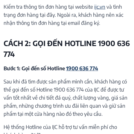
Kiểm tra thông tin đơn hàng tại website
ijc.vn
và tình
trạng đơn hàng tại đây. Ngoài ra, khách hàng nên xác
nhận thông tin đơn hàng tại email đăng ký.
CÁCH 2: GỌI ĐẾN HOTLINE 1900 636
774
Bước 1: Gọi đến số Hotline
1900 636 774
Sau khi đã tìm được sản phẩm mình cần, khách hàng có
thể gọi đến số Hotline 1900 636 774 của IJC để được tư
vấn tốt nhất về chi tiết đá quý, chất lượng vàng, giá sản
phẩm, những chương trình ưu đãi liên quan và giữ sản
phẩm tại một cửa hàng nào đó theo yêu cầu.
Hệ thống Hotline của IJC hỗ trợ tư vấn miễn phí cho