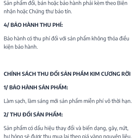
Sản phẩm đổi, bán hoặc bảo hành phải kèm theo Biên
nhận hoặc Chứng thư bảo tín.
4/ BẢO HÀNH THU PHÍ:
Bảo hành có thu phí đối với sản phẩm không thỏa điều
kiện bảo hành.
CHÍNH SÁCH THU ĐỔI SẢN PHẦM KIM CƯƠNG RỜI
1/ BẢO HÀNH SẢN PHẨM:
Làm sạch, làm sáng mới sản phẩm miễn phí vô thời hạn.
2/ THU ĐỔI SẢN PHẨM:
Sản phẩm có dấu hiệu thay đổi và biến dạng, gãy, nứt,
hư hỏng sẽ được thu mua lại theo giá vàng nguyên liệu.