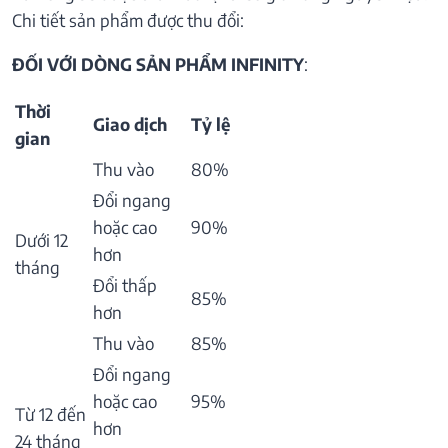
Chi tiết sản phẩm được thu đổi:
ĐỐI VỚI DÒNG SẢN PHẨM INFINITY
:
Thời
Giao dịch
Tỷ lệ
gian
Thu vào
80%
Đổi ngang
hoặc cao
90%
Dưới 12
hơn
tháng
Đổi thấp
85%
hơn
Thu vào
85%
Đổi ngang
hoặc cao
95%
Từ 12 đến
hơn
24 tháng