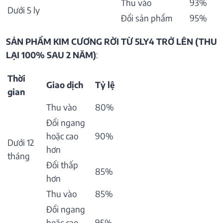
Thu vào
93%
Dưới 5 ly
Đổi sản phẩm
95%
SẢN PHẨM KIM CƯƠNG RỜI TỪ 5LY4 TRỞ LÊN (THU
LẠI 100% SAU 2 NĂM)
:
Thời
Giao dịch
Tỷ lệ
gian
Thu vào
80%
Đổi ngang
hoặc cao
90%
Dưới 12
hơn
tháng
Đổi thấp
85%
hơn
Thu vào
85%
Đổi ngang
hoặc cao
95%