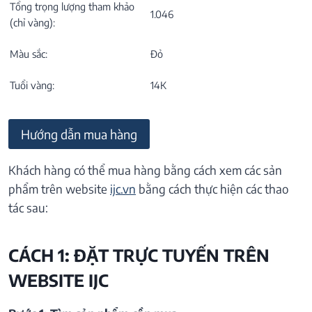
Tổng trọng lượng tham khảo
1.046
(chỉ vàng):
Màu sắc:
Đỏ
Tuổi vàng:
14K
Hướng dẫn mua hàng
Khách hàng có thể mua hàng bằng cách xem các sản
phẩm trên website
ijc.vn
bằng cách thực hiện các thao
tác sau:
CÁCH 1: ĐẶT TRỰC TUYẾN TRÊN
WEBSITE IJC