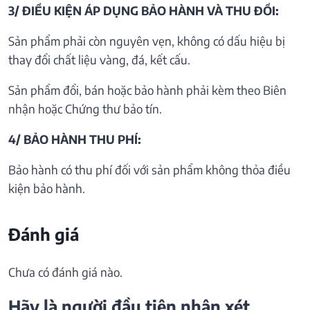
3/ ĐIỀU KIỆN ÁP DỤNG BẢO HÀNH VÀ THU ĐỒI:
Sản phẩm phải còn nguyên vẹn, không có dấu hiệu bị
thay đổi chất liệu vàng, đá, kết cấu.
Sản phẩm đổi, bán hoặc bảo hành phải kèm theo Biên
nhận hoặc Chứng thư bảo tín.
4/ BẢO HÀNH THU PHÍ:
Bảo hành có thu phí đối với sản phẩm không thỏa điều
kiện bảo hành.
Đánh giá
Chưa có đánh giá nào.
Hãy là người đầu tiên nhận xét