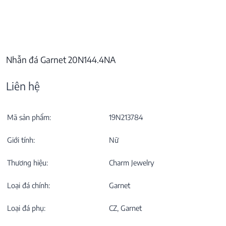
Nhẫn đá Garnet 20N144.4NA
Liên hệ
Mã sản phẩm:
19N213784
Giới tính:
Nữ
Thương hiệu:
Charm Jewelry
Loại đá chính:
Garnet
Loại đá phụ:
CZ, Garnet