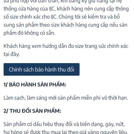
và phù hợp với bản thân, khi đăng ký giữ hàng tại hệ
thống cửa hàng của IJC, khách hàng nên cung cấp thông
số size chính xác cho IJC. Chúng tôi sẽ kiểm tra và bổ
sung sản phẩm theo size khách hàng cung cấp nếu sản
phẩm đó không có sẵn.
Khách hàng xem hướng dẫn đo size trang sức chính xác
tại đây.
Chính sách bảo hành thu đổi
1/ BẢO HÀNH SẢN PHẨM:
Làm sạch, làm sáng mới sản phẩm miễn phí vô thời hạn.
2/ THU ĐỔI SẢN PHẨM:
Sản phẩm có dấu hiệu thay đổi và biến dạng, gãy, nứt,
hư hỏng sẽ được thu mua lại theo giá vàng nguyên liệu.