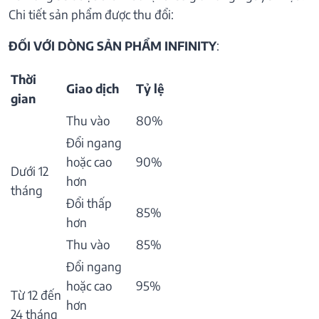
Chi tiết sản phẩm được thu đổi:
ĐỐI VỚI DÒNG SẢN PHẨM INFINITY
:
Thời
Giao dịch
Tỷ lệ
gian
Thu vào
80%
Đổi ngang
hoặc cao
90%
Dưới 12
hơn
tháng
Đổi thấp
85%
hơn
Thu vào
85%
Đổi ngang
hoặc cao
95%
Từ 12 đến
hơn
24 tháng