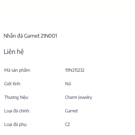
Nhẫn đá Garnet 21N001
Liên hệ
Mã sản phẩm:
19N215232
Giới tính:
Nữ
Thương hiệu:
Charm Jewelry
Loại đá chính:
Garnet
Loại đá phụ:
CZ