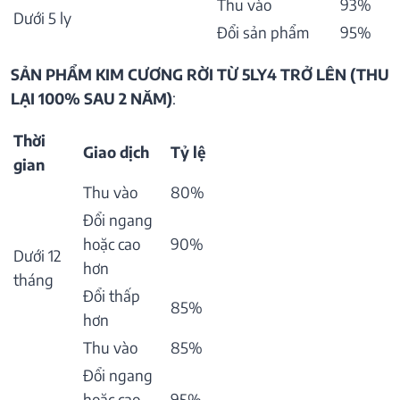
Thu vào
93%
Dưới 5 ly
Đổi sản phẩm
95%
SẢN PHẨM KIM CƯƠNG RỜI TỪ 5LY4 TRỞ LÊN (THU
LẠI 100% SAU 2 NĂM)
:
Thời
Giao dịch
Tỷ lệ
gian
Thu vào
80%
Đổi ngang
hoặc cao
90%
Dưới 12
hơn
tháng
Đổi thấp
85%
hơn
Thu vào
85%
Đổi ngang
hoặc cao
95%