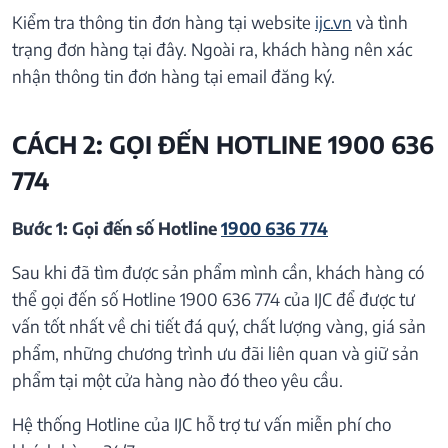
Kiểm tra thông tin đơn hàng tại website
ijc.vn
và tình
trạng đơn hàng tại đây. Ngoài ra, khách hàng nên xác
nhận thông tin đơn hàng tại email đăng ký.
CÁCH 2: GỌI ĐẾN HOTLINE 1900 636
774
Bước 1: Gọi đến số Hotline
1900 636 774
Sau khi đã tìm được sản phẩm mình cần, khách hàng có
thể gọi đến số Hotline 1900 636 774 của IJC để được tư
vấn tốt nhất về chi tiết đá quý, chất lượng vàng, giá sản
phẩm, những chương trình ưu đãi liên quan và giữ sản
phẩm tại một cửa hàng nào đó theo yêu cầu.
Hệ thống Hotline của IJC hỗ trợ tư vấn miễn phí cho