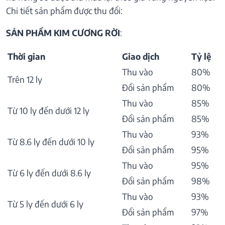
Chi tiết sản phẩm được thu đổi:
SẢN PHẨM KIM CƯƠNG RỜI
:
Thời gian
Giao dịch
Tỷ lệ
Thu vào
80%
Trên 12 ly
Đổi sản phẩm
80%
Thu vào
85%
Từ 10 ly đến dưới 12 ly
Đổi sản phẩm
85%
Thu vào
93%
Từ 8.6 ly đến dưới 10 ly
Đổi sản phẩm
95%
Thu vào
95%
Từ 6 ly đến dưới 8.6 ly
Đổi sản phẩm
98%
Thu vào
93%
Từ 5 ly đến dưới 6 ly
Đổi sản phẩm
97%