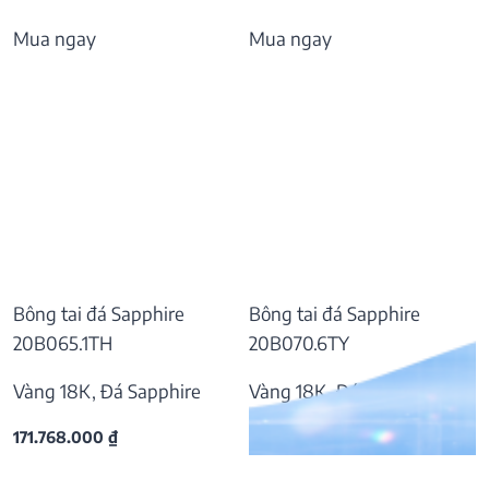
Mua ngay
Mua ngay
Bông tai đá Sapphire
Bông tai đá Sapphire
20B065.1TH
20B070.6TY
Vàng 18K, Đá Sapphire
Vàng 18K, Đá Sapphire
171.768.000
₫
57.169.000
₫