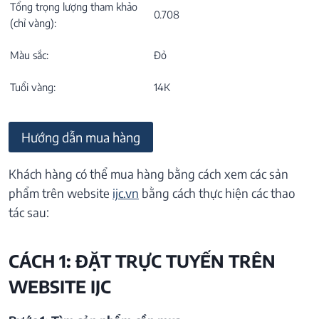
Tổng trọng lượng tham khảo
0.708
(chỉ vàng):
Màu sắc:
Đỏ
Tuổi vàng:
14K
Hướng dẫn mua hàng
Khách hàng có thể mua hàng bằng cách xem các sản
phẩm trên website
ijc.vn
bằng cách thực hiện các thao
tác sau:
CÁCH 1: ĐẶT TRỰC TUYẾN TRÊN
WEBSITE IJC