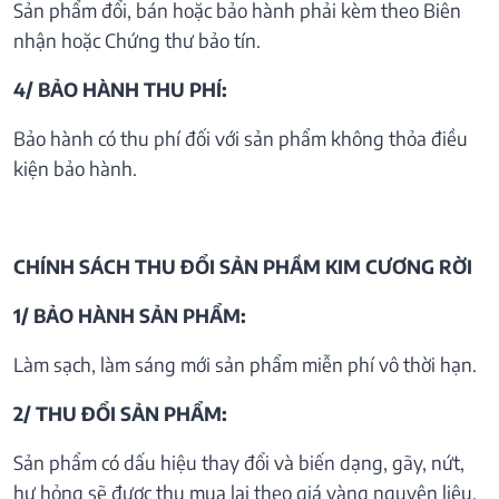
Sản phẩm đổi, bán hoặc bảo hành phải kèm theo Biên
nhận hoặc Chứng thư bảo tín.
4/ BẢO HÀNH THU PHÍ:
Bảo hành có thu phí đối với sản phẩm không thỏa điều
kiện bảo hành.
CHÍNH SÁCH THU ĐỔI SẢN PHẦM KIM CƯƠNG RỜI
1/ BẢO HÀNH SẢN PHẨM:
Làm sạch, làm sáng mới sản phẩm miễn phí vô thời hạn.
2/ THU ĐỔI SẢN PHẨM:
Sản phẩm có dấu hiệu thay đổi và biến dạng, gãy, nứt,
hư hỏng sẽ được thu mua lại theo giá vàng nguyên liệu.