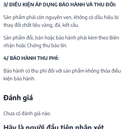
3/ ĐIỀU KIỆN ÁP DỤNG BẢO HÀNH VÀ THU ĐỒI:
Sản phẩm phải còn nguyên vẹn, không có dấu hiệu bị
thay đổi chất liệu vàng, đá, kết cấu.
Sản phẩm đổi, bán hoặc bảo hành phải kèm theo Biên
nhận hoặc Chứng thư bảo tín.
4/ BẢO HÀNH THU PHÍ:
Bảo hành có thu phí đối với sản phẩm không thỏa điều
kiện bảo hành.
Đánh giá
Chưa có đánh giá nào.
Hãy là người đầu tiên nhận xét