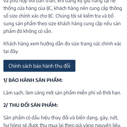
và phù hợp với bản thân, khi đăng ký giữ hàng tại hệ
thống cửa hàng của IJC, khách hàng nên cung cấp thông
số size chính xác cho IJC. Chúng tôi sẽ kiểm tra và bổ
sung sản phẩm theo size khách hàng cung cấp nếu sản
phẩm đó không có sẵn.
Khách hàng xem hướng dẫn đo size trang sức chính xác
tại đây.
Chính sách bảo hành thu đổi
1/ BẢO HÀNH SẢN PHẨM:
Làm sạch, làm sáng mới sản phẩm miễn phí vô thời hạn.
2/ THU ĐỔI SẢN PHẨM:
Sản phẩm có dấu hiệu thay đổi và biến dạng, gãy, nứt,
hư hỏng sẽ được thu mua lại theo giá vàng nguyên liệu.