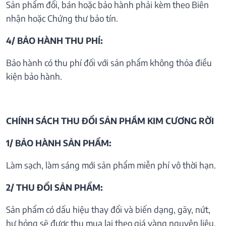
Sản phẩm đổi, bán hoặc bảo hành phải kèm theo Biên
nhận hoặc Chứng thư bảo tín.
4/ BẢO HÀNH THU PHÍ:
Bảo hành có thu phí đối với sản phẩm không thỏa điều
kiện bảo hành.
CHÍNH SÁCH THU ĐỔI SẢN PHẦM KIM CƯƠNG RỜI
1/ BẢO HÀNH SẢN PHẨM:
Làm sạch, làm sáng mới sản phẩm miễn phí vô thời hạn.
2/ THU ĐỔI SẢN PHẨM:
Sản phẩm có dấu hiệu thay đổi và biến dạng, gãy, nứt,
hư hỏng sẽ được thu mua lại theo giá vàng nguyên liệu.