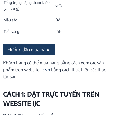
Tổng trọng lượng tham khảo
0.49
(chỉ vàng):
Màu sắc:
Đỏ
Tuổi vàng:
14K
Hướng dẫn mua hàng
Khách hàng có thể mua hàng bằng cách xem các sản
phẩm trên website
ijc.vn
bằng cách thực hiện các thao
tác sau:
CÁCH 1: ĐẶT TRỰC TUYẾN TRÊN
WEBSITE IJC