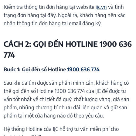
Kiểm tra thông tin đơn hàng tại website
ijc.vn
và tình
trạng đơn hàng tại đây. Ngoài ra, khách hàng nên xác
nhận thông tin đơn hàng tại email đăng ký.
CÁCH 2: GỌI ĐẾN HOTLINE 1900 636
774
Bước 1: Gọi đến số Hotline
1900 636 774
Sau khi đã tìm được sản phẩm mình cần, khách hàng có
thể gọi đến số Hotline 1900 636 774 của IJC để được tư
vấn tốt nhất về chi tiết đá quý, chất lượng vàng, giá sản
phẩm, những chương trình ưu đãi liên quan và giữ sản
phẩm tại một cửa hàng nào đó theo yêu cầu.
Hệ thống Hotline của IJC hỗ trợ tư vấn miễn phí cho