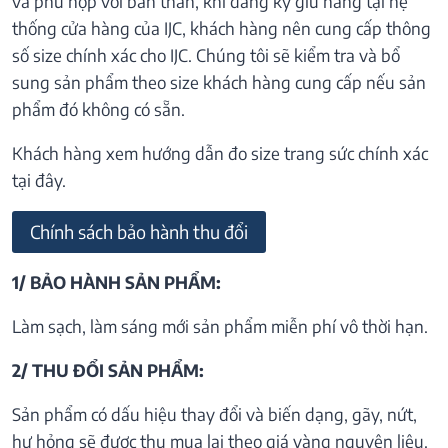
và phù hợp với bản thân, khi đăng ký giữ hàng tại hệ
thống cửa hàng của IJC, khách hàng nên cung cấp thông
số size chính xác cho IJC. Chúng tôi sẽ kiểm tra và bổ
sung sản phẩm theo size khách hàng cung cấp nếu sản
phẩm đó không có sẵn.
Khách hàng xem hướng dẫn đo size trang sức chính xác
tại đây.
Chính sách bảo hành thu đổi
1/ BẢO HÀNH SẢN PHẨM:
Làm sạch, làm sáng mới sản phẩm miễn phí vô thời hạn.
2/ THU ĐỔI SẢN PHẨM:
Sản phẩm có dấu hiệu thay đổi và biến dạng, gãy, nứt,
hư hỏng sẽ được thu mua lại theo giá vàng nguyên liệu.