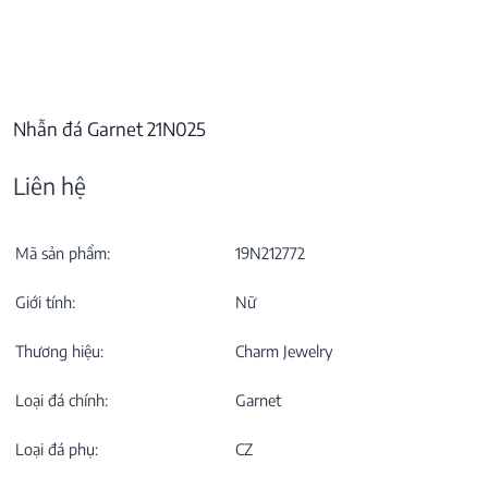
Nhẫn đá Garnet 21N025
Liên hệ
Mã sản phẩm:
19N212772
Giới tính:
Nữ
Thương hiệu:
Charm Jewelry
Loại đá chính:
Garnet
Loại đá phụ:
CZ