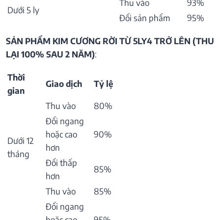
Thu vào
93%
Dưới 5 ly
Đổi sản phẩm
95%
SẢN PHẨM KIM CƯƠNG RỜI TỪ 5LY4 TRỞ LÊN (THU
LẠI 100% SAU 2 NĂM)
:
Thời
Giao dịch
Tỷ lệ
gian
Thu vào
80%
Đổi ngang
hoặc cao
90%
Dưới 12
hơn
tháng
Đổi thấp
85%
hơn
Thu vào
85%
Đổi ngang
hoặc cao
95%