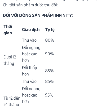
Chi tiết sản phẩm được thu đổi:
ĐỐI VỚI DÒNG SẢN PHẨM INFINITY
:
Thời
Giao dịch
Tỷ lệ
gian
Thu vào
80%
Đổi ngang
hoặc cao
90%
Dưới 12
hơn
tháng
Đổi thấp
85%
hơn
Thu vào
85%
Đổi ngang
hoặc cao
95%
Từ 12 đến
hơn
24 tháng