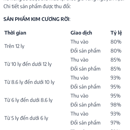
Chi tiết sản phẩm được thu đổi:
SẢN PHẨM KIM CƯƠNG RỜI
:
Thời gian
Giao dịch
Tỷ lệ
Thu vào
80%
Trên 12 ly
Đổi sản phẩm
80%
Thu vào
85%
Từ 10 ly đến dưới 12 ly
Đổi sản phẩm
85%
Thu vào
93%
Từ 8.6 ly đến dưới 10 ly
Đổi sản phẩm
95%
Thu vào
95%
Từ 6 ly đến dưới 8.6 ly
Đổi sản phẩm
98%
Thu vào
93%
Từ 5 ly đến dưới 6 ly
Đổi sản phẩm
97%