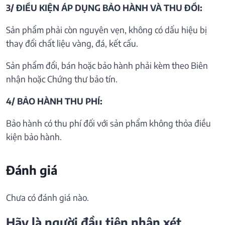
3/ ĐIỀU KIỆN ÁP DỤNG BẢO HÀNH VÀ THU ĐỒI:
Sản phẩm phải còn nguyên vẹn, không có dấu hiệu bị
thay đổi chất liệu vàng, đá, kết cấu.
Sản phẩm đổi, bán hoặc bảo hành phải kèm theo Biên
nhận hoặc Chứng thư bảo tín.
4/ BẢO HÀNH THU PHÍ:
Bảo hành có thu phí đối với sản phẩm không thỏa điều
kiện bảo hành.
Đánh giá
Chưa có đánh giá nào.
Hãy là người đầu tiên nhận xét