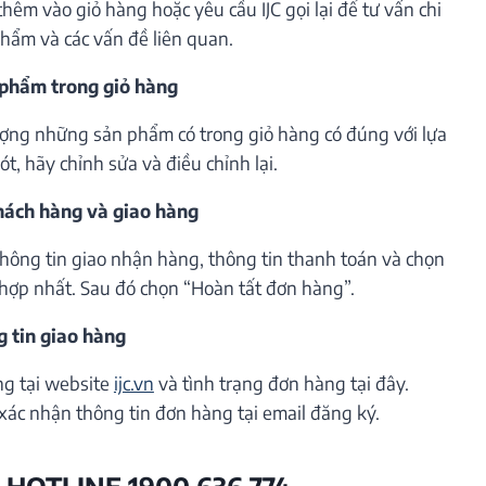
êm vào giỏ hàng hoặc yêu cầu IJC gọi lại để tư vấn chi
phẩm và các vấn đề liên quan.
 phẩm trong giỏ hàng
lượng những sản phẩm có trong giỏ hàng có đúng với lựa
t, hãy chỉnh sửa và điều chỉnh lại.
khách hàng và giao hàng
thông tin giao nhận hàng, thông tin thanh toán và chọn
hợp nhất. Sau đó chọn “Hoàn tất đơn hàng”.
g tin giao hàng
ng tại website
ijc.vn
và tình trạng đơn hàng tại đây.
xác nhận thông tin đơn hàng tại email đăng ký.
 HOTLINE 1900 636 774