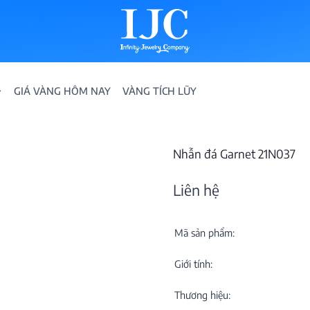
GIÁ VÀNG HÔM NAY
VÀNG TÍCH LŨY
Nhẫn đá Garnet 21N037
Liên hệ
Mã sản phẩm:
IỀN
Giới tính:
ION
Thương hiệu: