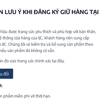
 LƯU Ý KHI ĐĂNG KÝ GIỮ HÀNG TẠI
ữu được trang sức yêu thích và phù hợp với bản thân,
hệ thống cửa hàng của IJC, khách hàng nên cung cấp
o IJC. Chúng tôi sẽ kiểm tra và bổ sung sản phẩm theo
 nếu sản phẩm đó không có sẵn.
đo size trang sức chính xác tại đây.
u đổi
M:
n phẩm miễn phí vô thời hạn.