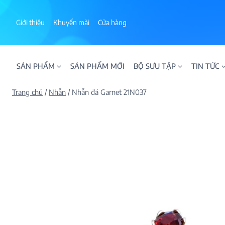
Skip
to
Giới thiệu
Khuyến mãi
Cửa hàng
content
SẢN PHẨM
SẢN PHẨM MỚI
BỘ SƯU TẬP
TIN TỨC
Trang chủ
/
Nhẫn
/
Nhẫn đá Garnet 21N037
ALPHA AURA
BST BLOOM
BST NHẪN KIM T
BST NHẪN NAM
BST SWEETIES
FAMILY COLLECT