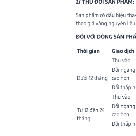
2/ THU ĐỔI SẢN PHẨM:
Sản phẩm có dấu hiệu thay
theo giá vàng nguyên liệu.
ĐỐI VỚI DÒNG SẢN PHẨ
Thời gian
Giao dịch
Thu vào
Đổi ngang
Dưới 12 tháng
cao hơn
Đổi thấp 
Thu vào
Đổi ngang
Từ 12 đến 24
cao hơn
tháng
Đổi thấp 