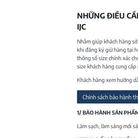
NHỮNG ĐIỀU CẦN
IJC
Nhằm giúp khách hàng sở h
khi đăng ký giữ hàng tại 
thông số size chính xác ch
size khách hàng cung cấp
Khách hàng xem hướng dẫn 
Chính sách bảo hành th
1/ BẢO HÀNH SẢN PHẨ
Làm sạch, làm sáng mới sả