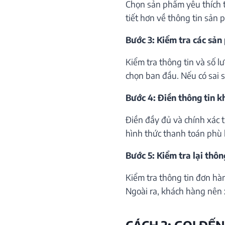
Chọn sản phẩm yêu thích th
tiết hơn về thông tin sản 
Bước 3: Kiểm tra các sản
Kiểm tra thông tin và số 
chọn ban đầu. Nếu có sai só
Bước 4: Điền thông tin 
Điền đầy đủ và chính xác 
hình thức thanh toán phù 
Bước 5: Kiểm tra lại thôn
Kiểm tra thông tin đơn hà
Ngoài ra, khách hàng nên 
CÁCH 2: GỌI ĐẾN