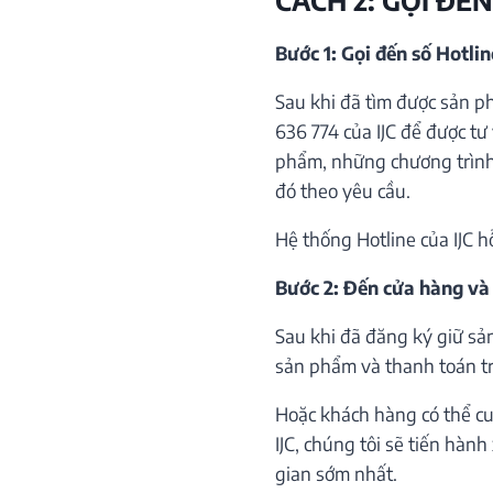
Bước 1: Gọi đến số Hotli
Sau khi đã tìm được sản p
636 774 của IJC để được tư 
phẩm, những chương trình 
đó theo yêu cầu.
Hệ thống Hotline của IJC h
Bước 2: Đến cửa hàng và
Sau khi đã đăng ký giữ sả
sản phẩm và thanh toán trự
Hoặc khách hàng có thể cu
IJC, chúng tôi sẽ tiến hàn
gian sớm nhất.