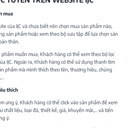
ần mua
te của IJC và chưa biết nên chọn mua sản phẩm nào,
ng sản phẩm hoặc xem theo bộ sưu tập để lựa chọn sản
bản thân.
 phẩm muốn mua, Khách hàng có thể xem theo bộ lọc
ủa IJC. Ngoài ra, Khách hàng có thể sử dụng thanh tìm
ản phẩm mà mình thích theo tên, thương hiệu, chủng
ý,…
êu thích
m ưng ý, Khách hàng có thể click vào sản phẩm để xem
 chất liệu, loại đá, thiết kế, giá, khuyến mãi,… và tiến
ng ý.