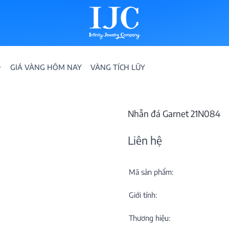
GIÁ VÀNG HÔM NAY
VÀNG TÍCH LŨY
Nhẫn đá Garnet 21N084
Liên hệ
Mã sản phẩm:
IỀN
Giới tính:
ION
Thương hiệu: