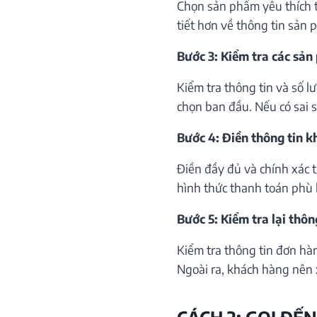
Chọn sản phẩm yêu thích th
tiết hơn về thông tin sản 
Bước 3: Kiểm tra các sản
Kiểm tra thông tin và số 
chọn ban đầu. Nếu có sai só
Bước 4: Điền thông tin 
Điền đầy đủ và chính xác 
hình thức thanh toán phù 
Bước 5: Kiểm tra lại thôn
Kiểm tra thông tin đơn hà
Ngoài ra, khách hàng nên 
CÁCH 2: GỌI ĐẾN