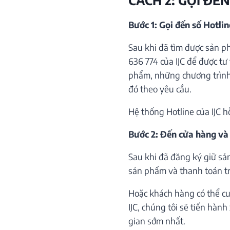
Bước 1: Gọi đến số Hotli
Sau khi đã tìm được sản p
636 774 của IJC để được tư 
phẩm, những chương trình 
đó theo yêu cầu.
Hệ thống Hotline của IJC h
Bước 2: Đến cửa hàng và
Sau khi đã đăng ký giữ sả
sản phẩm và thanh toán trự
Hoặc khách hàng có thể cu
IJC, chúng tôi sẽ tiến hàn
gian sớm nhất.