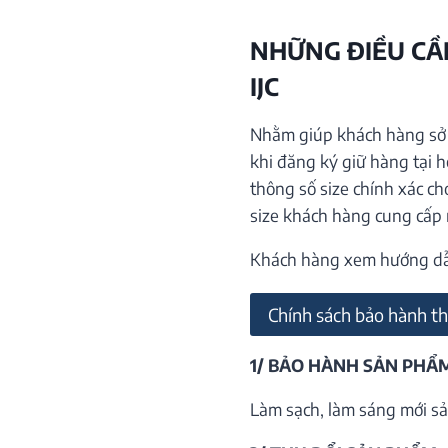
NHỮNG ĐIỀU CẦN
IJC
Nhằm giúp khách hàng sở h
khi đăng ký giữ hàng tại 
thông số size chính xác ch
size khách hàng cung cấp
Khách hàng xem hướng dẫn 
Chính sách bảo hành th
1/ BẢO HÀNH SẢN PHẨ
Làm sạch, làm sáng mới sả