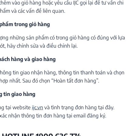
êm vào giỏ hàng hoặc yêu cầu IJC gọi lại để tư vấn chi
phẩm và các vấn đề liên quan.
 phẩm trong giỏ hàng
lượng những sản phẩm có trong giỏ hàng có đúng với lựa
t, hãy chỉnh sửa và điều chỉnh lại.
khách hàng và giao hàng
thông tin giao nhận hàng, thông tin thanh toán và chọn
hợp nhất. Sau đó chọn “Hoàn tất đơn hàng”.
g tin giao hàng
ng tại website
ijc.vn
và tình trạng đơn hàng tại đây.
xác nhận thông tin đơn hàng tại email đăng ký.
 HOTLINE 1900 636 774