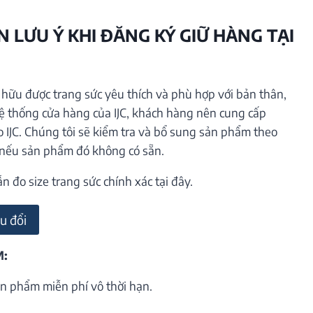
 LƯU Ý KHI ĐĂNG KÝ GIỮ HÀNG TẠI
ữu được trang sức yêu thích và phù hợp với bản thân,
hệ thống cửa hàng của IJC, khách hàng nên cung cấp
o IJC. Chúng tôi sẽ kiểm tra và bổ sung sản phẩm theo
 nếu sản phẩm đó không có sẵn.
đo size trang sức chính xác tại đây.
u đổi
M:
n phẩm miễn phí vô thời hạn.