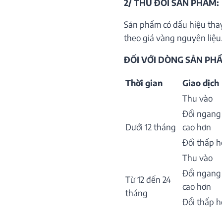
2/ THU ĐỔI SẢN PHẨM:
Sản phẩm có dấu hiệu thay
theo giá vàng nguyên liệu.
ĐỐI VỚI DÒNG SẢN PHẨ
Thời gian
Giao dịch
Thu vào
Đổi ngang
Dưới 12 tháng
cao hơn
Đổi thấp 
Thu vào
Đổi ngang
Từ 12 đến 24
cao hơn
tháng
Đổi thấp 