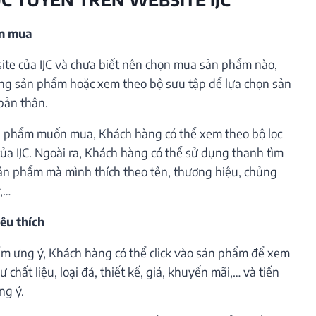
ần mua
te của IJC và chưa biết nên chọn mua sản phẩm nào,
ng sản phẩm hoặc xem theo bộ sưu tập để lựa chọn sản
bản thân.
 phẩm muốn mua, Khách hàng có thể xem theo bộ lọc
ủa IJC. Ngoài ra, Khách hàng có thể sử dụng thanh tìm
ản phẩm mà mình thích theo tên, thương hiệu, chủng
ý,…
êu thích
m ưng ý, Khách hàng có thể click vào sản phẩm để xem
 chất liệu, loại đá, thiết kế, giá, khuyến mãi,… và tiến
ng ý.