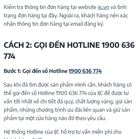
Kiểm tra thông tin đơn hàng tại website
ijc.vn
và tình
trạng đơn hàng tại đây. Ngoài ra, khách hàng nên xác
nhận thông tin đơn hàng tại email đăng ký.
CÁCH 2: GỌI ĐẾN HOTLINE 1900 636
774
Bước 1: Gọi đến số Hotline
1900 636 774
Sau khi đã tìm được sản phẩm mình cần, khách hàng có
thể gọi đến số Hotline 1900 636 774 của IJC để được tư
vấn tốt nhất về chi tiết đá quý, chất lượng vàng, giá sản
phẩm, những chương trình ưu đãi liên quan và giữ sản
phẩm tại một cửa hàng nào đó theo yêu cầu.
Hệ thống Hotline của IJC hỗ trợ tư vấn miễn phí cho