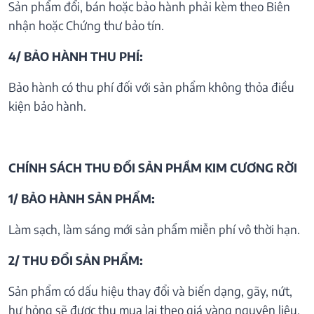
Sản phẩm đổi, bán hoặc bảo hành phải kèm theo Biên
nhận hoặc Chứng thư bảo tín.
4/ BẢO HÀNH THU PHÍ:
Bảo hành có thu phí đối với sản phẩm không thỏa điều
kiện bảo hành.
CHÍNH SÁCH THU ĐỔI SẢN PHẦM KIM CƯƠNG RỜI
1/ BẢO HÀNH SẢN PHẨM:
Làm sạch, làm sáng mới sản phẩm miễn phí vô thời hạn.
2/ THU ĐỔI SẢN PHẨM:
Sản phẩm có dấu hiệu thay đổi và biến dạng, gãy, nứt,
hư hỏng sẽ được thu mua lại theo giá vàng nguyên liệu.