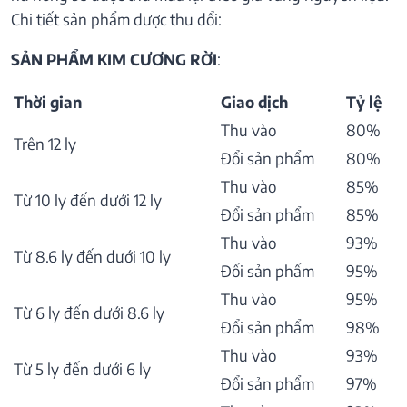
Chi tiết sản phẩm được thu đổi:
SẢN PHẨM KIM CƯƠNG RỜI
:
Thời gian
Giao dịch
Tỷ lệ
Thu vào
80%
Trên 12 ly
Đổi sản phẩm
80%
Thu vào
85%
Từ 10 ly đến dưới 12 ly
Đổi sản phẩm
85%
Thu vào
93%
Từ 8.6 ly đến dưới 10 ly
Đổi sản phẩm
95%
Thu vào
95%
Từ 6 ly đến dưới 8.6 ly
Đổi sản phẩm
98%
Thu vào
93%
Từ 5 ly đến dưới 6 ly
Đổi sản phẩm
97%