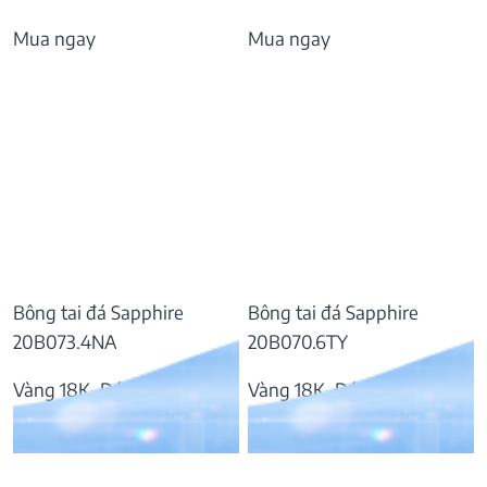
Mua ngay
Mua ngay
Bông tai đá Sapphire
Bông tai đá Sapphire
20B073.4NA
20B070.6TY
Vàng 18K, Đá Sapphire
Vàng 18K, Đá Sapphire
37.809.000
₫
57.169.000
₫