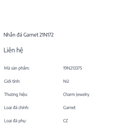
Nhẫn đá Garnet 21N172
Liên hệ
Mã sản phẩm:
19N213375
Giới tính:
Nữ
Thương hiệu:
Charm Jewelry
Loại đá chính:
Garnet
Loại đá phụ:
CZ