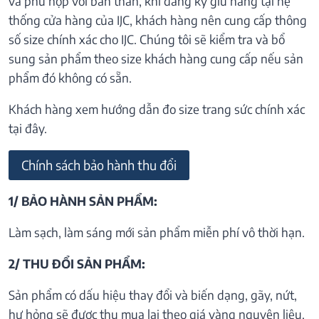
và phù hợp với bản thân, khi đăng ký giữ hàng tại hệ
thống cửa hàng của IJC, khách hàng nên cung cấp thông
số size chính xác cho IJC. Chúng tôi sẽ kiểm tra và bổ
sung sản phẩm theo size khách hàng cung cấp nếu sản
phẩm đó không có sẵn.
Khách hàng xem hướng dẫn đo size trang sức chính xác
tại đây.
Chính sách bảo hành thu đổi
1/ BẢO HÀNH SẢN PHẨM:
Làm sạch, làm sáng mới sản phẩm miễn phí vô thời hạn.
2/ THU ĐỔI SẢN PHẨM:
Sản phẩm có dấu hiệu thay đổi và biến dạng, gãy, nứt,
hư hỏng sẽ được thu mua lại theo giá vàng nguyên liệu.