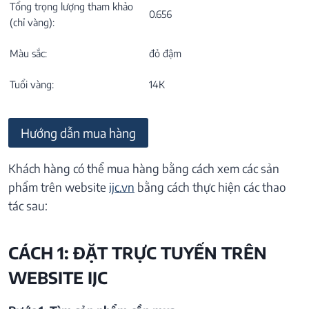
Tổng trọng lượng tham khảo
0.656
(chỉ vàng):
Màu sắc:
đỏ đậm
Tuổi vàng:
14K
Hướng dẫn mua hàng
Khách hàng có thể mua hàng bằng cách xem các sản
phẩm trên website
ijc.vn
bằng cách thực hiện các thao
tác sau:
CÁCH 1: ĐẶT TRỰC TUYẾN TRÊN
WEBSITE IJC