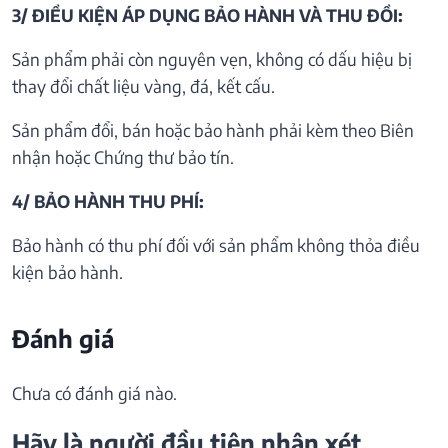
3/ ĐIỀU KIỆN ÁP DỤNG BẢO HÀNH VÀ THU ĐỒI:
Sản phẩm phải còn nguyên vẹn, không có dấu hiệu bị
thay đổi chất liệu vàng, đá, kết cấu.
Sản phẩm đổi, bán hoặc bảo hành phải kèm theo Biên
nhận hoặc Chứng thư bảo tín.
4/ BẢO HÀNH THU PHÍ:
Bảo hành có thu phí đối với sản phẩm không thỏa điều
kiện bảo hành.
Đánh giá
Chưa có đánh giá nào.
Hãy là người đầu tiên nhận xét