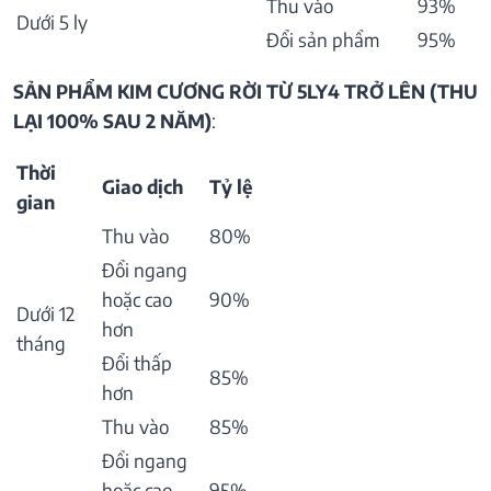
Thu vào
93%
Dưới 5 ly
Đổi sản phẩm
95%
SẢN PHẨM KIM CƯƠNG RỜI TỪ 5LY4 TRỞ LÊN (THU
LẠI 100% SAU 2 NĂM)
:
Thời
Giao dịch
Tỷ lệ
gian
Thu vào
80%
Đổi ngang
hoặc cao
90%
Dưới 12
hơn
tháng
Đổi thấp
85%
hơn
Thu vào
85%
Đổi ngang
hoặc cao
95%