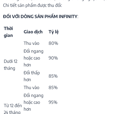
Chi tiết sản phẩm được thu đổi:
ĐỐI VỚI DÒNG SẢN PHẨM INFINITY
:
Thời
Giao dịch
Tỷ lệ
gian
Thu vào
80%
Đổi ngang
hoặc cao
90%
Dưới 12
hơn
tháng
Đổi thấp
85%
hơn
Thu vào
85%
Đổi ngang
hoặc cao
95%
Từ 12 đến
hơn
24 tháng