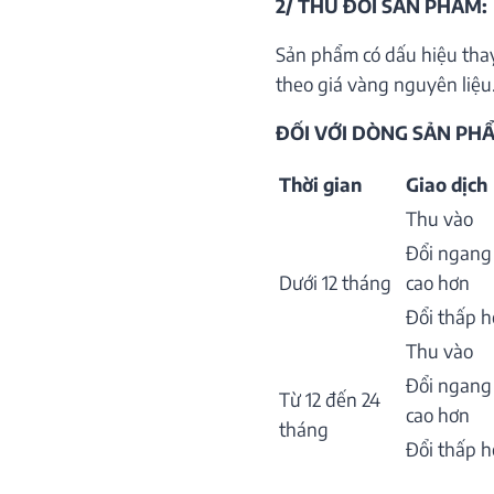
2/ THU ĐỔI SẢN PHẨM:
Sản phẩm có dấu hiệu thay
theo giá vàng nguyên liệu.
ĐỐI VỚI DÒNG SẢN PHẨ
Thời gian
Giao dịch
Thu vào
Đổi ngang
Dưới 12 tháng
cao hơn
Đổi thấp 
Thu vào
Đổi ngang
Từ 12 đến 24
cao hơn
tháng
Đổi thấp 