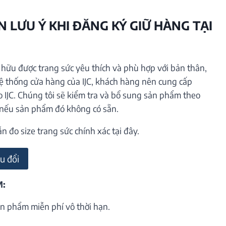
 LƯU Ý KHI ĐĂNG KÝ GIỮ HÀNG TẠI
ữu được trang sức yêu thích và phù hợp với bản thân,
hệ thống cửa hàng của IJC, khách hàng nên cung cấp
o IJC. Chúng tôi sẽ kiểm tra và bổ sung sản phẩm theo
 nếu sản phẩm đó không có sẵn.
đo size trang sức chính xác tại đây.
u đổi
M:
n phẩm miễn phí vô thời hạn.