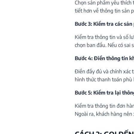
Chọn sản phẩm yêu thích th
tiết hơn về thông tin sản 
Bước 3: Kiểm tra các sản
Kiểm tra thông tin và số 
chọn ban đầu. Nếu có sai só
Bước 4: Điền thông tin 
Điền đầy đủ và chính xác 
hình thức thanh toán phù 
Bước 5: Kiểm tra lại thôn
Kiểm tra thông tin đơn hà
Ngoài ra, khách hàng nên 
CÁCH 2: GỌI ĐẾN