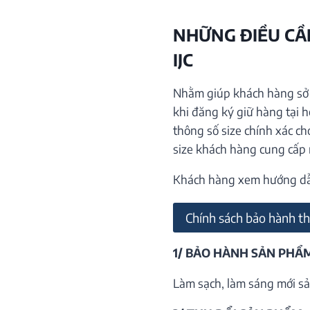
NHỮNG ĐIỀU CẦN
IJC
Nhằm giúp khách hàng sở h
khi đăng ký giữ hàng tại 
thông số size chính xác ch
size khách hàng cung cấp
Khách hàng xem hướng dẫn 
Chính sách bảo hành th
1/ BẢO HÀNH SẢN PHẨ
Làm sạch, làm sáng mới sả