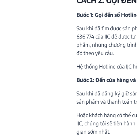
Bước 1: Gọi đến số Hotli
Sau khi đã tìm được sản p
636 774 của IJC để được tư 
phẩm, những chương trình 
đó theo yêu cầu.
Hệ thống Hotline của IJC h
Bước 2: Đến cửa hàng và
Sau khi đã đăng ký giữ sả
sản phẩm và thanh toán trự
Hoặc khách hàng có thể cu
IJC, chúng tôi sẽ tiến hàn
gian sớm nhất.