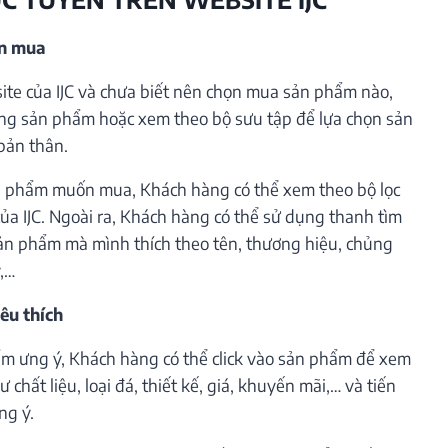
ần mua
te của IJC và chưa biết nên chọn mua sản phẩm nào,
ng sản phẩm hoặc xem theo bộ sưu tập để lựa chọn sản
bản thân.
 phẩm muốn mua, Khách hàng có thể xem theo bộ lọc
ủa IJC. Ngoài ra, Khách hàng có thể sử dụng thanh tìm
ản phẩm mà mình thích theo tên, thương hiệu, chủng
ý,…
êu thích
m ưng ý, Khách hàng có thể click vào sản phẩm để xem
 chất liệu, loại đá, thiết kế, giá, khuyến mãi,… và tiến
ng ý.