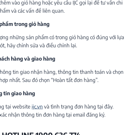
êm vào giỏ hàng hoặc yêu cầu IJC gọi lại để tư vấn chi
phẩm và các vấn đề liên quan.
 phẩm trong giỏ hàng
lượng những sản phẩm có trong giỏ hàng có đúng với lựa
t, hãy chỉnh sửa và điều chỉnh lại.
khách hàng và giao hàng
thông tin giao nhận hàng, thông tin thanh toán và chọn
hợp nhất. Sau đó chọn “Hoàn tất đơn hàng”.
g tin giao hàng
ng tại website
ijc.vn
và tình trạng đơn hàng tại đây.
xác nhận thông tin đơn hàng tại email đăng ký.
 HOTLINE 1900 636 774