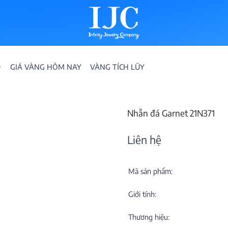
GIÁ VÀNG HÔM NAY
VÀNG TÍCH LŨY
Nhẫn đá Garnet 21N371
Liên hệ
Mã sản phẩm:
IỀN
Giới tính:
ION
Thương hiệu: