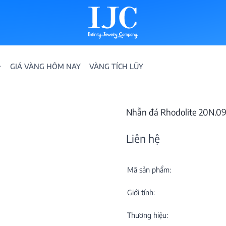
GIÁ VÀNG HÔM NAY
VÀNG TÍCH LŨY
Nhẫn đá Rhodolite 20N.
Liên hệ
Mã sản phẩm:
IỀN
Giới tính:
ION
Thương hiệu: