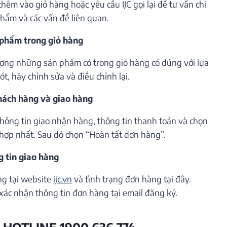
êm vào giỏ hàng hoặc yêu cầu IJC gọi lại để tư vấn chi
phẩm và các vấn đề liên quan.
 phẩm trong giỏ hàng
lượng những sản phẩm có trong giỏ hàng có đúng với lựa
t, hãy chỉnh sửa và điều chỉnh lại.
khách hàng và giao hàng
thông tin giao nhận hàng, thông tin thanh toán và chọn
hợp nhất. Sau đó chọn “Hoàn tất đơn hàng”.
g tin giao hàng
ng tại website
ijc.vn
và tình trạng đơn hàng tại đây.
xác nhận thông tin đơn hàng tại email đăng ký.
 HOTLINE 1900 636 774