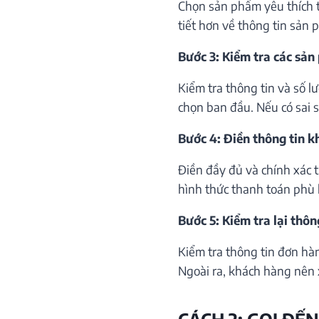
Chọn sản phẩm yêu thích th
tiết hơn về thông tin sản 
Bước 3: Kiểm tra các sản
Kiểm tra thông tin và số 
chọn ban đầu. Nếu có sai só
Bước 4: Điền thông tin 
Điền đầy đủ và chính xác 
hình thức thanh toán phù 
Bước 5: Kiểm tra lại thôn
Kiểm tra thông tin đơn hà
Ngoài ra, khách hàng nên 
CÁCH 2: GỌI ĐẾN