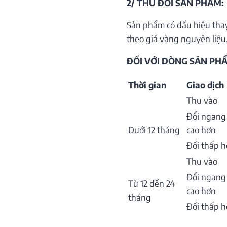
2/ THU ĐỔI SẢN PHẨM:
Sản phẩm có dấu hiệu thay
theo giá vàng nguyên liệu.
ĐỐI VỚI DÒNG SẢN PHẨ
Thời gian
Giao dịch
Thu vào
Đổi ngang
Dưới 12 tháng
cao hơn
Đổi thấp 
Thu vào
Đổi ngang
Từ 12 đến 24
cao hơn
tháng
Đổi thấp 