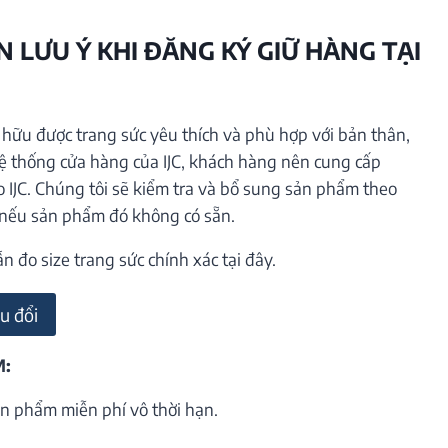
 LƯU Ý KHI ĐĂNG KÝ GIỮ HÀNG TẠI
ữu được trang sức yêu thích và phù hợp với bản thân,
hệ thống cửa hàng của IJC, khách hàng nên cung cấp
o IJC. Chúng tôi sẽ kiểm tra và bổ sung sản phẩm theo
 nếu sản phẩm đó không có sẵn.
đo size trang sức chính xác tại đây.
u đổi
M:
n phẩm miễn phí vô thời hạn.