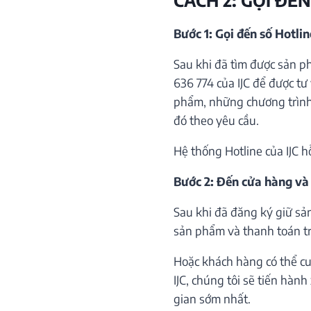
Bước 1: Gọi đến số Hotli
Sau khi đã tìm được sản p
636 774 của IJC để được tư 
phẩm, những chương trình 
đó theo yêu cầu.
Hệ thống Hotline của IJC h
Bước 2: Đến cửa hàng và
Sau khi đã đăng ký giữ sả
sản phẩm và thanh toán trự
Hoặc khách hàng có thể cu
IJC, chúng tôi sẽ tiến hàn
gian sớm nhất.