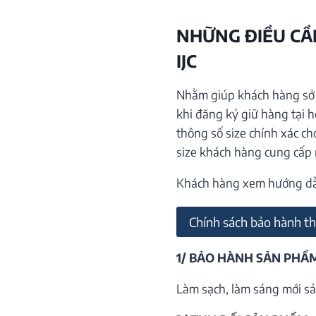
NHỮNG ĐIỀU CẦN
IJC
Nhằm giúp khách hàng sở h
khi đăng ký giữ hàng tại 
thông số size chính xác ch
size khách hàng cung cấp
Khách hàng xem hướng dẫn 
Chính sách bảo hành th
1/ BẢO HÀNH SẢN PHẨ
Làm sạch, làm sáng mới sả