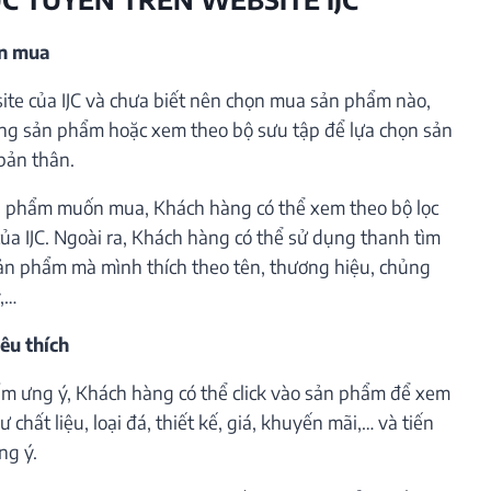
ần mua
te của IJC và chưa biết nên chọn mua sản phẩm nào,
ng sản phẩm hoặc xem theo bộ sưu tập để lựa chọn sản
bản thân.
 phẩm muốn mua, Khách hàng có thể xem theo bộ lọc
ủa IJC. Ngoài ra, Khách hàng có thể sử dụng thanh tìm
ản phẩm mà mình thích theo tên, thương hiệu, chủng
ý,…
êu thích
m ưng ý, Khách hàng có thể click vào sản phẩm để xem
 chất liệu, loại đá, thiết kế, giá, khuyến mãi,… và tiến
ng ý.