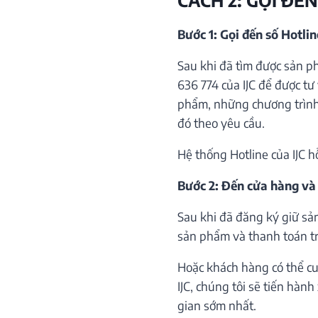
Bước 1: Gọi đến số Hotli
Sau khi đã tìm được sản p
636 774 của IJC để được tư 
phẩm, những chương trình 
đó theo yêu cầu.
Hệ thống Hotline của IJC h
Bước 2: Đến cửa hàng và
Sau khi đã đăng ký giữ sả
sản phẩm và thanh toán trự
Hoặc khách hàng có thể cu
IJC, chúng tôi sẽ tiến hàn
gian sớm nhất.