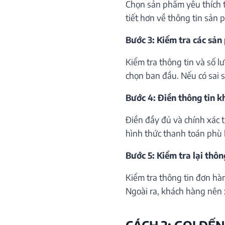
Chọn sản phẩm yêu thích th
tiết hơn về thông tin sản 
Bước 3: Kiểm tra các sản
Kiểm tra thông tin và số 
chọn ban đầu. Nếu có sai só
Bước 4: Điền thông tin 
Điền đầy đủ và chính xác 
hình thức thanh toán phù 
Bước 5: Kiểm tra lại thôn
Kiểm tra thông tin đơn hà
Ngoài ra, khách hàng nên 
CÁCH 2: GỌI ĐẾN