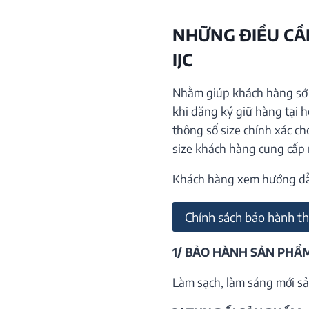
NHỮNG ĐIỀU CẦN
IJC
Nhằm giúp khách hàng sở h
khi đăng ký giữ hàng tại 
thông số size chính xác ch
size khách hàng cung cấp
Khách hàng xem hướng dẫn 
Chính sách bảo hành th
1/ BẢO HÀNH SẢN PHẨ
Làm sạch, làm sáng mới sả