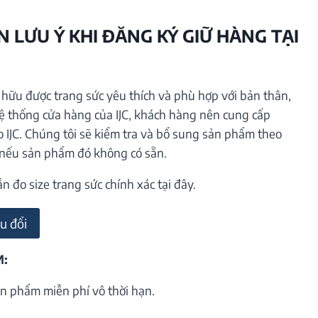
 LƯU Ý KHI ĐĂNG KÝ GIỮ HÀNG TẠI
ữu được trang sức yêu thích và phù hợp với bản thân,
hệ thống cửa hàng của IJC, khách hàng nên cung cấp
o IJC. Chúng tôi sẽ kiểm tra và bổ sung sản phẩm theo
 nếu sản phẩm đó không có sẵn.
đo size trang sức chính xác tại đây.
u đổi
M:
n phẩm miễn phí vô thời hạn.