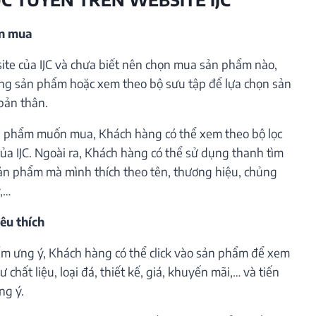
ần mua
te của IJC và chưa biết nên chọn mua sản phẩm nào,
ng sản phẩm hoặc xem theo bộ sưu tập để lựa chọn sản
bản thân.
 phẩm muốn mua, Khách hàng có thể xem theo bộ lọc
ủa IJC. Ngoài ra, Khách hàng có thể sử dụng thanh tìm
ản phẩm mà mình thích theo tên, thương hiệu, chủng
ý,…
êu thích
m ưng ý, Khách hàng có thể click vào sản phẩm để xem
 chất liệu, loại đá, thiết kế, giá, khuyến mãi,… và tiến
ng ý.