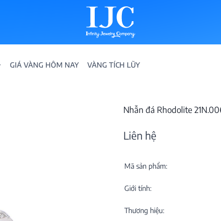
GIÁ VÀNG HÔM NAY
VÀNG TÍCH LŨY
Nhẫn đá Rhodolite 21N.0
Liên hệ
Mã sản phẩm:
IỀN
Giới tính:
ION
Thương hiệu: