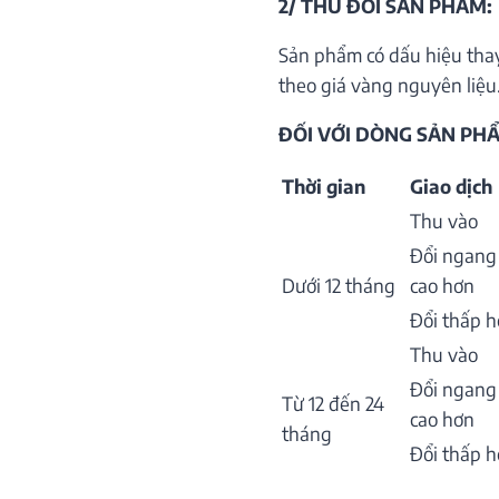
2/ THU ĐỔI SẢN PHẨM:
Sản phẩm có dấu hiệu thay
theo giá vàng nguyên liệu.
ĐỐI VỚI DÒNG SẢN PHẨ
Thời gian
Giao dịch
Thu vào
Đổi ngang
Dưới 12 tháng
cao hơn
Đổi thấp 
Thu vào
Đổi ngang
Từ 12 đến 24
cao hơn
tháng
Đổi thấp 