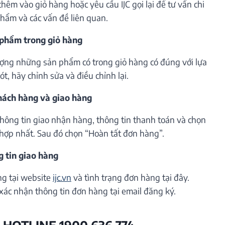
êm vào giỏ hàng hoặc yêu cầu IJC gọi lại để tư vấn chi
phẩm và các vấn đề liên quan.
 phẩm trong giỏ hàng
lượng những sản phẩm có trong giỏ hàng có đúng với lựa
t, hãy chỉnh sửa và điều chỉnh lại.
khách hàng và giao hàng
thông tin giao nhận hàng, thông tin thanh toán và chọn
hợp nhất. Sau đó chọn “Hoàn tất đơn hàng”.
g tin giao hàng
ng tại website
ijc.vn
và tình trạng đơn hàng tại đây.
xác nhận thông tin đơn hàng tại email đăng ký.
 HOTLINE 1900 636 774