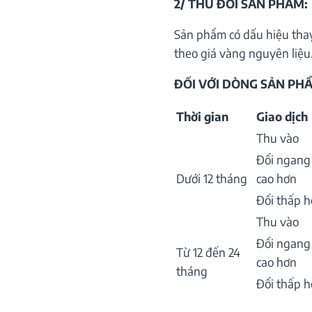
2/ THU ĐỔI SẢN PHẨM:
Sản phẩm có dấu hiệu thay
theo giá vàng nguyên liệu.
ĐỐI VỚI DÒNG SẢN PHẨ
Thời gian
Giao dịch
Thu vào
Đổi ngang
Dưới 12 tháng
cao hơn
Đổi thấp 
Thu vào
Đổi ngang
Từ 12 đến 24
cao hơn
tháng
Đổi thấp 