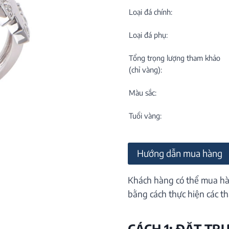
C
NEW
Loại đá chính:
Loại đá phụ:
Tổng trọng lượng tham khảo
(chỉ vàng):
Màu sắc:
M
C
Tuổi vàng:
ON
Hướng dẫn mua hàng
Khách hàng có thể mua hà
bằng cách thực hiện các th
CÁCH 1: ĐẶT TR