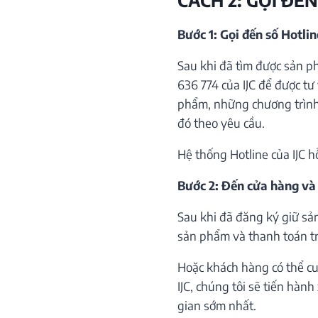
Bước 1: Gọi đến số Hotli
Sau khi đã tìm được sản p
636 774 của IJC để được tư 
phẩm, những chương trình 
đó theo yêu cầu.
Hệ thống Hotline của IJC h
Bước 2: Đến cửa hàng và
Sau khi đã đăng ký giữ sả
sản phẩm và thanh toán trự
Hoặc khách hàng có thể cu
IJC, chúng tôi sẽ tiến hàn
gian sớm nhất.