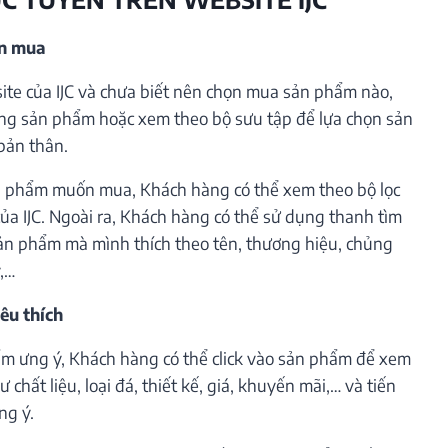
ần mua
te của IJC và chưa biết nên chọn mua sản phẩm nào,
ng sản phẩm hoặc xem theo bộ sưu tập để lựa chọn sản
bản thân.
 phẩm muốn mua, Khách hàng có thể xem theo bộ lọc
ủa IJC. Ngoài ra, Khách hàng có thể sử dụng thanh tìm
ản phẩm mà mình thích theo tên, thương hiệu, chủng
ý,…
êu thích
m ưng ý, Khách hàng có thể click vào sản phẩm để xem
 chất liệu, loại đá, thiết kế, giá, khuyến mãi,… và tiến
ng ý.