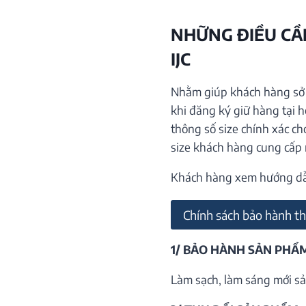
NHỮNG ĐIỀU CẦN
IJC
Nhằm giúp khách hàng sở h
khi đăng ký giữ hàng tại 
thông số size chính xác ch
size khách hàng cung cấp
Khách hàng xem hướng dẫn 
Chính sách bảo hành th
1/ BẢO HÀNH SẢN PHẨ
Làm sạch, làm sáng mới sả