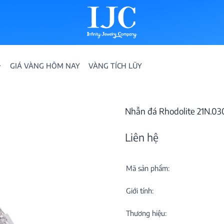
GIÁ VÀNG HÔM NAY
VÀNG TÍCH LŨY
Nhẫn đá Rhodolite 21N.
Liên hệ
Mã sản phẩm:
IỀN
Giới tính:
ION
Thương hiệu: