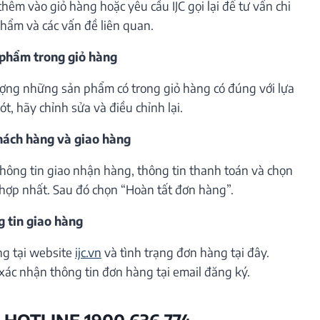
êm vào giỏ hàng hoặc yêu cầu IJC gọi lại để tư vấn chi
phẩm và các vấn đề liên quan.
 phẩm trong giỏ hàng
lượng những sản phẩm có trong giỏ hàng có đúng với lựa
t, hãy chỉnh sửa và điều chỉnh lại.
khách hàng và giao hàng
thông tin giao nhận hàng, thông tin thanh toán và chọn
hợp nhất. Sau đó chọn “Hoàn tất đơn hàng”.
g tin giao hàng
ng tại website
ijc.vn
và tình trạng đơn hàng tại đây.
xác nhận thông tin đơn hàng tại email đăng ký.
 HOTLINE 1900 636 774