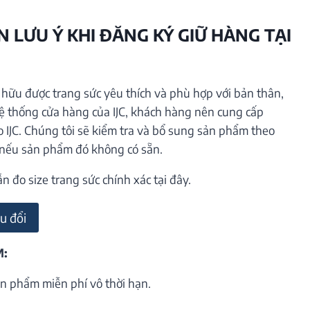
 LƯU Ý KHI ĐĂNG KÝ GIỮ HÀNG TẠI
ữu được trang sức yêu thích và phù hợp với bản thân,
hệ thống cửa hàng của IJC, khách hàng nên cung cấp
o IJC. Chúng tôi sẽ kiểm tra và bổ sung sản phẩm theo
 nếu sản phẩm đó không có sẵn.
đo size trang sức chính xác tại đây.
u đổi
M:
n phẩm miễn phí vô thời hạn.