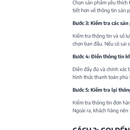
Chọn sản phẩm yêu thích th
tiết hơn về thông tin sản 
Bước 3: Kiểm tra các sản
Kiểm tra thông tin và số 
chọn ban đầu. Nếu có sai só
Bước 4: Điền thông tin 
Điền đầy đủ và chính xác 
hình thức thanh toán phù 
Bước 5: Kiểm tra lại thôn
Kiểm tra thông tin đơn hà
Ngoài ra, khách hàng nên 
CÁCH 2: GỌI ĐẾN